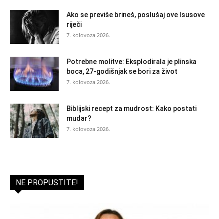
Ako se previše brineš, poslušaj ove Isusove
riječi
7. kolovoza 2026.
Potrebne molitve: Eksplodirala je plinska
boca, 27-godišnjak se bori za život
7. kolovoza 2026.
Biblijski recept za mudrost: Kako postati
mudar?
7. kolovoza 2026.
NE PROPUSTITE!