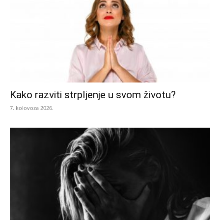
Kako razviti strpljenje u svom životu?
7. kolovoza 2026.