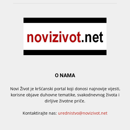
O NAMA
Novi Život je kršćanski portal koji donosi najnovije vijesti,
korisne objave duhovne tematike, svakodnevnog života i
dirljive životne priče.
Kontaktirajte nas:
urednistvo@novizivot.net