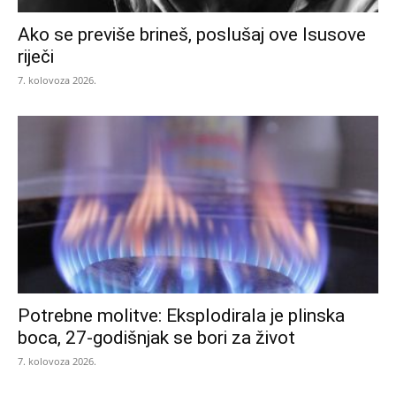
Ako se previše brineš, poslušaj ove Isusove
riječi
7. kolovoza 2026.
Potrebne molitve: Eksplodirala je plinska
boca, 27-godišnjak se bori za život
7. kolovoza 2026.