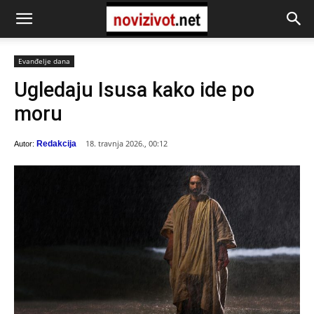
Evanđelje dana
Ugledaju Isusa kako ide po
moru
18. travnja 2026., 00:12
Redakcija
Autor: