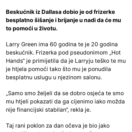
Beskućnik iz Dallasa dobio je od frizerke
besplatno šišanje i brijanje u nadi da će mu
to pomoći u životu.
Larry Green ima 60 godina te je 20 godina
beskućnik. Frizerka pod pseudonimom „Hot
Hands“ je primijetila da je Larryju teško te mu
je htjela pomoći tako što mu je ponudila
besplatnu uslugu u njezinom salonu.
„Samo smo željeli da se dobro osjeća te smo
mu htjeli pokazati da ga cijenimo iako možda
nije financijski stabilan“, rekla je.
Taj rani poklon za dan očeva je bio jako