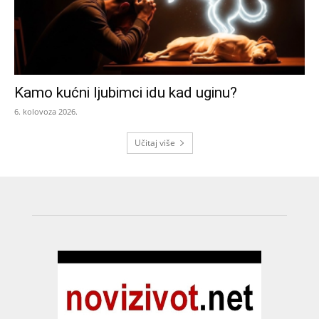
Kamo kućni ljubimci idu kad uginu?
6. kolovoza 2026.
Učitaj više