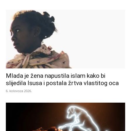
Mlada je žena napustila islam kako bi
slijedila Isusa i postala žrtva vlastitog oca
6. kolovoza 2026.