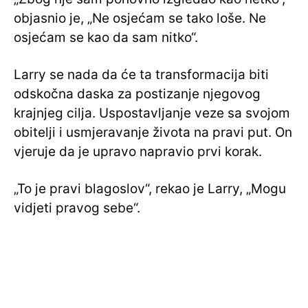
objasnio je, „Ne osjećam se tako loše. Ne
osjećam se kao da sam nitko“.
Larry se nada da će ta transformacija biti
odskočna daska za postizanje njegovog
krajnjeg cilja. Uspostavljanje veze sa svojom
obitelji i usmjeravanje života na pravi put. On
vjeruje da je upravo napravio prvi korak.
„To je pravi blagoslov“, rekao je Larry, „Mogu
vidjeti pravog sebe“.