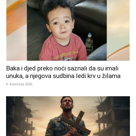
Baka i djed preko noći saznali da su imali
unuka, a njegova sudbina ledi krv u žilama
6. kolovoza 2026.