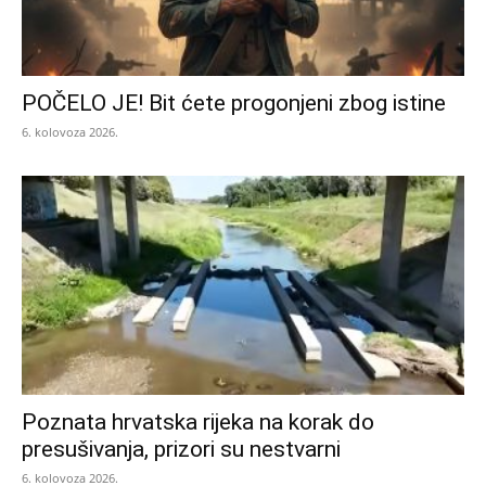
POČELO JE! Bit ćete progonjeni zbog istine
6. kolovoza 2026.
Poznata hrvatska rijeka na korak do
presušivanja, prizori su nestvarni
6. kolovoza 2026.