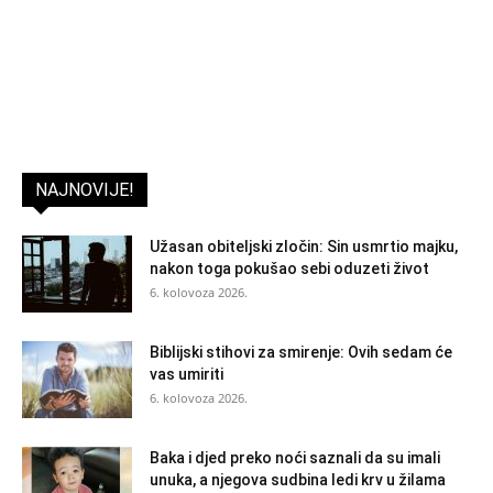
NAJNOVIJE!
Užasan obiteljski zločin: Sin usmrtio majku,
nakon toga pokušao sebi oduzeti život
6. kolovoza 2026.
Biblijski stihovi za smirenje: Ovih sedam će
vas umiriti
6. kolovoza 2026.
Baka i djed preko noći saznali da su imali
unuka, a njegova sudbina ledi krv u žilama