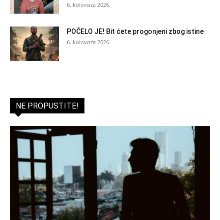
6. kolovoza 2026.
POČELO JE! Bit ćete progonjeni zbog istine
6. kolovoza 2026.
NE PROPUSTITE!