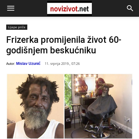
Lijepe priče
Frizerka promijenila život 60-
godišnjem beskućniku
11. srpnja 2019., 07:26
Mislav Uzunić
Autor: