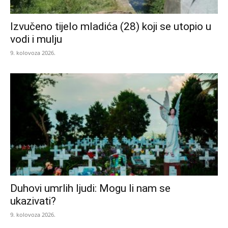
Izvučeno tijelo mladića (28) koji se utopio u
vodi i mulju
9. kolovoza 2026.
Duhovi umrlih ljudi: Mogu li nam se
ukazivati?
9. kolovoza 2026.