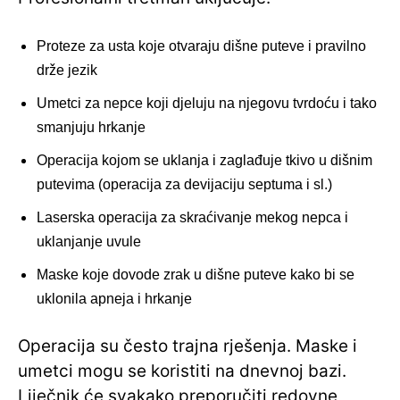
Proteze za usta koje otvaraju dišne puteve i pravilno
drže jezik
Umetci za nepce koji djeluju na njegovu tvrdoću i tako
smanjuju hrkanje
Operacija kojom se uklanja i zaglađuje tkivo u dišnim
putevima (operacija za devijaciju septuma i sl.)
Laserska operacija za skraćivanje mekog nepca i
uklanjanje uvule
Maske koje dovode zrak u dišne puteve kako bi se
uklonila apneja i hrkanje
Operacija su često trajna rješenja. Maske i
umetci mogu se koristiti na dnevnoj bazi.
Liječnik će svakako preporučiti redovne