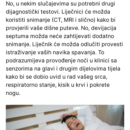
No, u nekim slučajevima su potrebni drugi
dijagnostički testovi. Liječnici će možda
koristiti snimanje (CT, MRI i slično) kako bi
provjerili vaše dišne puteve. No, devijacija
septuma možda neće zahtijevati dodatno
snimanje. Liječnik će možda odlučiti provesti
istraživanje vaših navika spavanja. To
podrazumijeva provođenje noći u klinici sa
senzorima na glavi i drugim dijelovima tijela
kako bi se dobio uvid u rad vašeg srca,
respiratorno stanje, kisik u krvi i pokrete
nogu.