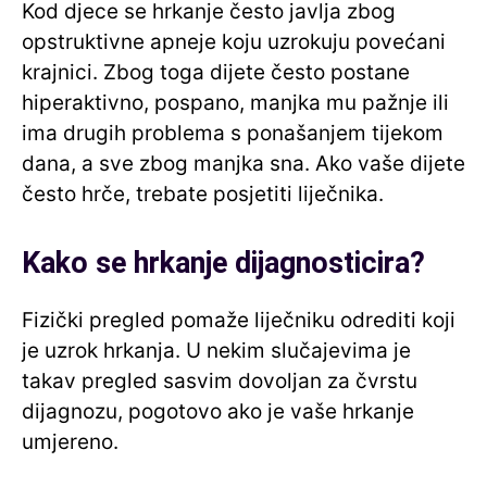
Kod djece se hrkanje često javlja zbog
opstruktivne apneje koju uzrokuju povećani
krajnici. Zbog toga dijete često postane
hiperaktivno, pospano, manjka mu pažnje ili
ima drugih problema s ponašanjem tijekom
dana, a sve zbog manjka sna. Ako vaše dijete
često hrče, trebate posjetiti liječnika.
Kako se hrkanje dijagnosticira?
Fizički pregled pomaže liječniku odrediti koji
je uzrok hrkanja. U nekim slučajevima je
takav pregled sasvim dovoljan za čvrstu
dijagnozu, pogotovo ako je vaše hrkanje
umjereno.