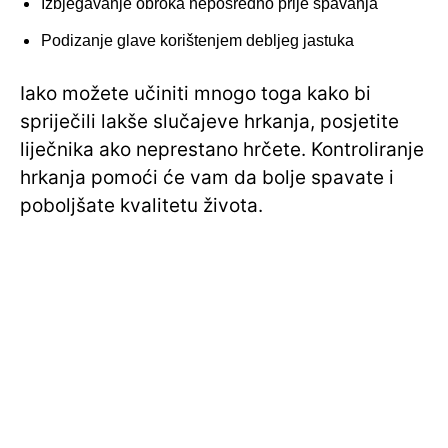
Izbjegavanje obroka neposredno prije spavanja
Podizanje glave korištenjem debljeg jastuka
Iako možete učiniti mnogo toga kako bi
spriječili lakše slučajeve hrkanja, posjetite
liječnika ako neprestano hrčete. Kontroliranje
hrkanja pomoći će vam da bolje spavate i
poboljšate kvalitetu života.