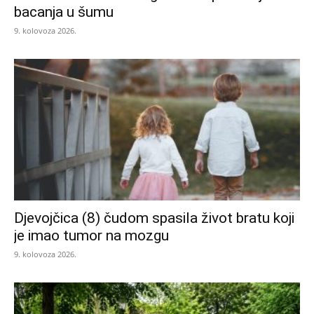
bacanja u šumu
9. kolovoza 2026.
Djevojčica (8) čudom spasila život bratu koji
je imao tumor na mozgu
9. kolovoza 2026.