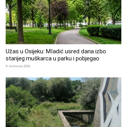
Užas u Osijeku: Mladić usred dana izbo
starijeg muškarca u parku i pobjegao
9. kolovoza 2026.