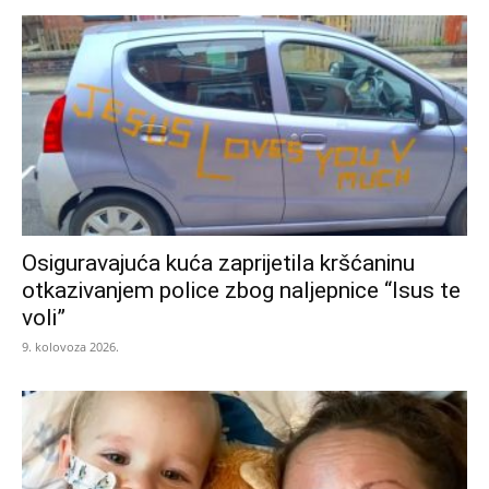
Osiguravajuća kuća zaprijetila kršćaninu
otkazivanjem police zbog naljepnice “Isus te
voli”
9. kolovoza 2026.