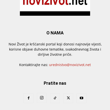
O NAMA
Novi Život je kršćanski portal koji donosi najnovije vijesti,
korisne objave duhovne tematike, svakodnevnog života i
dirljive životne priče.
Kontaktirajte nas:
urednistvo@novizivot.net
Pratite nas