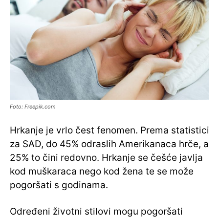
Foto: Freepik.com
Hrkanje je vrlo čest fenomen. Prema statistici
za SAD, do 45% odraslih Amerikanaca hrče, a
25% to čini redovno. Hrkanje se češće javlja
kod muškaraca nego kod žena te se može
pogoršati s godinama.
Određeni životni stilovi mogu pogoršati