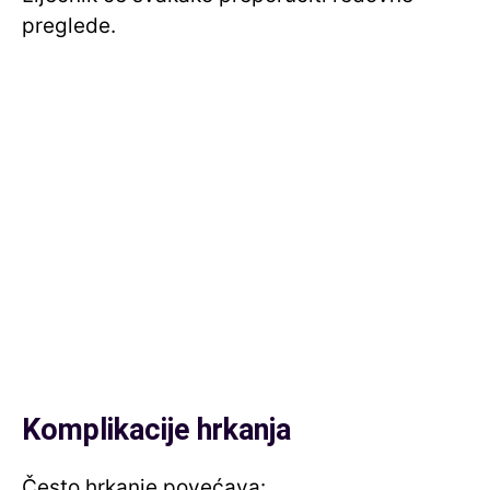
preglede.
Komplikacije hrkanja
Često hrkanje povećava: