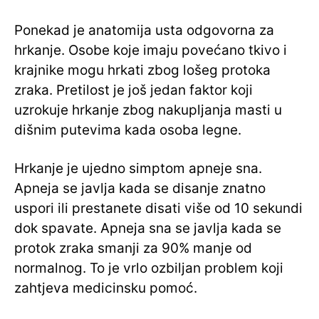
Ponekad je anatomija usta odgovorna za
hrkanje. Osobe koje imaju povećano tkivo i
krajnike mogu hrkati zbog lošeg protoka
zraka. Pretilost je još jedan faktor koji
uzrokuje hrkanje zbog nakupljanja masti u
dišnim putevima kada osoba legne.
Hrkanje je ujedno simptom apneje sna.
Apneja se javlja kada se disanje znatno
uspori ili prestanete disati više od 10 sekundi
dok spavate. Apneja sna se javlja kada se
protok zraka smanji za 90% manje od
normalnog. To je vrlo ozbiljan problem koji
zahtjeva medicinsku pomoć.