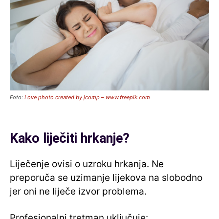
Foto:
Love photo created by jcomp – www.freepik.com
Kako liječiti hrkanje?
Liječenje ovisi o uzroku hrkanja. Ne
preporuča se uzimanje lijekova na slobodno
jer oni ne liječe izvor problema.
Profesionalni tretman uključuje: