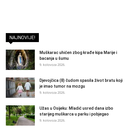
NAJNOVIJE!
Muškarac uhićen zbog krađe kipa Marije i
bacanja u šumu
9. kolovoza 2026.
Djevojčica (8) čudom spasila život bratu koji
je imao tumor na mozgu
9. kolovoza 2026.
Užas u Osijeku: Mladić usred dana izbo
starijeg muškarca u parku i pobjegao
9. kolovoza 2026.