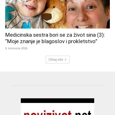
Medicinska sestra bori se za život sina (3):
“Moje znanje je blagoslov i prokletstvo”
9. kolovoza 2026.
Učitaj više