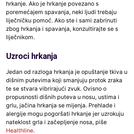
hrkanje. Ako je hrkanje povezano s
poremećajem spavanja, neki ljudi trebaju
liječničku pomoć. Ako ste i sami zabrinuti
zbog hrkanja i spavanja, konzultirajte se s
liječnikom.
Uzroci hrkanja
Jedan od razloga hrkanja je opuštanje tkiva u
dišnim putevima koji smanjuju protok zraka
te se stvara vibrirajući zvuk. Ovisno o
propusnosti dišnih puteva u nosu, ustima i
grlu, jačina hrkanja se mijenja. Prehlade i
alergije mogu pogoršati hrkanje jer uzrokuju
nateklost grla i začepljenje nosa, piše
Healthline
.