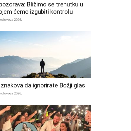
pozorava: Bližimo se trenutku u
ojem ćemo izgubiti kontrolu
 kolovoza 2026.
 znakova da ignorirate Božji glas
 kolovoza 2026.