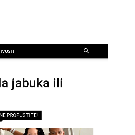
IVOSTI
a jabuka ili
NE PROPUSTITE!