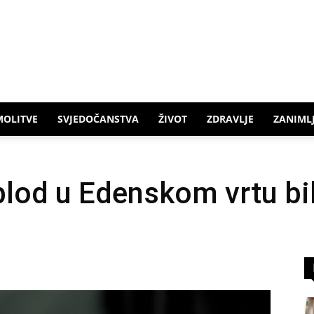
MOLITVE
SVJEDOČANSTVA
ŽIVOT
ZDRAVLJE
ZANIMLJ
 plod u Edenskom vrtu bil