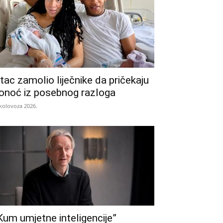
tac zamolio liječnike da pričekaju
onoć iz posebnog razloga
 kolovoza 2026.
Kum umjetne inteligencije”