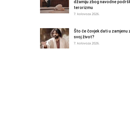
džamiju zbog navodne podrš
terorizmu
7. kolovoza 2026.
Što će čovjek dati u zamjenu 
svoj život?
7. kolovoza 2026.