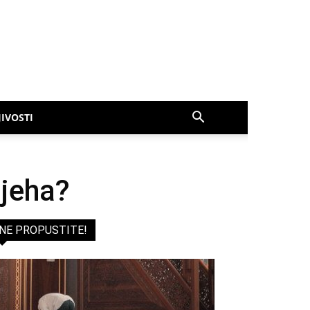
IVOSTI
ijeha?
NE PROPUSTITE!