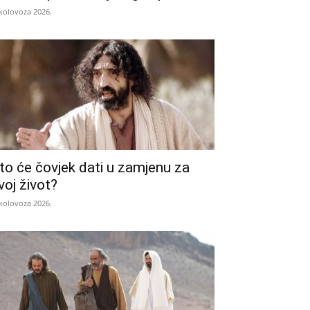
 kolovoza 2026.
to će čovjek dati u zamjenu za
voj život?
 kolovoza 2026.