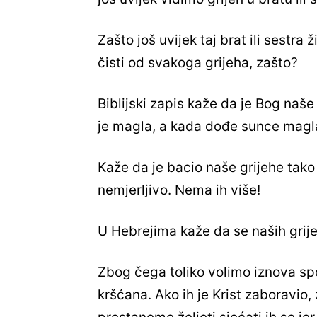
Zašto još uvijek taj brat ili sestra
čisti od svakoga grijeha, zašto?
Biblijski zapis kaže da je Bog naše
je magla, a kada dođe sunce magla 
Kaže da je bacio naše grijehe tako
nemjerljivo. Nema ih više!
U Hebrejima kaže da se naših grij
Zbog čega toliko volimo iznova spo
kršćana. Ako ih je Krist zaboravio