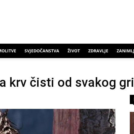
MOLITVE
SVJEDOČANSTVA
ŽIVOT
ZDRAVLJE
ZANIMLJ
 krv čisti od svakog gr