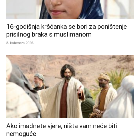
16-godišnja kršćanka se bori za poništenje
prisilnog braka s muslimanom
8. kolovoza 2026.
Ako imadnete vjere, ništa vam neće biti
nemoguće