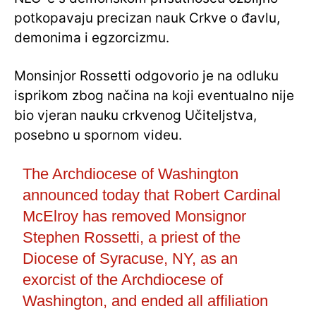
potkopavaju precizan nauk Crkve o đavlu,
demonima i egzorcizmu.
Monsinjor Rossetti odgovorio je na odluku
isprikom zbog načina na koji eventualno nije
bio vjeran nauku crkvenog Učiteljstva,
posebno u spornom videu.
The Archdiocese of Washington
announced today that Robert Cardinal
McElroy has removed Monsignor
Stephen Rossetti, a priest of the
Diocese of Syracuse, NY, as an
exorcist of the Archdiocese of
Washington, and ended all affiliation