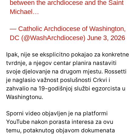
between the archdiocese and the Saint
Michael…
— Catholic Archdiocese of Washington,
DC (@WashArchdiocese)
June 3, 2026
Ipak, nije se eksplicitno pokajao za konkretne
tvrdnje, a njegov centar planira nastaviti
svoje djelovanje na drugom mjestu. Rossetti
je naglasio važnost poslušnosti Crkvi i
zahvalio na 19-godišnjoj službi egzorcista u
Washingtonu.
Sporni video objavljen je na platformi
YouTube nakon porasta interesa za ovu
temu, potaknutog objavom dokumenata