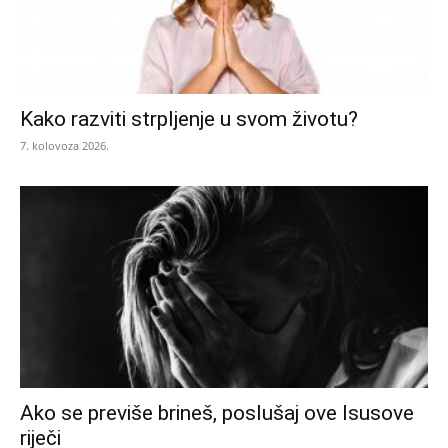
Kako razviti strpljenje u svom životu?
7. kolovoza 2026.
Ako se previše brineš, poslušaj ove Isusove
riječi