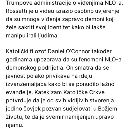
Trumpove administracije o viđenjima NLO-a.
Rossetti je u videu izrazio osobno uvjerenje
da su mnoga viđenja zapravo demoni koji
žele sakriti svoj identitet kako bi lakše
manipulirali ljudima.
Katolički filozof Daniel O’Connor također
godinama upozorava da su fenomeni NLO-a
demonskog podrijetla. On smatra da se
javnost polako privikava na ideju
izvanzemaljaca kako bi se ponudilo lažno
evanđelje. Katekizam Katoličke Crkve
potvrđuje da je od svih vidljivih stvorenja
jedino čovjek pozvan sudjelovati u Božjem
životu, te da je svemir namijenjen upravo
njemu.