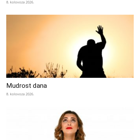
8. kolovoza 2026.
Mudrost dana
8. kolovoza 2026.