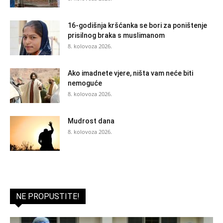
16-godišnja kršćanka se bori za poništenje
prisilnog braka s muslimanom
8. kolovoza 2026.
Ako imadnete vjere, ništa vam neće biti
nemoguće
8. kolovoza 2026.
Mudrost dana
8. kolovoza 2026.
NE PROPUSTITE!