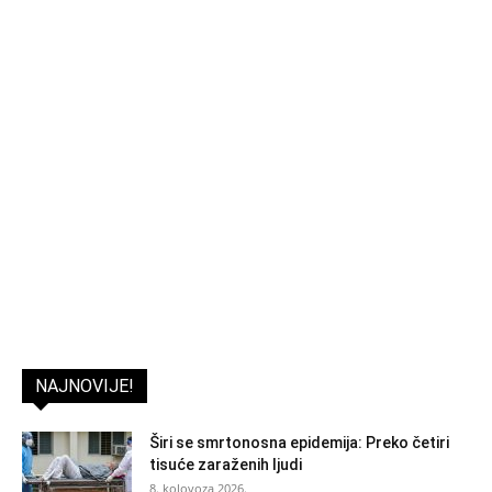
NAJNOVIJE!
Širi se smrtonosna epidemija: Preko četiri
tisuće zaraženih ljudi
8. kolovoza 2026.