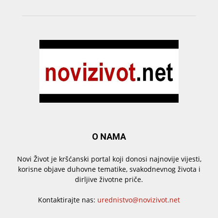
O NAMA
Novi Život je kršćanski portal koji donosi najnovije vijesti,
korisne objave duhovne tematike, svakodnevnog života i
dirljive životne priče.
Kontaktirajte nas:
urednistvo@novizivot.net