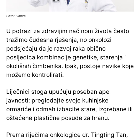
Foto: Canva
U potrazi za zdravijim načinom života često
tražimo čudesna rješenja, no onkolozi
podsjećaju da je razvoj raka obično
posljedica kombinacije genetike, starenja i
okolišnih čimbenika. Ipak, postoje navike koje
možemo kontrolirati.
Liječnici stoga upućuju poseban apel
javnosti: pregledajte svoje kuhinjske
ormariće i odmah izbacite stare, izgrebane ili
oštećene plastične posude za hranu.
Prema riječima onkologice dr. Tingting Tan,