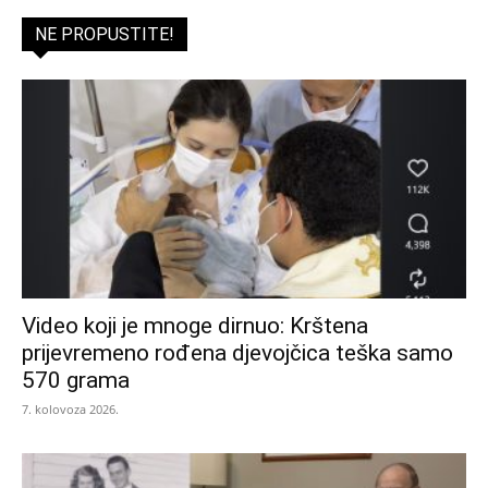
NE PROPUSTITE!
Video koji je mnoge dirnuo: Krštena
prijevremeno rođena djevojčica teška samo
570 grama
7. kolovoza 2026.