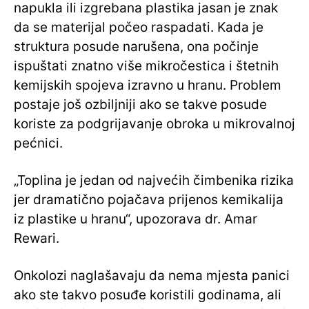
napukla ili izgrebana plastika jasan je znak
da se materijal počeo raspadati. Kada je
struktura posude narušena, ona počinje
ispuštati znatno više mikročestica i štetnih
kemijskih spojeva izravno u hranu. Problem
postaje još ozbiljniji ako se takve posude
koriste za podgrijavanje obroka u mikrovalnoj
pećnici.
„Toplina je jedan od najvećih čimbenika rizika
jer dramatično pojačava prijenos kemikalija
iz plastike u hranu“, upozorava dr. Amar
Rewari.
Onkolozi naglašavaju da nema mjesta panici
ako ste takvo posuđe koristili godinama, ali