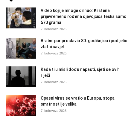
Video koji je mnoge dirnuo: Krštena
prijevremeno rođena djevojčica teška samo
570 grama
7. kolovoza 2026.
Bračni par proslavio 80. godišnjicu i podijelio
zlatni savjet
7. kolovoza 2026.
Kada ti u misli dođu napasti, sjeti se ovih
riječi
7. kolovoza 2026.
Opasni virus se vratio u Europu, stopa
smrtnosti je velika
7. kolovoza 2026.