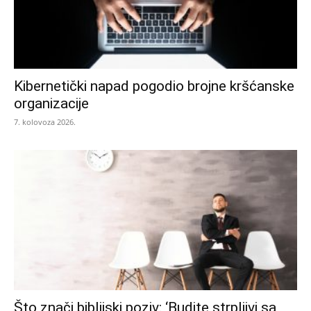
Kibernetički napad pogodio brojne kršćanske
organizacije
7. kolovoza 2026.
Što znači biblijski poziv: ‘Budite strpljivi sa