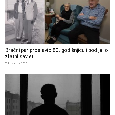
Bračni par proslavio 80. godišnjicu i podijelio
zlatni savjet
7. kolovoza 2026.