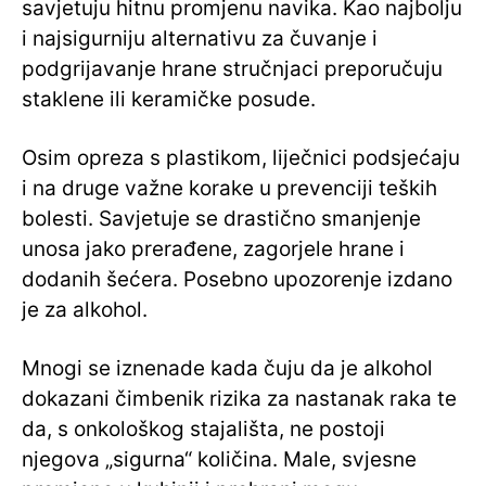
savjetuju hitnu promjenu navika. Kao najbolju
i najsigurniju alternativu za čuvanje i
podgrijavanje hrane stručnjaci preporučuju
staklene ili keramičke posude.
Osim opreza s plastikom, liječnici podsjećaju
i na druge važne korake u prevenciji teških
bolesti. Savjetuje se drastično smanjenje
unosa jako prerađene, zagorjele hrane i
dodanih šećera. Posebno upozorenje izdano
je za alkohol.
Mnogi se iznenade kada čuju da je alkohol
dokazani čimbenik rizika za nastanak raka te
da, s onkološkog stajališta, ne postoji
njegova „sigurna“ količina. Male, svjesne