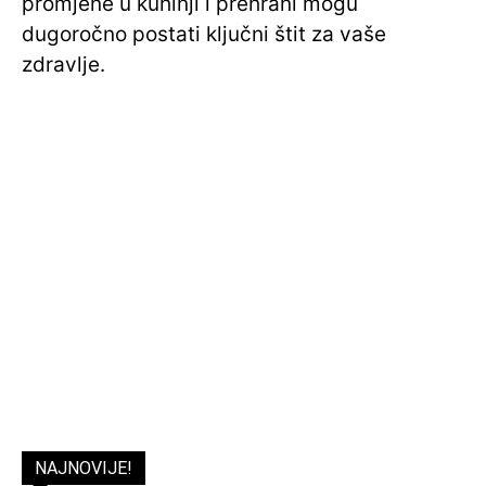
promjene u kuhinji i prehrani mogu
dugoročno postati ključni štit za vaše
zdravlje.
NAJNOVIJE!