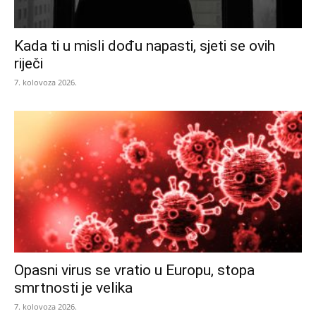
Kada ti u misli dođu napasti, sjeti se ovih
riječi
7. kolovoza 2026.
Opasni virus se vratio u Europu, stopa
smrtnosti je velika
7. kolovoza 2026.