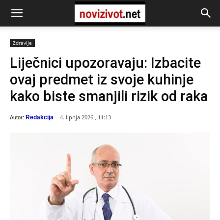
Zdravlje
Liječnici upozoravaju: Izbacite
ovaj predmet iz svoje kuhinje
kako biste smanjili rizik od raka
4. lipnja 2026., 11:13
Redakcija
Autor: