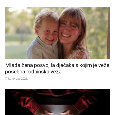
Mlada žena posvojila dječaka s kojim je veže
posebna rodbinska veza
7. kolovoza 2026.