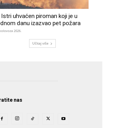
 Istri uhvaćen piroman koji je u
ednom danu izazvao pet požara
 kolovoza 2026.
Učitaj više
ratite nas