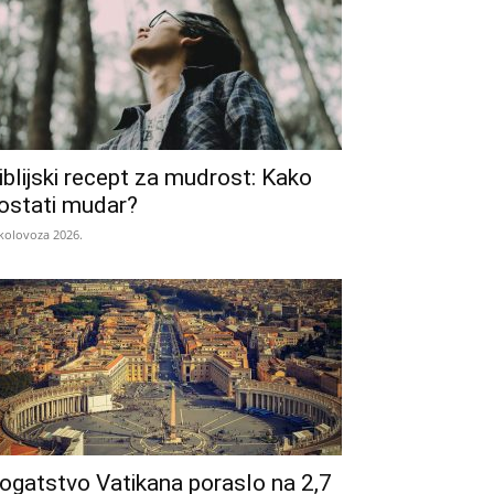
iblijski recept za mudrost: Kako
ostati mudar?
 kolovoza 2026.
ogatstvo Vatikana poraslo na 2,7