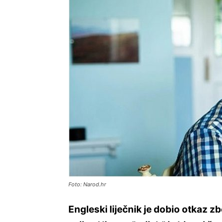
Foto: Narod.hr
Engleski liječnik je dobio otkaz z