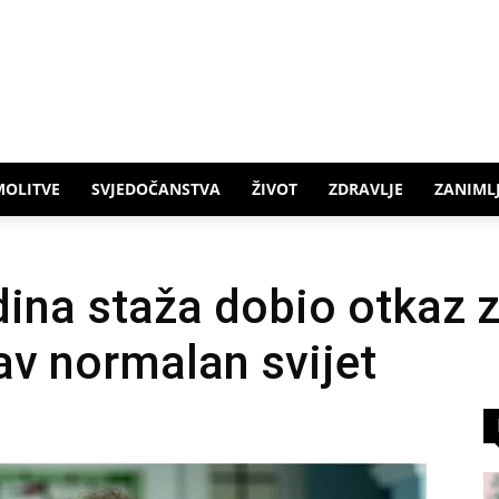
MOLITVE
SVJEDOČANSTVA
ŽIVOT
ZDRAVLJE
ZANIMLJ
dina staža dobio otkaz 
sav normalan svijet