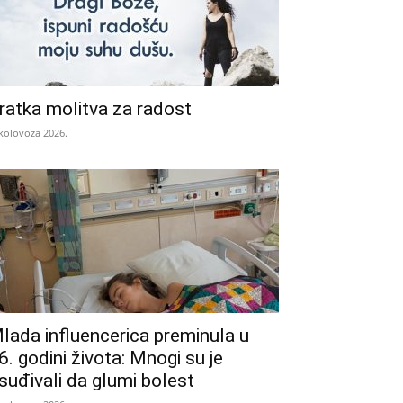
ratka molitva za radost
 kolovoza 2026.
lada influencerica preminula u
6. godini života: Mnogi su je
suđivali da glumi bolest