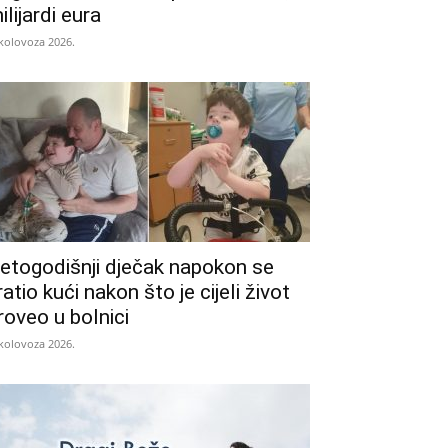
ilijardi eura
 kolovoza 2026.
etogodišnji dječak napokon se
ratio kući nakon što je cijeli život
roveo u bolnici
 kolovoza 2026.