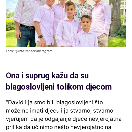
Foto: Lyette Reback/Instagram
Ona i suprug kažu da su
blagoslovljeni tolikom djecom
“David i ja smo bili blagoslovljeni što
možemo imati djecu i ja stvarno, stvarno
vjerujem da je odgajanje djece nevjerojatna
prilika da učinimo nešto nevjerojatno na