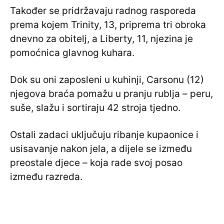
Također se pridržavaju radnog rasporeda
prema kojem Trinity, 13, priprema tri obroka
dnevno za obitelj, a Liberty, 11, njezina je
pomoćnica glavnog kuhara.
Dok su oni zaposleni u kuhinji, Carsonu (12)
njegova braća pomažu u pranju rublja – peru,
suše, slažu i sortiraju 42 stroja tjedno.
Ostali zadaci uključuju ribanje kupaonice i
usisavanje nakon jela, a dijele se između
preostale djece – koja rade svoj posao
između razreda.