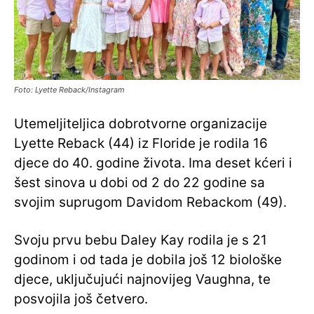
Foto: Lyette Reback/Instagram
Utemeljiteljica dobrotvorne organizacije
Lyette Reback (44) iz Floride je rodila 16
djece do 40. godine života. Ima deset kćeri i
šest sinova u dobi od 2 do 22 godine sa
svojim suprugom Davidom Rebackom (49).
Svoju prvu bebu Daley Kay rodila je s 21
godinom i od tada je dobila još 12 biološke
djece, uključujući najnovijeg Vaughna, te
posvojila još četvero.