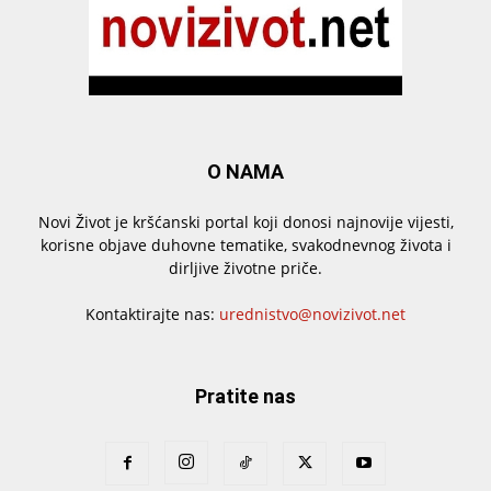
O NAMA
Novi Život je kršćanski portal koji donosi najnovije vijesti,
korisne objave duhovne tematike, svakodnevnog života i
dirljive životne priče.
Kontaktirajte nas:
urednistvo@novizivot.net
Pratite nas