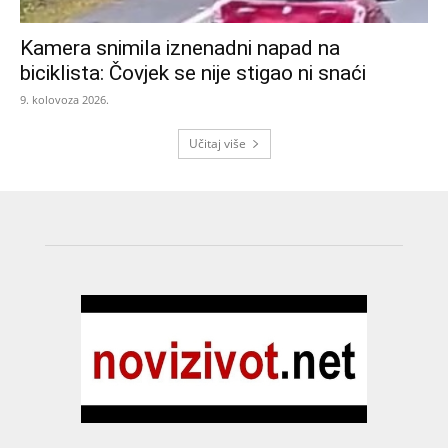
Kamera snimila iznenadni napad na
biciklista: Čovjek se nije stigao ni snaći
9. kolovoza 2026.
Učitaj više