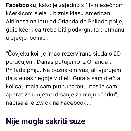
Facebooku
, kako je zajedno s 11-mjesečnom
kćerkicom sjela u biznis klasu American
Airlinesa na letu od Orlanda do Philadelphije,
gdje kćerkica treba biti podvrgnuta tretmanu
u dječjoj bolnici.
“Čovjeku koji je imao rezervirano sjedalo 2D
poručujem: Danas putujemo iz Orlanda u
Philadelphiju. Ne poznajem vas, ali vjerujem
da ste nas negdje vidjeli. Gurala sam dječja
kolica, imala sam putnu torbu, i nosila sam
aparat za umjetno disanje za moju kćerku”,
napisala je Zwick na Facebooku.
Nije mogla sakriti suze