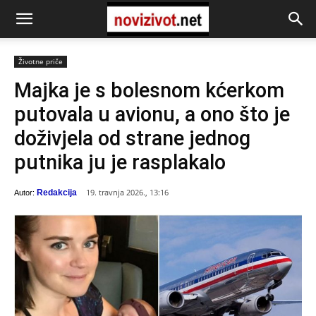
Životne priče
Majka je s bolesnom kćerkom
putovala u avionu, a ono što je
doživjela od strane jednog
putnika ju je rasplakalo
19. travnja 2026., 13:16
Redakcija
Autor: