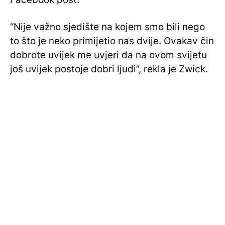
“Nije važno sjedište na kojem smo bili nego
to što je neko primijetio nas dvije. Ovakav čin
dobrote uvijek me uvjeri da na ovom svijetu
još uvijek postoje dobri ljudi”, rekla je Zwick.