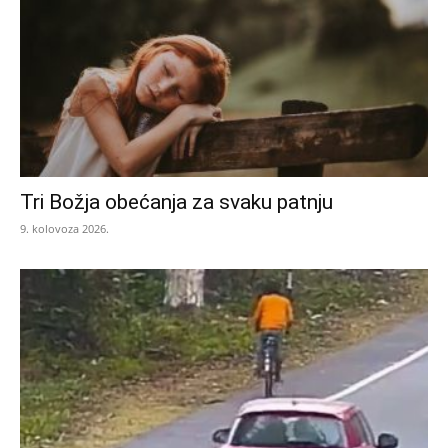
Tri Božja obećanja za svaku patnju
9. kolovoza 2026.