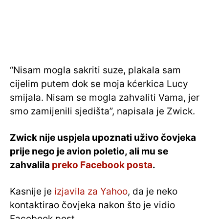
“Nisam mogla sakriti suze, plakala sam
cijelim putem dok se moja kćerkica Lucy
smijala. Nisam se mogla zahvaliti Vama, jer
smo zamijenili sjedišta”, napisala je Zwick.
Zwick nije uspjela upoznati uživo čovjeka
prije nego je avion poletio, ali mu se
zahvalila
preko Facebook posta
.
Kasnije je
izjavila za Yahoo
, da je neko
kontaktirao čovjeka nakon što je vidio
Facebook post.