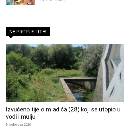
NE PROPUSTITE!
Izvučeno tijelo mladića (28) koji se utopio u
vodi i mulju
9. kolovoza 2026.