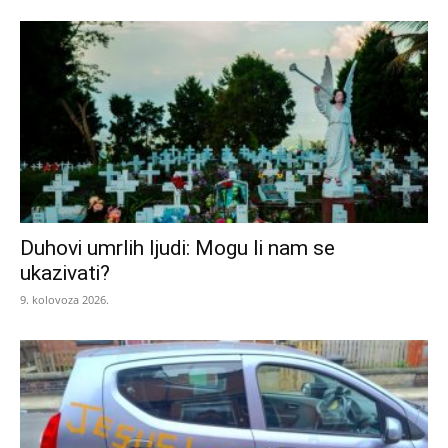
Duhovi umrlih ljudi: Mogu li nam se
ukazivati?
9. kolovoza 2026.