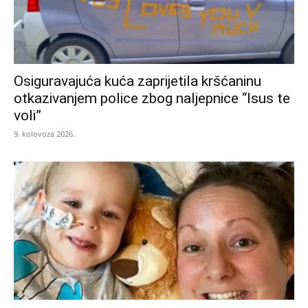
Osiguravajuća kuća zaprijetila kršćaninu
otkazivanjem police zbog naljepnice “Isus te
voli”
9. kolovoza 2026.