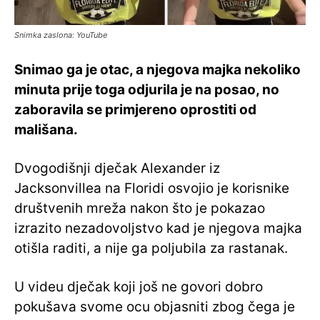
Snimka zaslona: YouTube
Snimao ga je otac, a njegova majka nekoliko
minuta prije toga odjurila je na posao, no
zaboravila se primjereno oprostiti od
mališana.
Dvogodišnji dječak Alexander iz
Jacksonvillea na Floridi osvojio je korisnike
društvenih mreža nakon što je pokazao
izrazito nezadovoljstvo kad je njegova majka
otišla raditi, a nije ga poljubila za rastanak.
U videu dječak koji još ne govori dobro
pokušava svome ocu objasniti zbog čega je