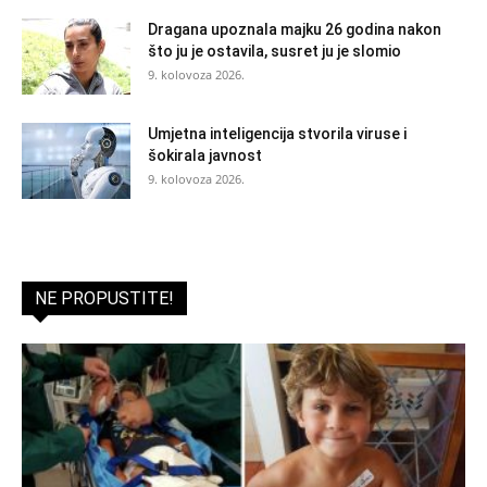
Dragana upoznala majku 26 godina nakon
što ju je ostavila, susret ju je slomio
9. kolovoza 2026.
Umjetna inteligencija stvorila viruse i
šokirala javnost
9. kolovoza 2026.
NE PROPUSTITE!