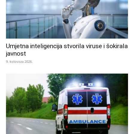
Umjetna inteligencija stvorila viruse i šokirala
javnost
9. kolovoza 2026.