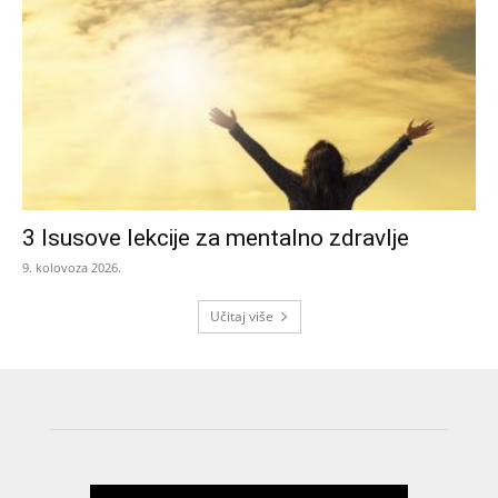
3 Isusove lekcije za mentalno zdravlje
9. kolovoza 2026.
Učitaj više