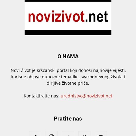
O NAMA
Novi Život je kršćanski portal koji donosi najnovije vijesti,
korisne objave duhovne tematike, svakodnevnog života i
dirljive životne priče.
Kontaktirajte nas:
urednistvo@novizivot.net
Pratite nas