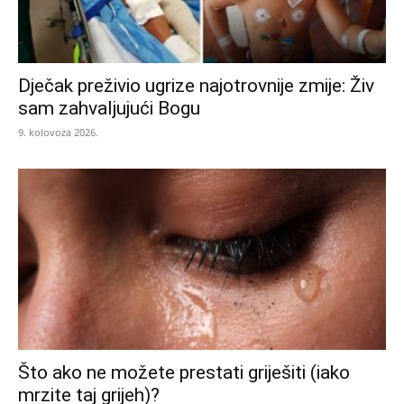
Dječak preživio ugrize najotrovnije zmije: Živ
sam zahvaljujući Bogu
9. kolovoza 2026.
Što ako ne možete prestati griješiti (iako
mrzite taj grijeh)?