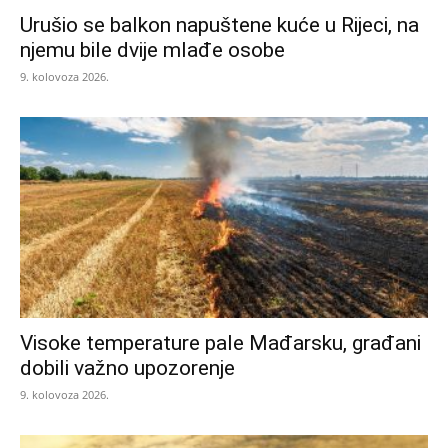
Urušio se balkon napuštene kuće u Rijeci, na
njemu bile dvije mlađe osobe
9. kolovoza 2026.
Visoke temperature pale Mađarsku, građani
dobili važno upozorenje
9. kolovoza 2026.