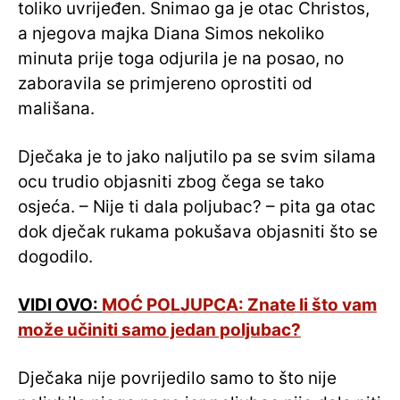
toliko uvrijeđen. Snimao ga je otac Christos,
a njegova majka Diana Simos nekoliko
minuta prije toga odjurila je na posao, no
zaboravila se primjereno oprostiti od
mališana.
Dječaka je to jako naljutilo pa se svim silama
ocu trudio objasniti zbog čega se tako
osjeća. – Nije ti dala poljubac? – pita ga otac
dok dječak rukama pokušava objasniti što se
dogodilo.
VIDI OVO:
MOĆ POLJUPCA: Znate li što vam
može učiniti samo jedan poljubac?
Dječaka nije povrijedilo samo to što nije