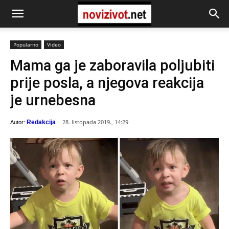
Popularno
Video
Mama ga je zaboravila poljubiti
prije posla, a njegova reakcija
je urnebesna
28. listopada 2019., 14:29
Redakcija
Autor: