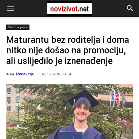
Životne priče
Maturantu bez roditelja i doma
nitko nije došao na promociju,
ali uslijedilo je iznenađenje
1. srpnja 2026., 14:54
Redakcija
Autor: