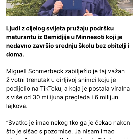
Ljudi z cijelog svijeta pružaju podršku
maturantu iz Bemidjija u Minnesoti koji je
nedavno završio srednju školu bez obitelji i
doma.
Miguell Schmerbeck zabilježio je taj važan
životni trenutak u dirljivoj snimci koju je
podijelio na TikToku, a koja je postala viralna
s više od 30 milijuna pregleda i 6 milijun
lajkova.
“Svatko je imao nekog tko ga je čekao nakon
što je sišao s pozornice. Ja nisam imao