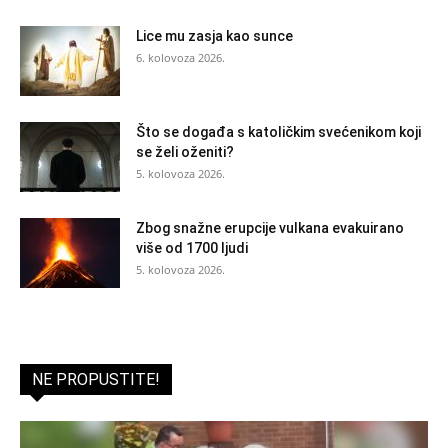
Lice mu zasja kao sunce
6. kolovoza 2026.
Što se događa s katoličkim svećenikom koji
se želi oženiti?
5. kolovoza 2026.
Zbog snažne erupcije vulkana evakuirano
više od 1700 ljudi
5. kolovoza 2026.
NE PROPUSTITE!