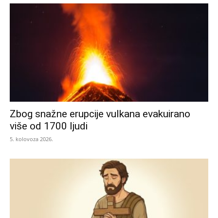
Zbog snažne erupcije vulkana evakuirano
više od 1700 ljudi
5. kolovoza 2026.