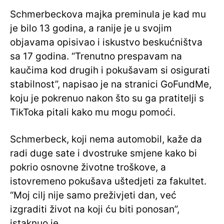
Schmerbeckova majka preminula je kad mu
je bilo 13 godina, a ranije je u svojim
objavama opisivao i iskustvo beskućništva
sa 17 godina. “Trenutno prespavam na
kaučima kod drugih i pokušavam si osigurati
stabilnost”, napisao je na stranici GoFundMe,
koju je pokrenuo nakon što su ga pratitelji s
TikToka pitali kako mu mogu pomoći.
Schmerbeck, koji nema automobil, kaže da
radi duge sate i dvostruke smjene kako bi
pokrio osnovne životne troškove, a
istovremeno pokušava uštedjeti za fakultet.
“Moj cilj nije samo preživjeti dan, već
izgraditi život na koji ću biti ponosan”,
istaknuo je.