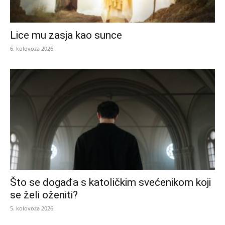
Lice mu zasja kao sunce
6. kolovoza 2026.
Što se događa s katoličkim svećenikom koji
se želi oženiti?
5. kolovoza 2026.