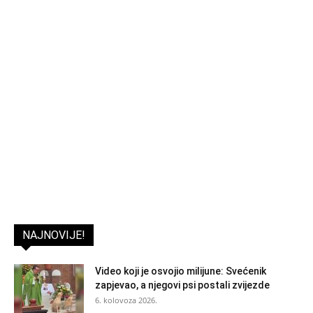
NAJNOVIJE!
Video koji je osvojio milijune: Svećenik
zapjevao, a njegovi psi postali zvijezde
6. kolovoza 2026.