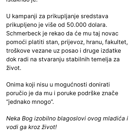
U kampanji za prikupljanje sredstava
prikupljeno je više od 50.000 dolara.
Schmerbeck je rekao da će mu taj novac
pomoći platiti stan, prijevoz, hranu, fakultet,
troškove vezane uz posao i druge izdatke
dok radi na stvaranju stabilnih temelja za
život.
Onima koji nisu u mogućnosti donirati
poručio je da mu i poruke podrške znače
“jednako mnogo”.
Neka Bog izobilno blagoslovi ovog mladića i
vodi ga kroz život!