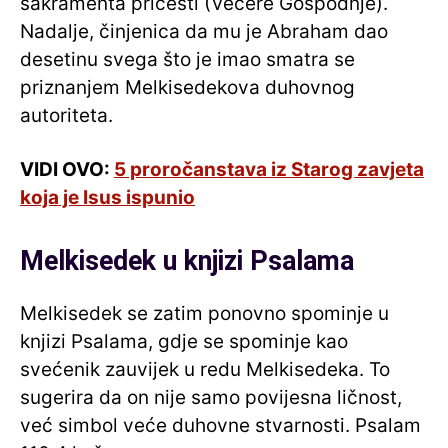
sakramenta pričesti (Večere Gospodnje).
Nadalje, činjenica da mu je Abraham dao
desetinu svega što je imao smatra se
priznanjem Melkisedekova duhovnog
autoriteta.
VIDI OVO:
5 proročanstava iz Starog zavjeta
koja je Isus ispunio
Melkisedek u knjizi Psalama
Melkisedek se zatim ponovno spominje u
knjizi Psalama, gdje se spominje kao
svećenik zauvijek u redu Melkisedeka. To
sugerira da on nije samo povijesna ličnost,
već simbol veće duhovne stvarnosti. Psalam