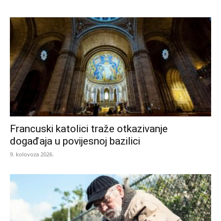
Francuski katolici traže otkazivanje
događaja u povijesnoj bazilici
9. kolovoza 2026.