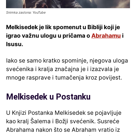
Snimka zaslona: YouTube
Melkisedek je lik spomenut u Bibliji koji je
igrao važnu ulogu u pričama o
Abrahamu
i
Isusu.
Iako se samo kratko spominje, njegova uloga
svećenika i kralja značajna je i izazvala je
mnoge rasprave i tumačenja kroz povijest.
Melkisedek u Postanku
U Knjizi Postanka Melkisedek se pojavljuje
kao kralj Šalema i Božji svećenik. Susreće
Abrahama nakon što se Abraham vratio iz