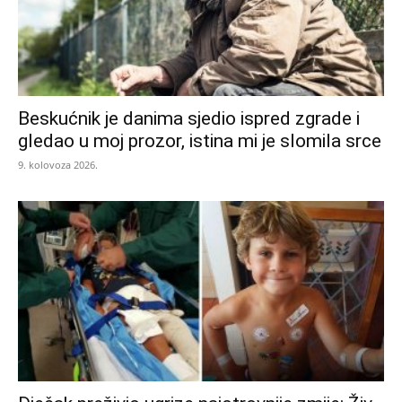
Beskućnik je danima sjedio ispred zgrade i
gledao u moj prozor, istina mi je slomila srce
9. kolovoza 2026.