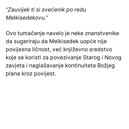
“Zauvijek ti si svećenik po redu
Melkisedekovu.”
Ovo tumačenje navelo je neke znanstvenike
da sugeriraju da Melkisedek uopće nije
povijesna ličnost, već književno sredstvo
koje se koristi za povezivanje Starog i Novog
zavjeta i naglašavanje kontinuiteta Božjeg
plana kroz povijest.