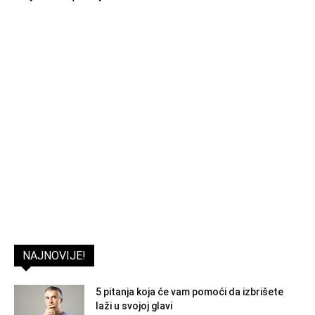
NAJNOVIJE!
5 pitanja koja će vam pomoći da izbrišete
laži u svojoj glavi