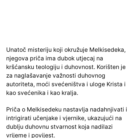
Unatoč misteriju koji okružuje Melkisedeka,
njegova priča ima dubok utjecaj na
kršćansku teologiju i duhovnost. Korišten je
za naglašavanje važnosti duhovnog
autoriteta, moći svećeništva i uloge Krista i
kao svećenika i kao kralja.
Priča o Melkisedeku nastavlja nadahnjivati i
intrigirati učenjake i vjernike, ukazujući na
dublju duhovnu stvarnost koja nadilazi
vrijeme i povijest.