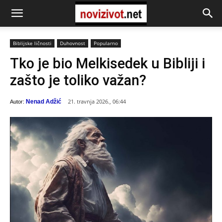
Biblijske ličnosti
Duhovnost
Popularno
Tko je bio Melkisedek u Bibliji i
zašto je toliko važan?
21. travnja 2026., 06:44
Nenad Adžić
Autor: