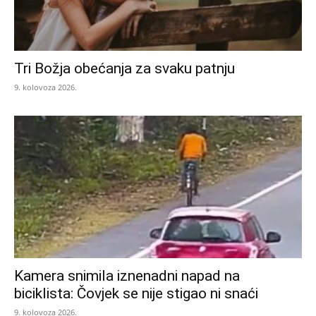
Tri Božja obećanja za svaku patnju
9. kolovoza 2026.
Kamera snimila iznenadni napad na
biciklista: Čovjek se nije stigao ni snaći
9. kolovoza 2026.