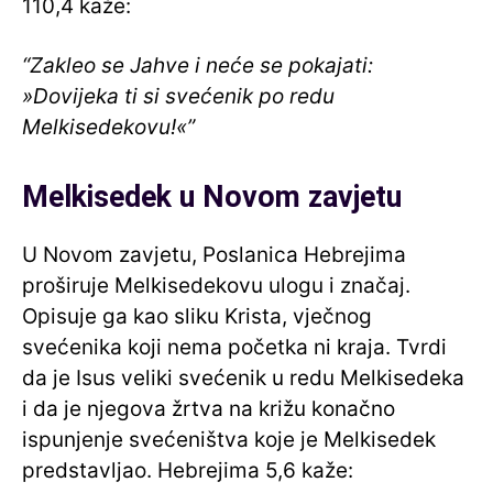
110,4 kaže:
“Zakleo se Jahve i neće se pokajati:
»Dovijeka ti si svećenik po redu
Melkisedekovu!«”
Melkisedek u Novom zavjetu
U Novom zavjetu, Poslanica Hebrejima
proširuje Melkisedekovu ulogu i značaj.
Opisuje ga kao sliku Krista, vječnog
svećenika koji nema početka ni kraja. Tvrdi
da je Isus veliki svećenik u redu Melkisedeka
i da je njegova žrtva na križu konačno
ispunjenje svećeništva koje je Melkisedek
predstavljao. Hebrejima 5,6 kaže: