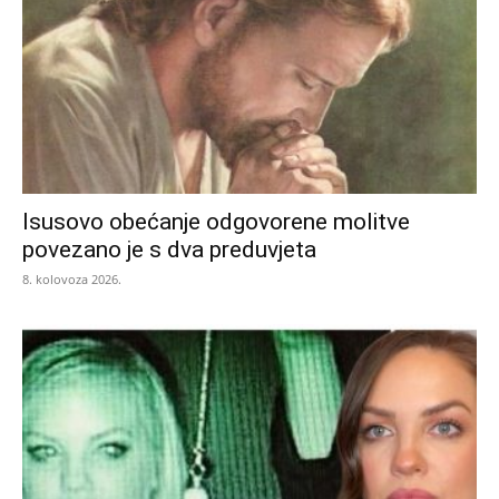
Isusovo obećanje odgovorene molitve
povezano je s dva preduvjeta
8. kolovoza 2026.