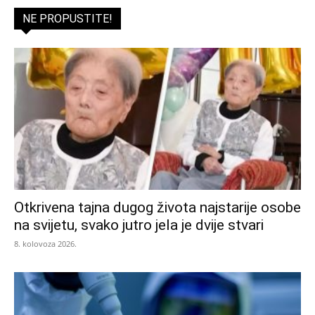
NE PROPUSTITE!
Otkrivena tajna dugog života najstarije osobe
na svijetu, svako jutro jela je dvije stvari
8. kolovoza 2026.