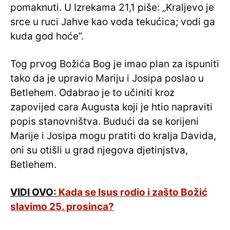
pomaknuti. U Izrekama 21,1 piše: „Kraljevo je
srce u ruci Jahve kao voda tekućica; vodi ga
kuda god hoće”.
Tog prvog Božića Bog je imao plan za ispuniti
tako da je upravio Mariju i Josipa poslao u
Betlehem. Odabrao je to učiniti kroz
zapovijed cara Augusta koji je htio napraviti
popis stanovništva. Budući da se korijeni
Marije i Josipa mogu pratiti do kralja Davida,
oni su otišli u grad njegova djetinjstva,
Betlehem.
VIDI OVO:
Kada se Isus rodio i zašto Božić
slavimo 25. prosinca?