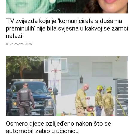
TV zvijezda koja je ‘komunicirala s dušama
preminulih’ nije bila svjesna u kakvoj se zamci
nalazi
8. kolovoza 2026.
Osmero djece ozlijeđeno nakon što se
automobil zabio u učionicu