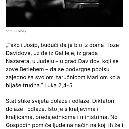
Foto: Pixabay
„Tako i Josip, budući da je bio iz doma i loze
Davidove, uziđe iz Galileje, iz grada
Nazareta, u Judeju – u grad Davidov, koji se
zove Betlehem – da se podvrgne popisu
zajedno sa svojom zaručnicom Marijom koja
bijaše trudna.” Luka 2,4-5.
Statistike svijeta dolaze i odlaze. Diktatori
dolaze i odlaze. Isto je s kraljevima i
kraljicama, predsjednicima i ministrima. No
Gospodin pomiče ljude na način na koji ih želi