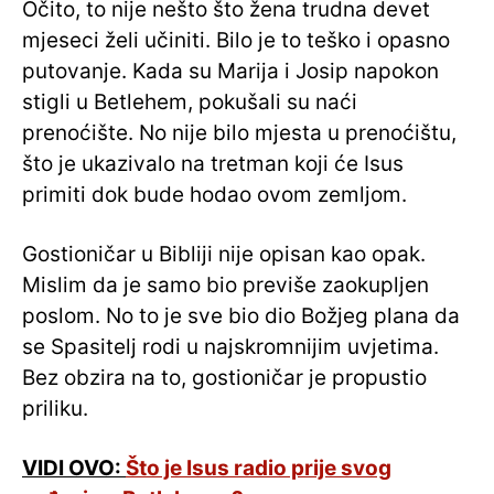
Očito, to nije nešto što žena trudna devet
mjeseci želi učiniti. Bilo je to teško i opasno
putovanje. Kada su Marija i Josip napokon
stigli u Betlehem, pokušali su naći
prenoćište. No nije bilo mjesta u prenoćištu,
što je ukazivalo na tretman koji će Isus
primiti dok bude hodao ovom zemljom.
Gostioničar u Bibliji nije opisan kao opak.
Mislim da je samo bio previše zaokupljen
poslom. No to je sve bio dio Božjeg plana da
se Spasitelj rodi u najskromnijim uvjetima.
Bez obzira na to, gostioničar je propustio
priliku.
VIDI OVO:
Što je Isus radio prije svog