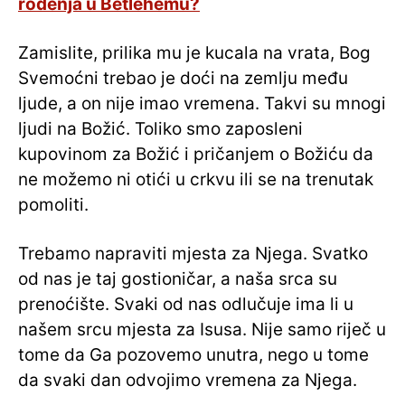
rođenja u Betlehemu?
Zamislite, prilika mu je kucala na vrata, Bog
Svemoćni trebao je doći na zemlju među
ljude, a on nije imao vremena. Takvi su mnogi
ljudi na Božić. Toliko smo zaposleni
kupovinom za Božić i pričanjem o Božiću da
ne možemo ni otići u crkvu ili se na trenutak
pomoliti.
Trebamo napraviti mjesta za Njega. Svatko
od nas je taj gostioničar, a naša srca su
prenoćište. Svaki od nas odlučuje ima li u
našem srcu mjesta za Isusa. Nije samo riječ u
tome da Ga pozovemo unutra, nego u tome
da svaki dan odvojimo vremena za Njega.