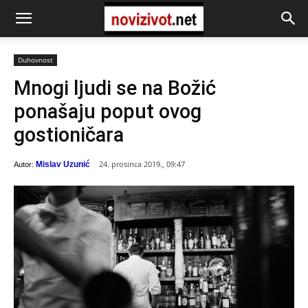
Duhovnost
Mnogi ljudi se na Božić
ponašaju poput ovog
gostioničara
24. prosinca 2019., 09:47
Mislav Uzunić
Autor: