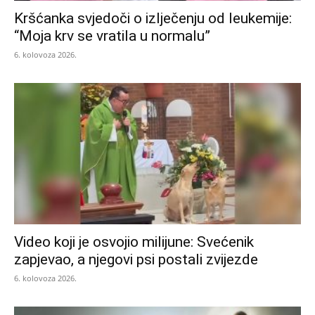
Kršćanka svjedoči o izlječenju od leukemije:
“Moja krv se vratila u normalu”
6. kolovoza 2026.
Video koji je osvojio milijune: Svećenik
zapjevao, a njegovi psi postali zvijezde
6. kolovoza 2026.