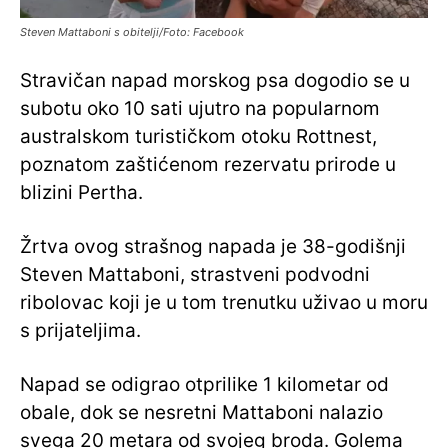
Steven Mattaboni s obitelji/Foto: Facebook
Stravičan napad morskog psa dogodio se u
subotu oko 10 sati ujutro na popularnom
australskom turističkom otoku Rottnest,
poznatom zaštićenom rezervatu prirode u
blizini Pertha.
Žrtva ovog strašnog napada je 38-godišnji
Steven Mattaboni, strastveni podvodni
ribolovac koji je u tom trenutku uživao u moru
s prijateljima.
Napad se odigrao otprilike 1 kilometar od
obale, dok se nesretni Mattaboni nalazio
svega 20 metara od svojeg broda. Golema