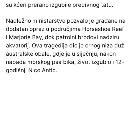
su kćeri prerano izgubile predivnog tatu.
Nadležno ministarstvo pozvalo je građane na
dodatan oprez u područjima Horseshoe Reef
i Marjorie Bay, dok patrolni brodovi nadziru
akvatorij. Ova tragedija dio je crnog niza duž
australske obale, gdje je u siječnju, nakon
napada morskog psa bika, život izgubio i 12-
godišnji Nico Antic.