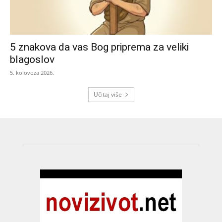
5 znakova da vas Bog priprema za veliki
blagoslov
5. kolovoza 2026.
Učitaj više