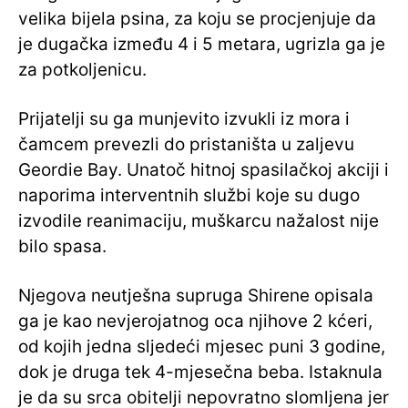
velika bijela psina, za koju se procjenjuje da
je dugačka između 4 i 5 metara, ugrizla ga je
za potkoljenicu.
Prijatelji su ga munjevito izvukli iz mora i
čamcem prevezli do pristaništa u zaljevu
Geordie Bay. Unatoč hitnoj spasilačkoj akciji i
naporima interventnih službi koje su dugo
izvodile reanimaciju, muškarcu nažalost nije
bilo spasa.
Njegova neutješna supruga Shirene opisala
ga je kao nevjerojatnog oca njihove 2 kćeri,
od kojih jedna sljedeći mjesec puni 3 godine,
dok je druga tek 4-mjesečna beba. Istaknula
je da su srca obitelji nepovratno slomljena jer