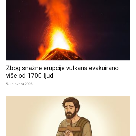
Zbog snažne erupcije vulkana evakuirano
više od 1700 ljudi
5. kolovoza 2026.