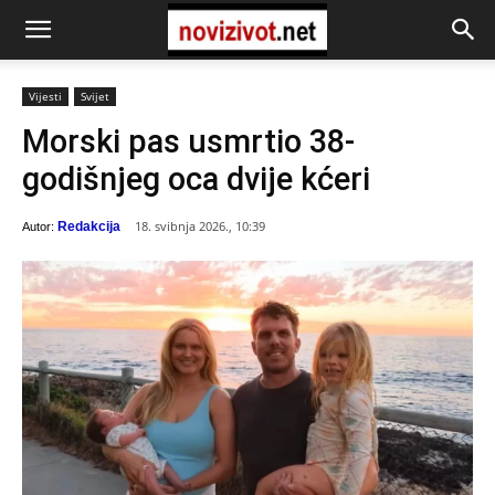
Vijesti
Svijet
Morski pas usmrtio 38-
godišnjeg oca dvije kćeri
18. svibnja 2026., 10:39
Redakcija
Autor: