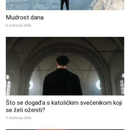
Mudrost dana
6. kolovoza 2026.
Što se događa s katoličkim svećenikom koji
se želi oženiti?
5. kolovoza 2026.