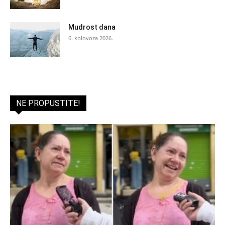
Mudrost dana
6. kolovoza 2026.
NE PROPUSTITE!