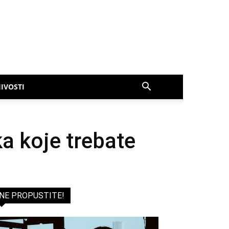
IVOSTI
ka koje trebate
NE PROPUSTITE!