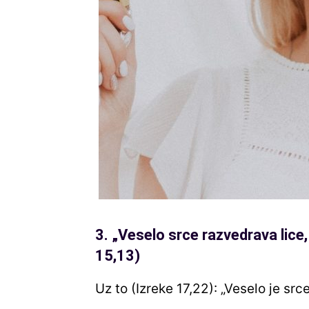
3.
„
Veselo srce razvedrava lice, 
15,13)
Uz to (Izreke 17,22): „Veselo je srce