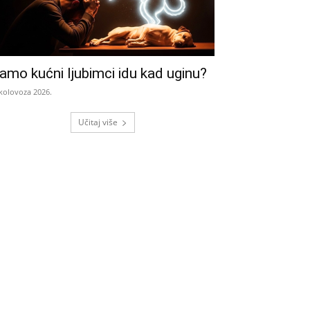
amo kućni ljubimci idu kad uginu?
 kolovoza 2026.
Učitaj više