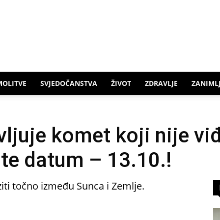
MOLITVE
SVJEDOČANSTVA
ŽIVOT
ZDRAVLJE
ZANIMLJ
ljuje komet koji nije v
te datum – 13.10.!
iti točno između Sunca i Zemlje.