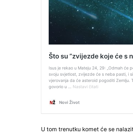
U tom trenutku komet će se nalazit