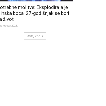
otrebne molitve: Eksplodirala je
linska boca, 27-godišnjak se bori
a život
 kolovoza 2026.
Učitaj više