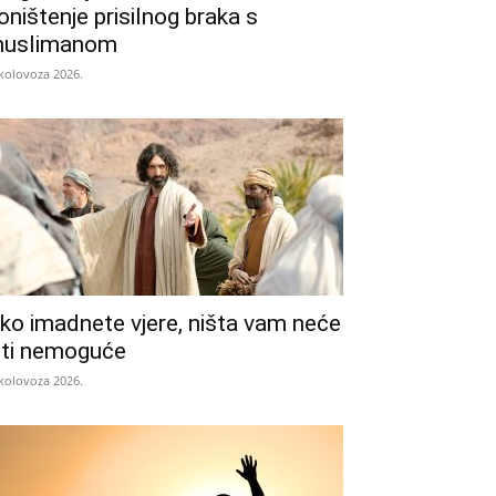
oništenje prisilnog braka s
uslimanom
 kolovoza 2026.
ko imadnete vjere, ništa vam neće
iti nemoguće
 kolovoza 2026.