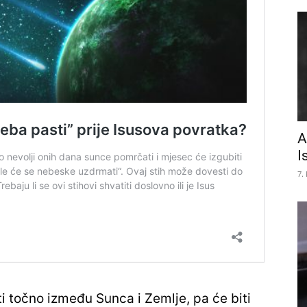
A
I
7.
i točno između Sunca i Zemlje, pa će biti