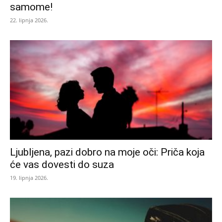
samome!
22. lipnja 2026.
Ljubljena, pazi dobro na moje oči: Priča koja
će vas dovesti do suza
19. lipnja 2026.