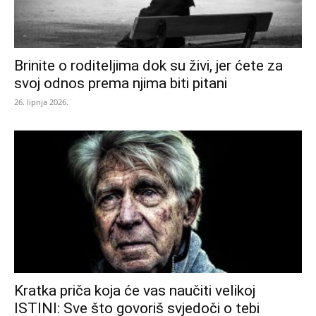
Brinite o roditeljima dok su živi, jer ćete za
svoj odnos prema njima biti pitani
26. lipnja 2026.
Kratka priča koja će vas naučiti velikoj
ISTINI: Sve što govoriš svjedoči o tebi