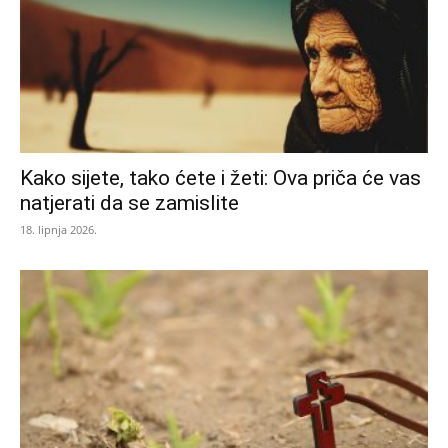
Kako sijete, tako ćete i žeti: Ova priča će vas
natjerati da se zamislite
18. lipnja 2026.