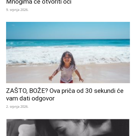
Mnogima će otvoriti oči
9. srpnja 2026.
ZAŠTO, BOŽE? Ova priča od 30 sekundi će
vam dati odgovor
2. srpnja 2026.