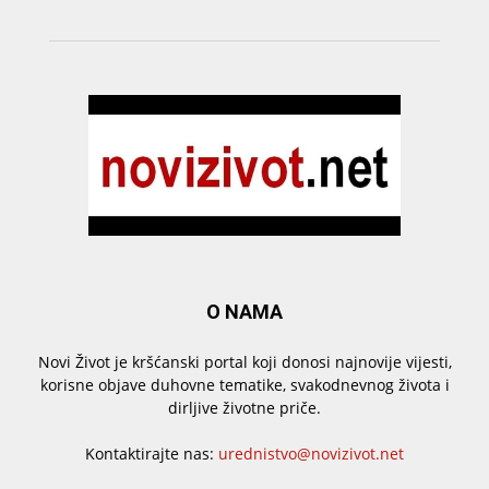
O NAMA
Novi Život je kršćanski portal koji donosi najnovije vijesti,
korisne objave duhovne tematike, svakodnevnog života i
dirljive životne priče.
Kontaktirajte nas:
urednistvo@novizivot.net