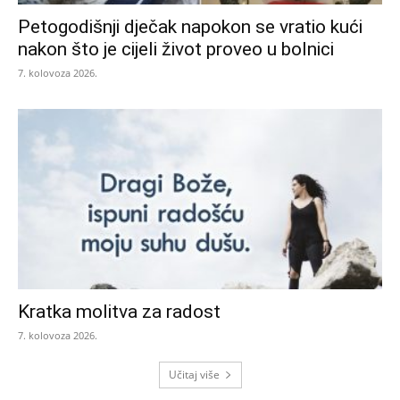
Petogodišnji dječak napokon se vratio kući
nakon što je cijeli život proveo u bolnici
7. kolovoza 2026.
Kratka molitva za radost
7. kolovoza 2026.
Učitaj više