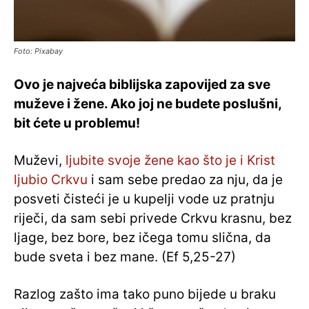
Foto: Pixabay
Ovo je najveća biblijska zapovijed za sve
muževe i žene. Ako joj ne budete poslušni,
bit ćete u problemu!
Muževi,
ljubite svoje žene kao što je i Krist
ljubio Crkvu
i sam sebe predao za nju, da je
posveti čisteći je u kupelji vode uz pratnju
riječi, da sam sebi privede Crkvu krasnu, bez
ljage, bez bore, bez ičega tomu slična, da
bude sveta i bez mane. (Ef 5,25-27)
Razlog zašto ima tako puno bijede u braku