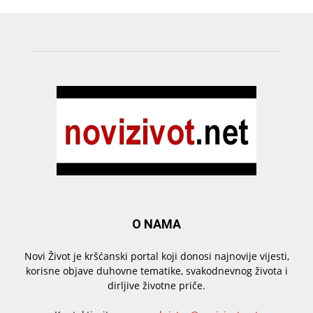
O NAMA
Novi Život je kršćanski portal koji donosi najnovije vijesti,
korisne objave duhovne tematike, svakodnevnog života i
dirljive životne priče.