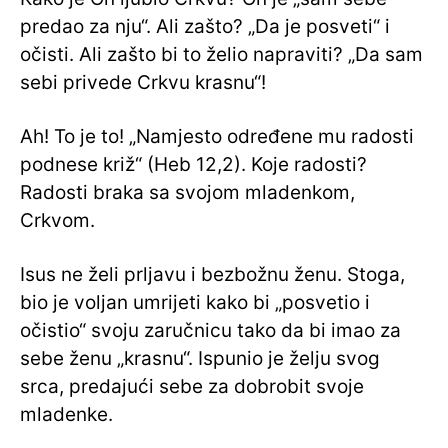
predao za nju“. Ali zašto? „Da je posveti“ i
očisti. Ali zašto bi to želio napraviti? „Da sam
sebi privede Crkvu krasnu“!
Ah! To je to! „Namjesto određene mu radosti
podnese križ“ (Heb 12,2). Koje radosti?
Radosti braka sa svojom mladenkom,
Crkvom.
Isus ne želi prljavu i bezbožnu ženu. Stoga,
bio je voljan umrijeti kako bi „posvetio i
očistio“ svoju zaručnicu tako da bi imao za
sebe ženu „krasnu“. Ispunio je želju svog
srca, predajući sebe za dobrobit svoje
mladenke.