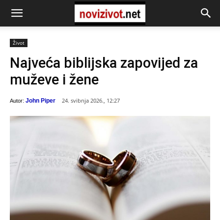
Život
Najveća biblijska zapovijed za
muževe i žene
24. svibnja 2026., 12:27
John Piper
Autor: