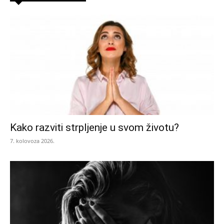
Kako razviti strpljenje u svom životu?
7. kolovoza 2026.