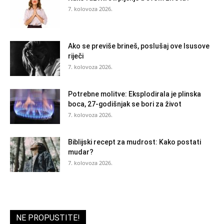
7. kolovoza 2026.
Ako se previše brineš, poslušaj ove Isusove
riječi
7. kolovoza 2026.
Potrebne molitve: Eksplodirala je plinska
boca, 27-godišnjak se bori za život
7. kolovoza 2026.
Biblijski recept za mudrost: Kako postati
mudar?
7. kolovoza 2026.
NE PROPUSTITE!