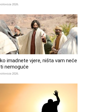
 kolovoza 2026.
ko imadnete vjere, ništa vam neće
iti nemoguće
 kolovoza 2026.