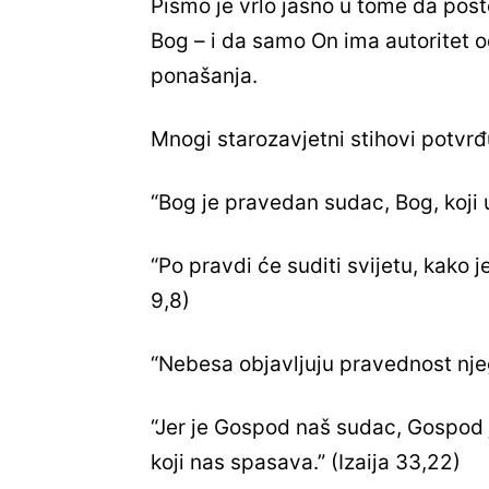
Pismo je vrlo jasno u tome da post
Bog – i da samo On ima autoritet o
ponašanja.
Mnogi starozavjetni stihovi potvrđ
“Bog je pravedan sudac, Bog, koji u
“Po pravdi će suditi svijetu, kako 
9,8)
“Nebesa objavljuju pravednost nje
“Jer je Gospod naš sudac, Gospod j
koji nas spasava.” (Izaija 33,22)