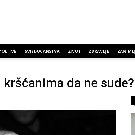
MOLITVE
SVJEDOČANSTVA
ŽIVOT
ZDRAVLJE
ZANIMLJ
ja kršćanima da ne sude?