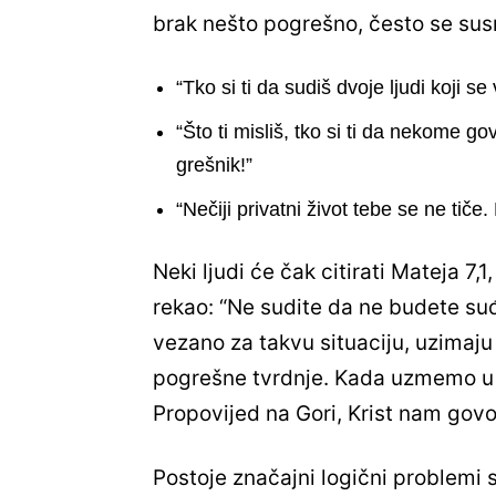
brak nešto pogrešno, često se sus
“Tko si ti da sudiš dvoje ljudi koji se
“Što ti misliš, tko si ti da nekome gov
grešnik!”
“Nečiji privatni život tebe se ne tiče
Neki ljudi će čak citirati Mateja 7,1
rekao: “Ne sudite da ne budete suđe
vezano za takvu situaciju, uzimaju
pogrešne tvrdnje. Kada uzmemo u 
Propovijed na Gori, Krist nam gov
Postoje značajni logični problemi sa