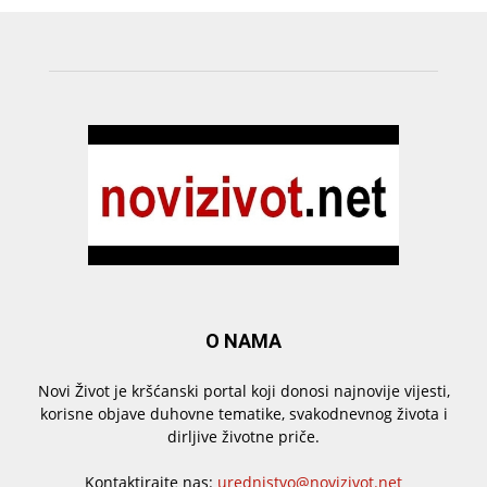
O NAMA
Novi Život je kršćanski portal koji donosi najnovije vijesti,
korisne objave duhovne tematike, svakodnevnog života i
dirljive životne priče.
Kontaktirajte nas:
urednistvo@novizivot.net