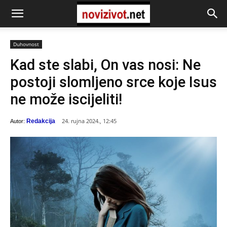
Duhovnost
Kad ste slabi, On vas nosi: Ne
postoji slomljeno srce koje Isus
ne može iscijeliti!
24. rujna 2024., 12:45
Redakcija
Autor: