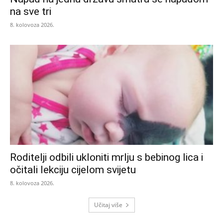
na sve tri
8. kolovoza 2026.
Roditelji odbili ukloniti mrlju s bebinog lica i
očitali lekciju cijelom svijetu
8. kolovoza 2026.
Učitaj više