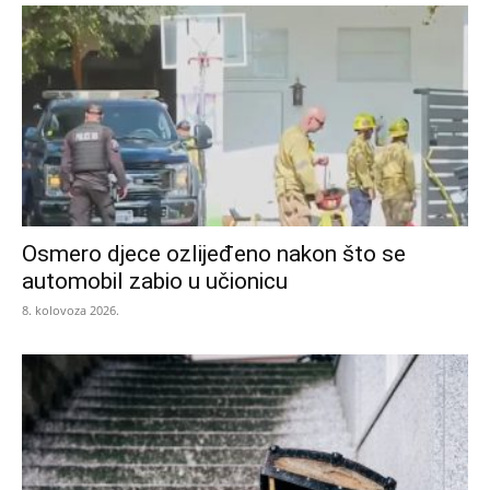
Osmero djece ozlijeđeno nakon što se
automobil zabio u učionicu
8. kolovoza 2026.