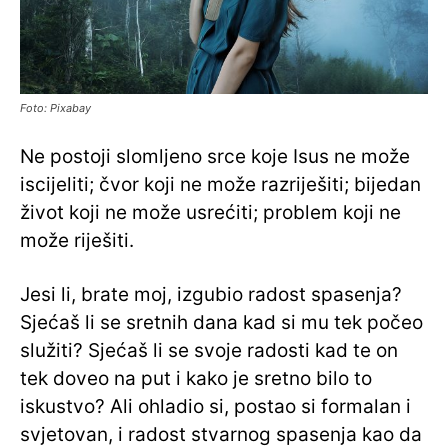
Foto: Pixabay
Ne postoji slomljeno srce koje Isus ne može
iscijeliti; čvor koji ne može razriješiti; bijedan
život koji ne može usrećiti; problem koji ne
može riješiti.
Jesi li, brate moj, izgubio radost spasenja?
Sjećaš li se sretnih dana kad si mu tek počeo
služiti? Sjećaš li se svoje radosti kad te on
tek doveo na put i kako je sretno bilo to
iskustvo? Ali ohladio si, postao si formalan i
svjetovan, i radost stvarnog spasenja kao da