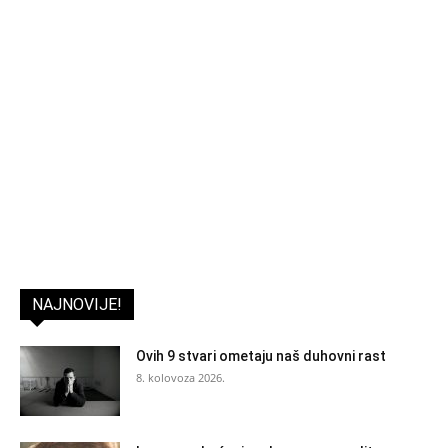
NAJNOVIJE!
Ovih 9 stvari ometaju naš duhovni rast
8. kolovoza 2026.