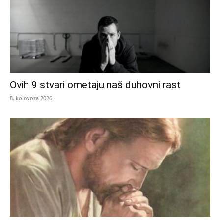
Ovih 9 stvari ometaju naš duhovni rast
8. kolovoza 2026.