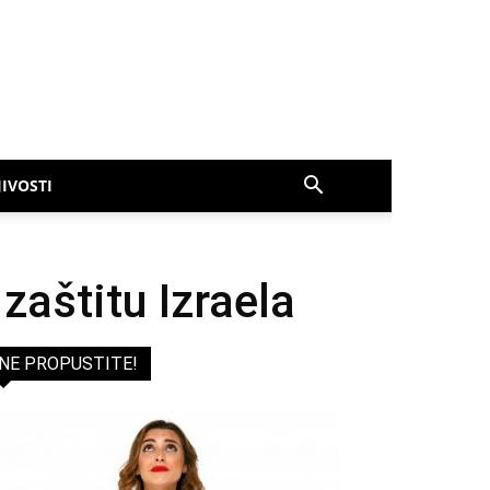
IVOSTI
zaštitu Izraela
NE PROPUSTITE!