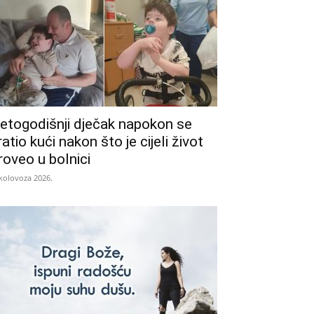
etogodišnji dječak napokon se
ratio kući nakon što je cijeli život
roveo u bolnici
 kolovoza 2026.