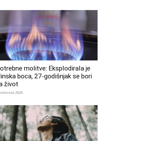
otrebne molitve: Eksplodirala je
linska boca, 27-godišnjak se bori
a život
 kolovoza 2026.