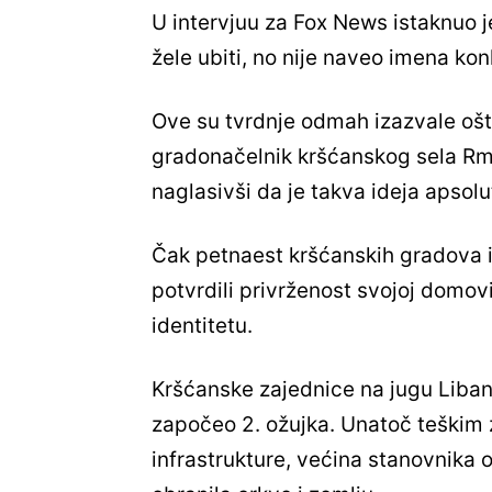
U intervjuu za Fox News istaknuo je 
žele ubiti, no nije naveo imena kon
Ove su tvrdnje odmah izazvale ošt
gradonačelnik kršćanskog sela Rm
naglasivši da je takva ideja apsolu
Čak petnaest kršćanskih gradova i
potvrdili privrženost svojoj domov
identitetu.
Kršćanske zajednice na jugu Liban
započeo 2. ožujka. Unatoč teškim 
infrastrukture, većina stanovnika 