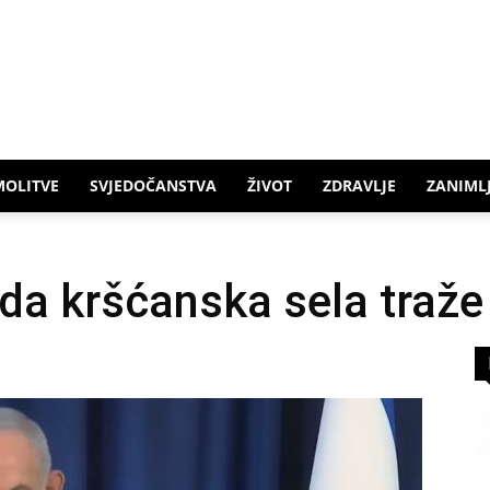
MOLITVE
SVJEDOČANSTVA
ŽIVOT
ZDRAVLJE
ZANIMLJ
da kršćanska sela traže 