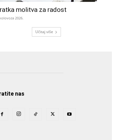
ratka molitva za radost
 kolovoza 2026.
Učitaj više
ratite nas