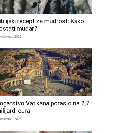
iblijski recept za mudrost: Kako
ostati mudar?
 kolovoza 2026.
ogatstvo Vatikana poraslo na 2,7
ilijardi eura
 kolovoza 2026.