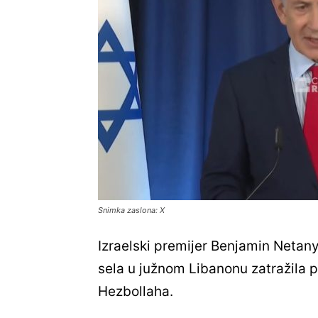
Snimka zaslona: X
Izraelski premijer Benjamin Netany
sela u južnom Libanonu zatražila pr
Hezbollaha.