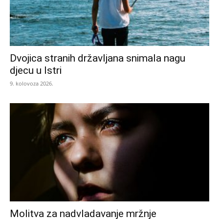
Dvojica stranih državljana snimala nagu
djecu u Istri
9. kolovoza 2026.
Molitva za nadvladavanje mržnje