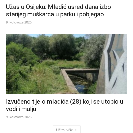
Užas u Osijeku: Mladić usred dana izbo
starijeg muškarca u parku i pobjegao
9. kolovoza 2026.
Izvučeno tijelo mladića (28) koji se utopio u
vodi i mulju
9. kolovoza 2026.
Učitaj više