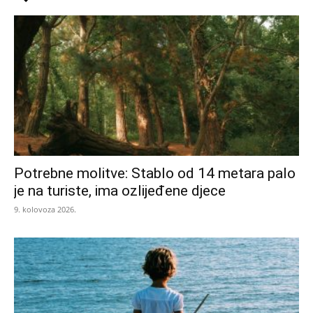
Potrebne molitve: Stablo od 14 metara palo
je na turiste, ima ozlijeđene djece
9. kolovoza 2026.