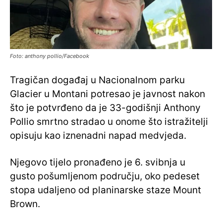
Foto: anthony pollio/Facebook
Tragičan događaj u Nacionalnom parku
Glacier u Montani potresao je javnost nakon
što je potvrđeno da je 33-godišnji Anthony
Pollio smrtno stradao u onome što istražitelji
opisuju kao iznenadni napad medvjeda.
Njegovo tijelo pronađeno je 6. svibnja u
gusto pošumljenom području, oko pedeset
stopa udaljeno od planinarske staze Mount
Brown.