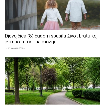
Djevojčica (8) čudom spasila život bratu koji
je imao tumor na mozgu
9. kolovoza 2026.