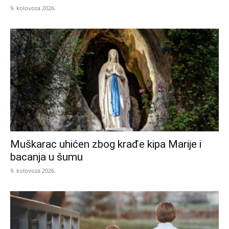
9. kolovoza 2026.
Muškarac uhićen zbog krađe kipa Marije i
bacanja u šumu
9. kolovoza 2026.