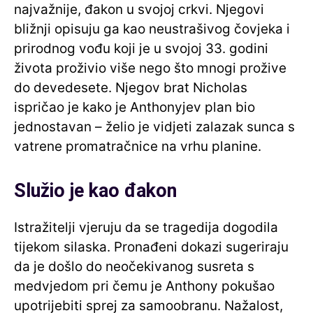
najvažnije, đakon u svojoj crkvi. Njegovi
bližnji opisuju ga kao neustrašivog čovjeka i
prirodnog vođu koji je u svojoj 33. godini
života proživio više nego što mnogi prožive
do devedesete. Njegov brat Nicholas
ispričao je kako je Anthonyjev plan bio
jednostavan – želio je vidjeti zalazak sunca s
vatrene promatračnice na vrhu planine.
Služio je kao đakon
Istražitelji vjeruju da se tragedija dogodila
tijekom silaska. Pronađeni dokazi sugeriraju
da je došlo do neočekivanog susreta s
medvjedom pri čemu je Anthony pokušao
upotrijebiti sprej za samoobranu. Nažalost,