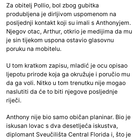
Za obitelj Pollio, bol zbog gubitka
produbljena je dirljivom uspomenom na
posljednji kontakt koji su imali s Anthonyjem.
Njegov otac, Arthur, otkrio je medijima da mu
je sin tijekom uspona ostavio glasovnu
poruku na mobitelu.
U tom kratkom zapisu, mladić je ocu opisao
ljepotu prirode koja ga okružuje i poručio mu
da ga voli. Nitko u tom trenutku nije mogao
naslutiti da će to biti njegove posljednje
riječi.
Anthony nije bio samo običan planinar. Bio je
iskusan lovac s dva desetljeća iskustva,
diplomant Sveučilišta Central Florida i, što je