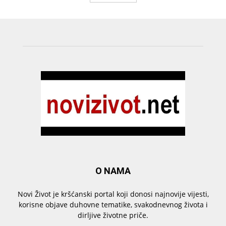
O NAMA
Novi Život je kršćanski portal koji donosi najnovije vijesti,
korisne objave duhovne tematike, svakodnevnog života i
dirljive životne priče.