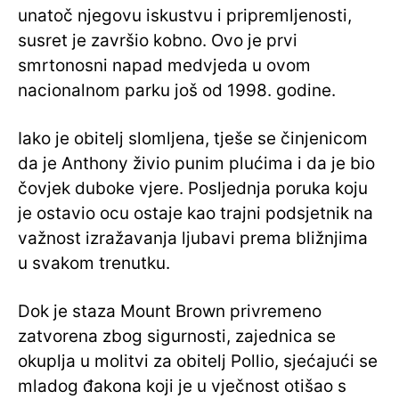
unatoč njegovu iskustvu i pripremljenosti,
susret je završio kobno. Ovo je prvi
smrtonosni napad medvjeda u ovom
nacionalnom parku još od 1998. godine.
Iako je obitelj slomljena, tješe se činjenicom
da je Anthony živio punim plućima i da je bio
čovjek duboke vjere. Posljednja poruka koju
je ostavio ocu ostaje kao trajni podsjetnik na
važnost izražavanja ljubavi prema bližnjima
u svakom trenutku.
Dok je staza Mount Brown privremeno
zatvorena zbog sigurnosti, zajednica se
okuplja u molitvi za obitelj Pollio, sjećajući se
mladog đakona koji je u vječnost otišao s