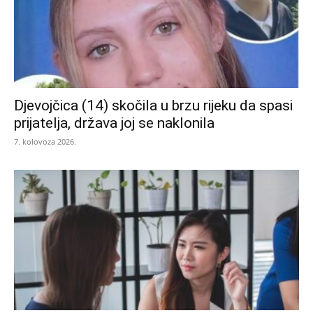
Djevojčica (14) skočila u brzu rijeku da spasi
prijatelja, država joj se naklonila
7. kolovoza 2026.