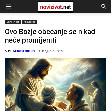
Duhovnost
Popularno
Ovo Božje obećanje se nikad
neće promijeniti
3. lipnja 2026., 08:58
Kristina Hristov
Autor: