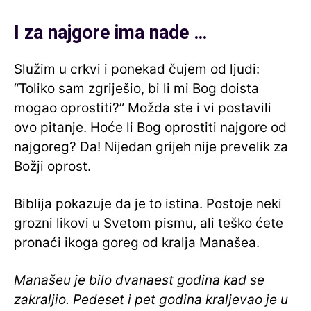
I za najgore ima nade …
Služim u crkvi i ponekad čujem od ljudi:
“Toliko sam zgriješio, bi li mi Bog doista
mogao oprostiti?” Možda ste i vi postavili
ovo pitanje. Hoće li Bog oprostiti najgore od
najgoreg? Da! Nijedan grijeh nije prevelik za
Božji oprost.
Biblija pokazuje da je to istina. Postoje neki
grozni likovi u Svetom pismu, ali teško ćete
pronaći ikoga goreg od kralja Manašea.
Manašeu je bilo dvanaest godina kad se
zakraljio. Pedeset i pet godina kraljevao je u