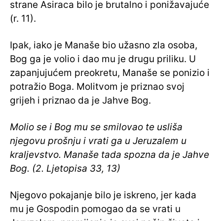
strane Asiraca bilo je brutalno i ponižavajuće
(r. 11).
Ipak, iako je Manaše bio užasno zla osoba,
Bog ga je volio i dao mu je drugu priliku. U
zapanjujućem preokretu, Manaše se ponizio i
potražio Boga. Molitvom je priznao svoj
grijeh i priznao da je Jahve Bog.
Molio se i Bog mu se smilovao te usliša
njegovu prošnju i vrati ga u Jeruzalem u
kraljevstvo. Manaše tada spozna da je Jahve
Bog. (2. Ljetopisa 33, 13)
Njegovo pokajanje bilo je iskreno, jer kada
mu je Gospodin pomogao da se vrati u