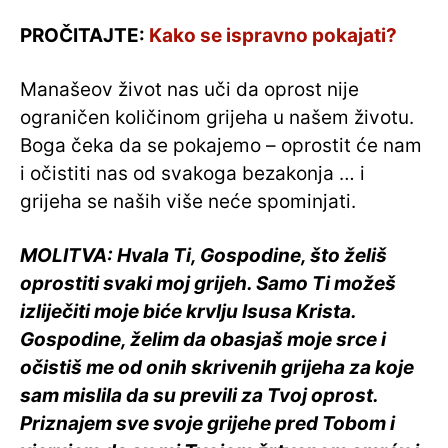
PROČITAJTE:
Kako se ispravno pokajati?
Manašeov život nas uči da oprost nije
ograničen količinom grijeha u našem životu.
Boga čeka da se pokajemo – oprostit će nam
i očistiti nas od svakoga bezakonja … i
grijeha se naših više neće spominjati.
MOLITVA: Hvala Ti, Gospodine, što želiš
oprostiti svaki moj grijeh. Samo Ti možeš
izliječiti moje biće krvlju Isusa Krista.
Gospodine, želim da obasjaš moje srce i
očistiš me od onih skrivenih grijeha za koje
sam mislila da su previli za Tvoj oprost.
Priznajem sve svoje grijehe pred Tobom i