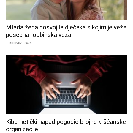
Mlada žena posvojila dječaka s kojim je veže
posebna rodbinska veza
7. kolovoza 2026.
Kibernetički napad pogodio brojne kršćanske
organizacije