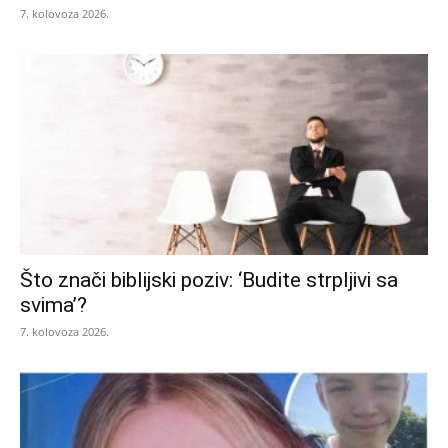
7. kolovoza 2026.
Što znači biblijski poziv: ‘Budite strpljivi sa
svima’?
7. kolovoza 2026.