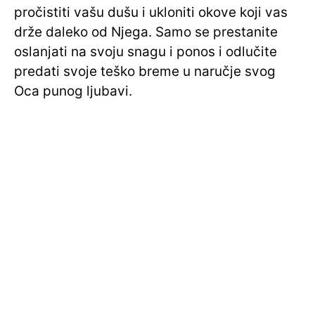
pročistiti vašu dušu i ukloniti okove koji vas
drže daleko od Njega. Samo se prestanite
oslanjati na svoju snagu i ponos i odlučite
predati svoje teško breme u naručje svog
Oca punog ljubavi.