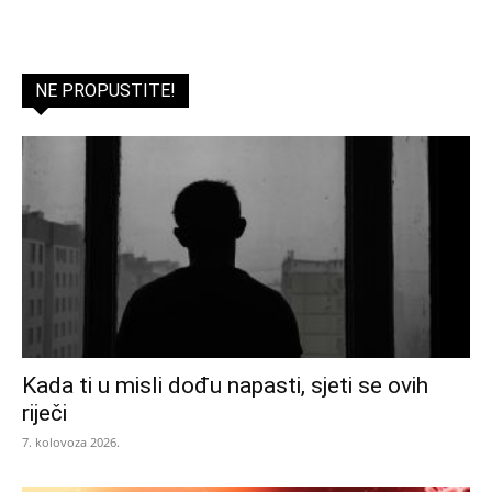
NE PROPUSTITE!
Kada ti u misli dođu napasti, sjeti se ovih
riječi
7. kolovoza 2026.