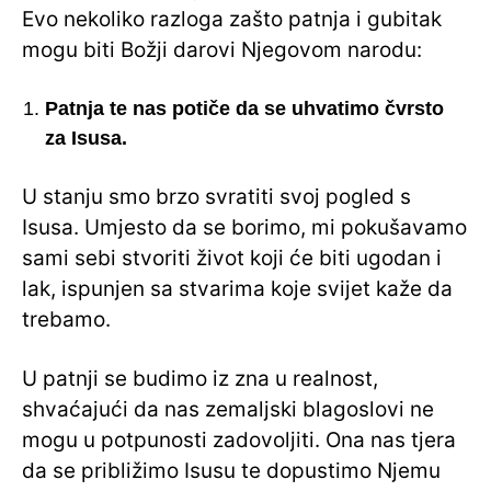
Evo nekoliko razloga zašto patnja i gubitak
mogu biti Božji darovi Njegovom narodu:
Patnja te nas potiče da se uhvatimo čvrsto
za Isusa.
U stanju smo brzo svratiti svoj pogled s
Isusa. Umjesto da se borimo, mi pokušavamo
sami sebi stvoriti život koji će biti ugodan i
lak, ispunjen sa stvarima koje svijet kaže da
trebamo.
U patnji se budimo iz zna u realnost,
shvaćajući da nas zemaljski blagoslovi ne
mogu u potpunosti zadovoljiti. Ona nas tjera
da se približimo Isusu te dopustimo Njemu