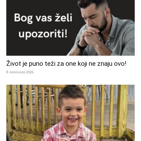
Život je puno teži za one koji ne znaju ovo!
8. kolovoza 2026.