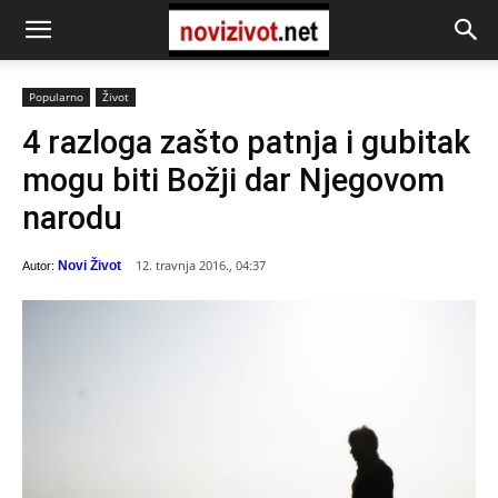
Popularno
Život
4 razloga zašto patnja i gubitak
mogu biti Božji dar Njegovom
narodu
12. travnja 2016., 04:37
Novi Život
Autor: