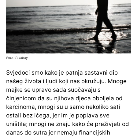
Foto: Pixabay
Svjedoci smo kako je patnja sastavni dio
našeg života i ljudi koji nas okružuju. Mnoge
majke se upravo sada suočavaju s
činjenicom da su njihova djeca oboljela od
karcinoma, mnogi su u samo nekoliko sati
ostali bez ičega, jer im je poplava sve
uništila; mnogi ne znaju kako će preživjeti od
danas do sutra jer nemaju financijskih