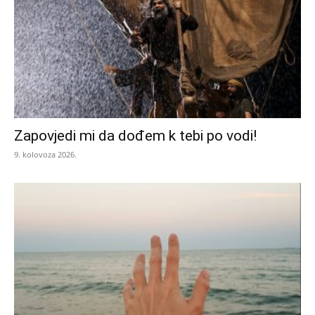
Zapovjedi mi da dođem k tebi po vodi!
9. kolovoza 2026.