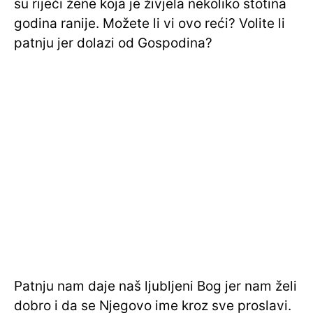
su riječi žene koja je živjela nekoliko stotina
godina ranije. Možete li vi ovo reći? Volite li
patnju jer dolazi od Gospodina?
Patnju nam daje naš ljubljeni Bog jer nam želi
dobro i da se Njegovo ime kroz sve proslavi.