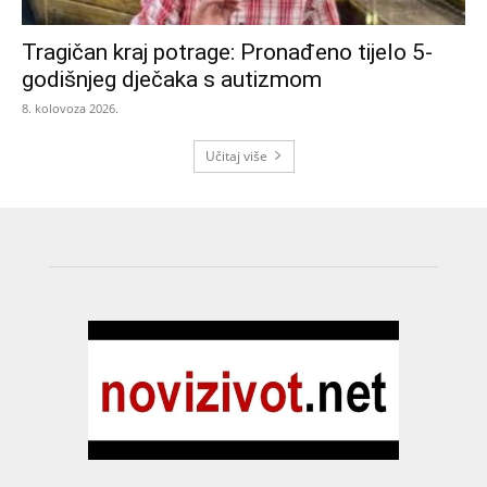
Tragičan kraj potrage: Pronađeno tijelo 5-
godišnjeg dječaka s autizmom
8. kolovoza 2026.
Učitaj više