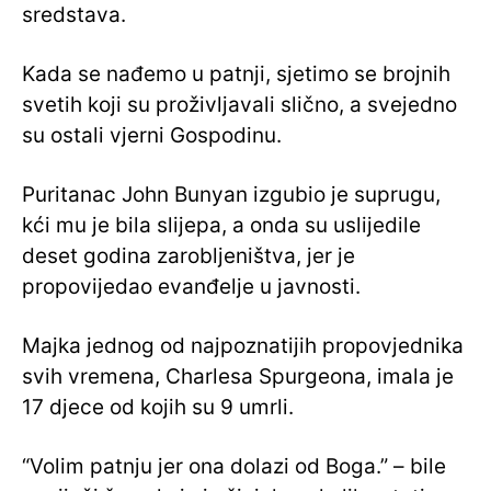
sredstava.
Kada se nađemo u patnji, sjetimo se brojnih
svetih koji su proživljavali slično, a svejedno
su ostali vjerni Gospodinu.
Puritanac John Bunyan izgubio je suprugu,
kći mu je bila slijepa, a onda su uslijedile
deset godina zarobljeništva, jer je
propovijedao evanđelje u javnosti.
Majka jednog od najpoznatijih propovjednika
svih vremena, Charlesa Spurgeona, imala je
17 djece od kojih su 9 umrli.
“Volim patnju jer ona dolazi od Boga.” – bile