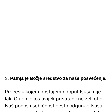
Patnja je Božje sredstvo za naše posvećenje.
Proces u kojem postajemo poput Isusa nije
lak. Grijeh je još uvijek prisutan i ne želi otići.
Naš ponos i sebičnost često odguruje Isusa