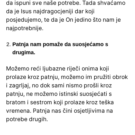
da ispuni sve naše potrebe. Tada shvaćamo
da je Isus najdragocjeniji dar koji
posjedujemo, te da je On jedino što nam je
najpotrebnije.
Patnja nam pomaže da suosjećamo s
drugima.
Možemo reći ljubazne riječi onima koji
prolaze kroz patnju, možemo im pružiti obrok
i zagrljaj, no dok sami nismo prošli kroz
patnju, ne možemo istinski suosjećati s
bratom i sestrom koji prolaze kroz teška
vremena. Patnja nas čini osjetljivima na
potrebe drugih.