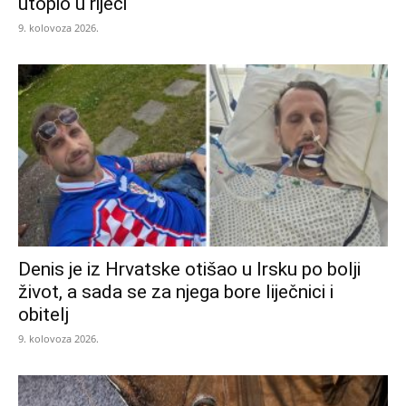
utopio u rijeci
9. kolovoza 2026.
Denis je iz Hrvatske otišao u Irsku po bolji
život, a sada se za njega bore liječnici i
obitelj
9. kolovoza 2026.