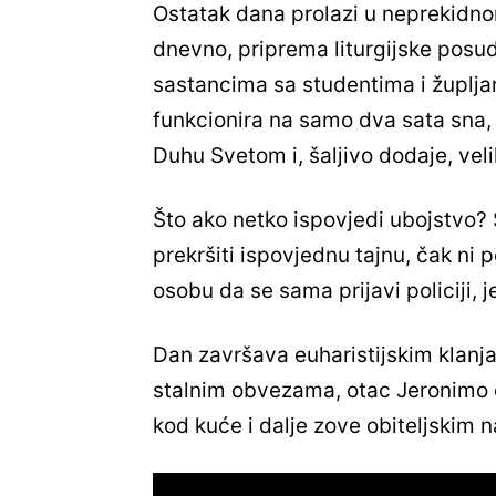
Ostatak dana prolazi u neprekidno
dnevno, priprema liturgijske posude
sastancima sa studentima i župlja
funkcionira na samo dva sata sna, 
Duhu Svetom i, šaljivo dodaje, vel
Što ako netko ispovjedi ubojstvo?
prekršiti ispovjednu tajnu, čak ni 
osobu da se sama prijavi policiji, 
Dan završava euharistijskim klanj
stalnim obvezama, otac Jeronimo o
kod kuće i dalje zove obiteljskim 