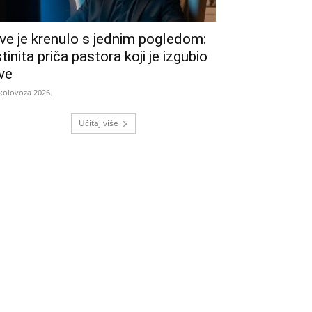
ve je krenulo s jednim pogledom:
stinita priča pastora koji je izgubio
ve
 kolovoza 2026.
Učitaj više