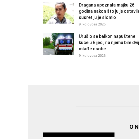
Dragana upoznala majku 26
godina nakon što ju je ostavil
susret ju je slomio
9. kolovoza 2026.
Urušio se balkon napuštene
kuće u Rijeci, na njemu bile dvi
mlađe osobe
9. kolovoza 2026.
O 