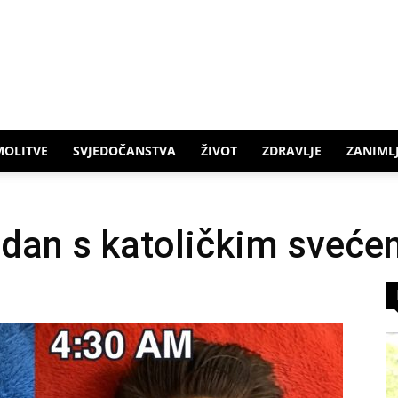
MOLITVE
SVJEDOČANSTVA
ŽIVOT
ZDRAVLJE
ZANIMLJ
 dan s katoličkim sveć