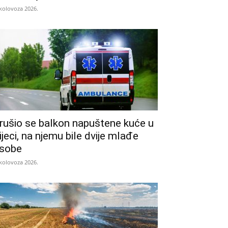
 kolovoza 2026.
rušio se balkon napuštene kuće u
ijeci, na njemu bile dvije mlađe
sobe
 kolovoza 2026.