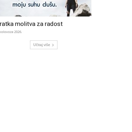
ratka molitva za radost
 kolovoza 2026.
Učitaj više