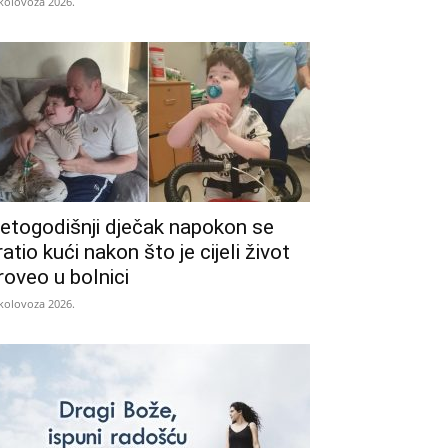
 kolovoza 2026.
etogodišnji dječak napokon se
ratio kući nakon što je cijeli život
roveo u bolnici
 kolovoza 2026.