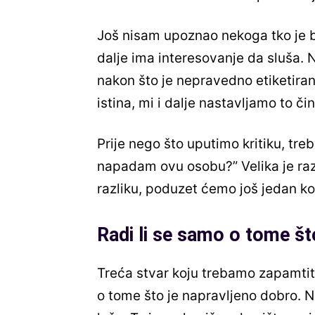
Još nisam upoznao nekoga tko je 
dalje ima interesovanje da sluša. 
nakon što je nepravedno etiketiran 
istina, mi i dalje nastavljamo to čini
Prije nego što uputimo kritiku, treba
napadam ovu osobu?” Velika je razl
razliku, poduzet ćemo još jedan kor
Radi li se samo o tome što
Treća stvar koju trebamo zapamtit
o tome što je napravljeno dobro. N