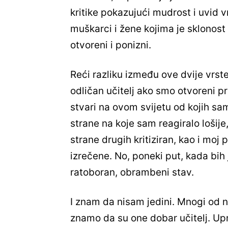
kritike pokazujući mudrost i uvid vr
muškarci i žene kojima je sklonost n
otvoreni i ponizni.
Reći razliku između ove dvije vrste 
odličan učitelj ako smo otvoreni pr
stvari na ovom svijetu od kojih sa
strane na koje sam reagiralo lošije
strane drugih kritiziran, kao i moj 
izrečene. No, poneki put, kada bih ja
ratoboran, obrambeni stav.
I znam da nisam jedini. Mnogi od n
znamo da su one dobar učitelj. Upr