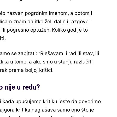
bio nazvan pogrdnim imenom, a potom i
Nisam znam da itko želi daljnji razgovor
ili pogrešno optužen. Koliko god je to
ti.
mo se zapitati: “Rješavam li rad ili stav, ili
ika u tome, a ako smo u stanju razlučiti
ak prema boljoj kritici.
 nije u redu?
i kada upućujemo kritiku jeste da govorimo
ajgora kritika naglašava samo ono što je