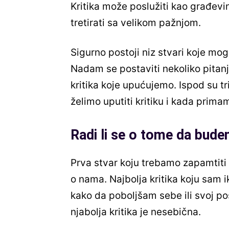
Kritika može poslužiti kao građevin
tretirati sa velikom pažnjom.
Sigurno postoji niz stvari koje mogu
Nadam se postaviti nekoliko pitanj
kritika koje upućujemo. Ispod su t
želimo uputiti kritiku i kada primam
Radi li se o tome da budem
Prva stvar koju trebamo zapamtiti k
o nama. Najbolja kritika koju sam i
kako da poboljšam sebe ili svoj po
njabolja kritika je nesebična.