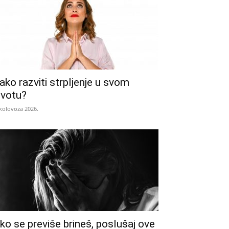
ako razviti strpljenje u svom
ivotu?
 kolovoza 2026.
ko se previše brineš, poslušaj ove