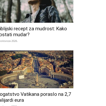
iblijski recept za mudrost: Kako
ostati mudar?
 kolovoza 2026.
ogatstvo Vatikana poraslo na 2,7
ilijardi eura