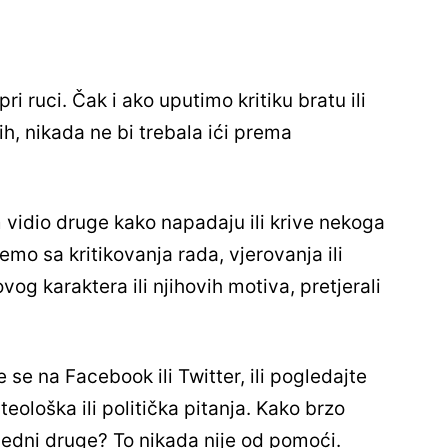
i ruci. Čak i ako uputimo kritiku bratu ili
ih, nikada ne bi trebala ići prema
 vidio druge kako napadaju ili krive nekoga
emo sa kritikovanja rada, vjerovanja ili
og karaktera ili njihovih motiva, pretjerali
se na Facebook ili Twitter, ili pogledajte
ološka ili politička pitanja. Kako brzo
dni druge? To nikada nije od pomoći.