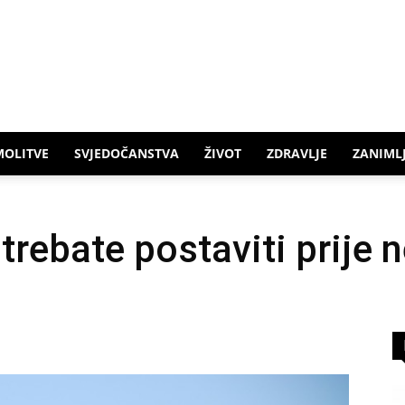
MOLITVE
SVJEDOČANSTVA
ŽIVOT
ZDRAVLJE
ZANIMLJ
i trebate postaviti prije