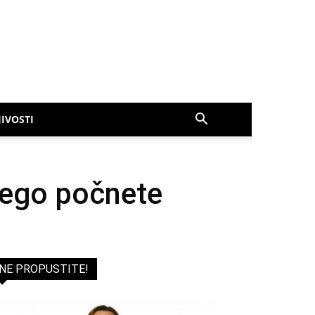
IVOSTI
 nego počnete
NE PROPUSTITE!