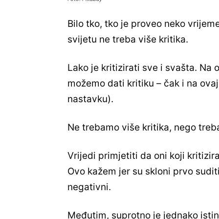
Bilo tko, tko je proveo neko vrije
svijetu ne treba više kritika.
Lako je kritizirati sve i svašta. N
možemo dati kritiku – čak i na ova
nastavku).
Ne trebamo više kritika, nego treba
Vrijedi primjetiti da oni koji kritiz
Ovo kažem jer su skloni prvo suditi
negativni.
Međutim, suprotno je jednako istin