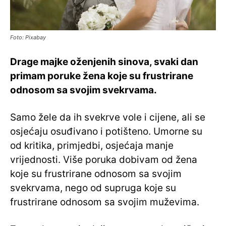
Foto: Pixabay
Drage majke oženjenih sinova, s
vaki dan
primam poruke žena koje su frustrirane
odnosom sa svojim svekrvama.
Samo žele da ih svekrve vole i cijene, ali se
osjećaju osuđivano i potišteno. Umorne su
od kritika, primjedbi, osjećaja manje
vrijednosti. Više poruka dobivam od žena
koje su frustrirane odnosom sa svojim
svekrvama, nego od supruga koje su
frustrirane odnosom sa svojim muževima.