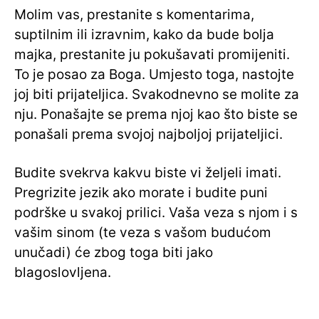
Molim vas, prestanite s komentarima,
suptilnim ili izravnim, kako da bude bolja
majka, prestanite ju pokušavati promijeniti.
To je posao za Boga. Umjesto toga, nastojte
joj biti prijateljica. Svakodnevno se molite za
nju. Ponašajte se prema njoj kao što biste se
ponašali prema svojoj najboljoj prijateljici.
Budite svekrva kakvu biste vi željeli imati.
Pregrizite jezik ako morate i budite puni
podrške u svakoj prilici. Vaša veza s njom i s
vašim sinom (te veza s vašom budućom
unučadi) će zbog toga biti jako
blagoslovljena.