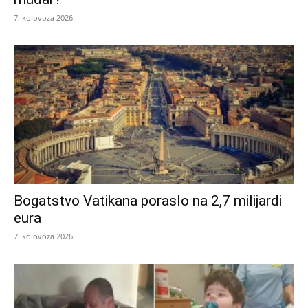
7. kolovoza 2026.
Bogatstvo Vatikana poraslo na 2,7 milijardi
eura
7. kolovoza 2026.