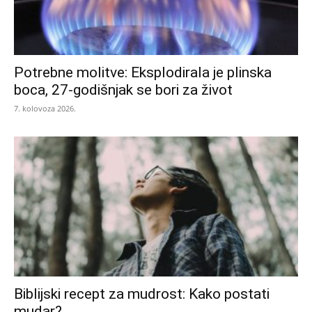
Potrebne molitve: Eksplodirala je plinska
boca, 27-godišnjak se bori za život
7. kolovoza 2026.
Biblijski recept za mudrost: Kako postati
mudar?