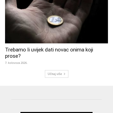
Trebamo li uvijek dati novac onima koji
prose?
7. kolovoza 2026.
Učitaj više