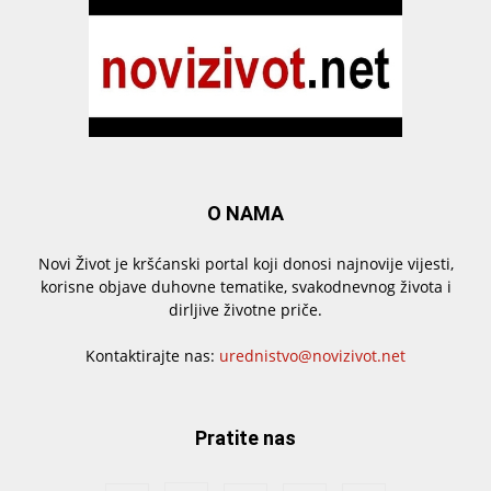
O NAMA
Novi Život je kršćanski portal koji donosi najnovije vijesti,
korisne objave duhovne tematike, svakodnevnog života i
dirljive životne priče.
Kontaktirajte nas:
urednistvo@novizivot.net
Pratite nas