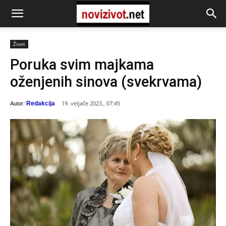
Život
Poruka svim majkama
oženjenih sinova (svekrvama)
19. veljače 2023., 07:45
Redakcija
Autor: