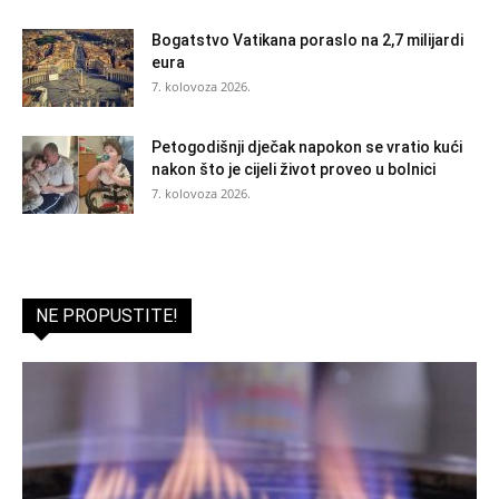
Bogatstvo Vatikana poraslo na 2,7 milijardi
eura
7. kolovoza 2026.
Petogodišnji dječak napokon se vratio kući
nakon što je cijeli život proveo u bolnici
7. kolovoza 2026.
NE PROPUSTITE!