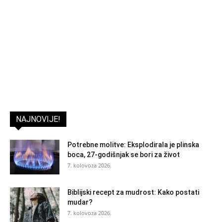
NAJNOVIJE!
Potrebne molitve: Eksplodirala je plinska
boca, 27-godišnjak se bori za život
7. kolovoza 2026.
Biblijski recept za mudrost: Kako postati
mudar?
7. kolovoza 2026.