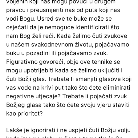
voljenih koji nas mogu povući u drugom
pravcu i preusmjeriti nas od puta koji nas
vodi Bogu. Usred sve te buke može se
osjećati da je nemoguće identificirati što
nam Bog želi reći. Kada želimo čuti zvukove
u našem svakodnevnom životu, pojačavamo
buku u pozadini ili pojačavamo zvuk.
Figurativno govoreći, obje ove tehnike se
mogu upotrijebiti kada se želimo uključiti i
čuti Božji glas. Trebate li smanjiti glasove koji
vas vode na krivi put tako što ćete eliminirati
negativne utjecaje? Trebate li pojačati zvuk
Božjeg glasa tako što ćete svoju vjeru staviti
kao prioritet?
Lakše je ignorirati i ne uspjeti čuti Božju volju