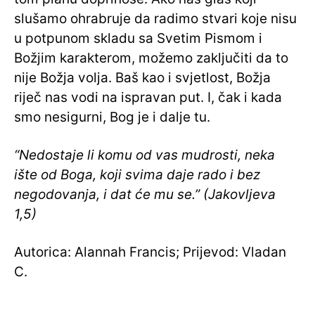
slušamo ohrabruje da radimo stvari koje nisu
u potpunom skladu sa Svetim Pismom i
Božjim karakterom, možemo zaključiti da to
nije Božja volja. Baš kao i svjetlost, Božja
riječ nas vodi na ispravan put. I, čak i kada
smo nesigurni, Bog je i dalje tu.
“Nedostaje li komu od vas mudrosti, neka
ište od Boga, koji svima daje rado i bez
negodovanja, i dat će mu se.” (Jakovljeva
1,5)
Autorica: Alannah Francis; Prijevod: Vladan
C.