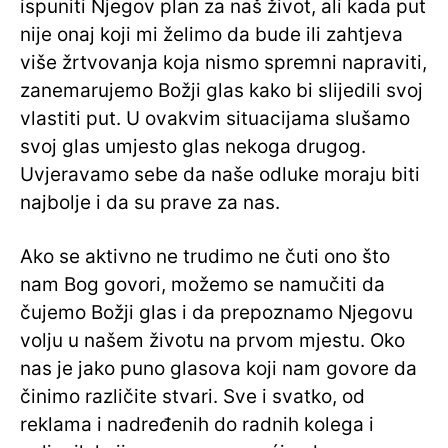
ispuniti Njegov plan za naš život, ali kada put
nije onaj koji mi želimo da bude ili zahtjeva
više žrtvovanja koja nismo spremni napraviti,
zanemarujemo Božji glas kako bi slijedili svoj
vlastiti put. U ovakvim situacijama slušamo
svoj glas umjesto glas nekoga drugog.
Uvjeravamo sebe da naše odluke moraju biti
najbolje i da su prave za nas.
Ako se aktivno ne trudimo ne čuti ono što
nam Bog govori, možemo se namučiti da
čujemo Božji glas i da prepoznamo Njegovu
volju u našem životu na prvom mjestu. Oko
nas je jako puno glasova koji nam govore da
činimo različite stvari. Sve i svatko, od
reklama i nadređenih do radnih kolega i