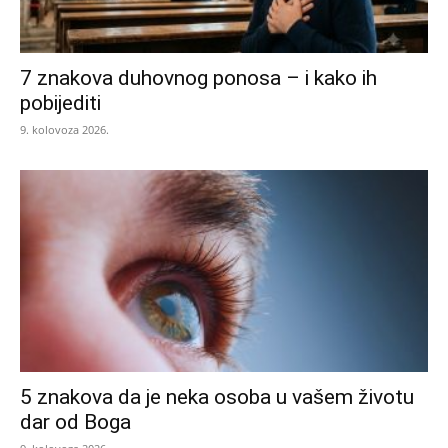
7 znakova duhovnog ponosa – i kako ih
pobijediti
9. kolovoza 2026.
5 znakova da je neka osoba u vašem životu
dar od Boga