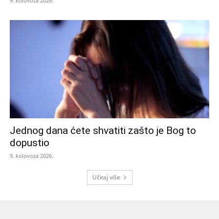
9. kolovoza 2026.
Jednog dana ćete shvatiti zašto je Bog to
dopustio
9. kolovoza 2026.
Učitaj više