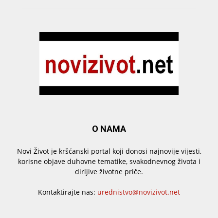
O NAMA
Novi Život je kršćanski portal koji donosi najnovije vijesti,
korisne objave duhovne tematike, svakodnevnog života i
dirljive životne priče.
Kontaktirajte nas:
urednistvo@novizivot.net