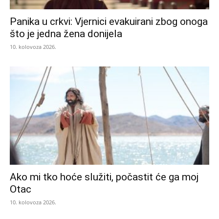
Panika u crkvi: Vjernici evakuirani zbog onoga
što je jedna žena donijela
10. kolovoza 2026.
Ako mi tko hoće služiti, počastit će ga moj
Otac
10. kolovoza 2026.