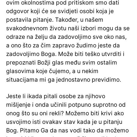
ovim okolnostima pod pritiskom smo dati
odgovor koji će se svidjeti osobi koja je
postavila pitanje. Također, u našem
svakodnevnom životu naši izbori mogu da se
odraze na želju da zadovoljimo sve oko nas,
a ono što za čim zapravo žudimo jeste da
zadovoljimo Boga. Može biti teško utvrditi i
prepoznati Božji glas među svim ostalim
glasovima koje čujemo, a u nekim
situacijama mi ga jednostavno previdimo.
Jeste li ikada pitali osobe za njihovo
mišljenje i onda učinili potpuno suprotno od
onog što su oni rekli? Možemo biti krivi ako
usvojimo isti ovakav stav kada je u pitanju
Bog. Pitamo Ga da nas vodi tako da možemo