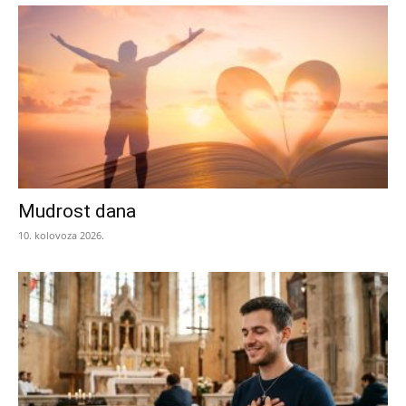
Mudrost dana
10. kolovoza 2026.