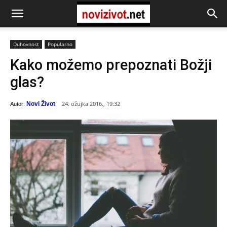
Duhovnost
Popularno
Kako možemo prepoznati Božji
glas?
24. ožujka 2016., 19:32
Novi Život
Autor: