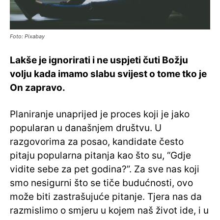
Foto: Pixabay
Lakše je ignorirati i ne uspjeti čuti Božju
volju kada imamo slabu svijest o tome tko je
On zapravo.
Planiranje unaprijed je proces koji je jako
popularan u današnjem društvu. U
razgovorima za posao, kandidate često
pitaju popularna pitanja kao što su, “Gdje
vidite sebe za pet godina?”. Za sve nas koji
smo nesigurni što se tiče budućnosti, ovo
može biti zastrašujuće pitanje. Tjera nas da
razmislimo o smjeru u kojem naš život ide, i u