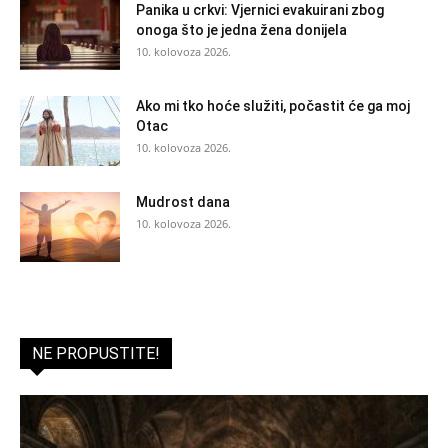
Panika u crkvi: Vjernici evakuirani zbog
onoga što je jedna žena donijela
10. kolovoza 2026.
Ako mi tko hoće služiti, počastit će ga moj
Otac
10. kolovoza 2026.
Mudrost dana
10. kolovoza 2026.
NE PROPUSTITE!