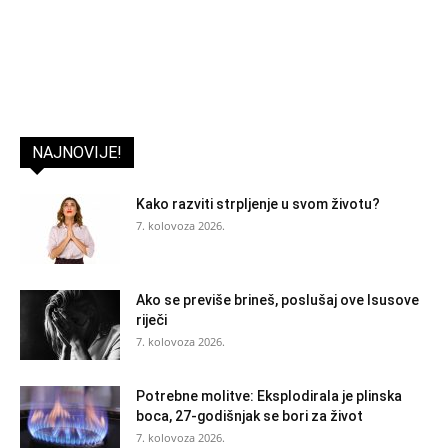
NAJNOVIJE!
Kako razviti strpljenje u svom životu?
7. kolovoza 2026.
Ako se previše brineš, poslušaj ove Isusove
riječi
7. kolovoza 2026.
Potrebne molitve: Eksplodirala je plinska
boca, 27-godišnjak se bori za život
7. kolovoza 2026.