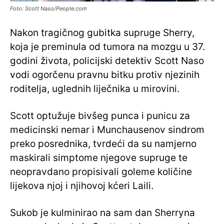
Foto: Scott Naso/People.com
Nakon tragičnog gubitka supruge Sherry,
koja je preminula od tumora na mozgu u 37.
godini života, policijski detektiv Scott Naso
vodi ogorčenu pravnu bitku protiv njezinih
roditelja, uglednih liječnika u mirovini.
Scott optužuje bivšeg punca i punicu za
medicinski nemar i Munchausenov sindrom
preko posrednika, tvrdeći da su namjerno
maskirali simptome njegove supruge te
neopravdano propisivali goleme količine
lijekova njoj i njihovoj kćeri Laili.
Sukob je kulminirao na sam dan Sherryna