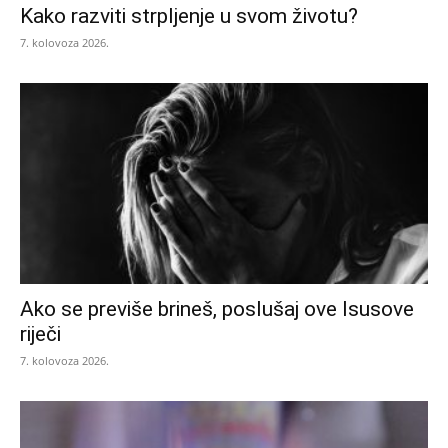
Kako razviti strpljenje u svom životu?
7. kolovoza 2026.
Ako se previše brineš, poslušaj ove Isusove
riječi
7. kolovoza 2026.