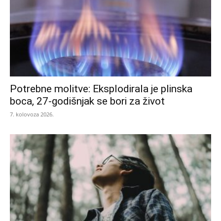
Potrebne molitve: Eksplodirala je plinska
boca, 27-godišnjak se bori za život
7. kolovoza 2026.