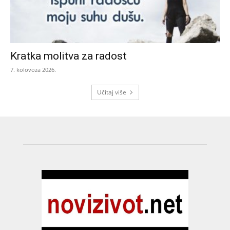
Kratka molitva za radost
7. kolovoza 2026.
Učitaj više