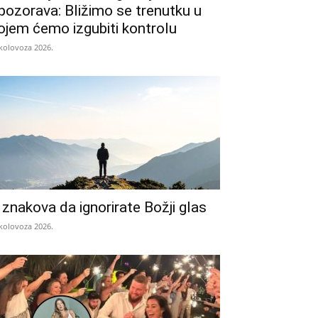
pozorava: Bližimo se trenutku u
ojem ćemo izgubiti kontrolu
 kolovoza 2026.
 znakova da ignorirate Božji glas
 kolovoza 2026.