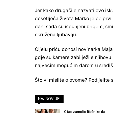
Jer kako drugačije nazvati ovo i
desetljeća života Marko je po prvi
dani sada su ispunjeni brigom, sm
okružena ljubavlju.
Cijelu priču donosi novinarka Maj
gdje su kamere zabilježile njihovu
najvećim mogućim darom u središ
Što vi mislite o ovome? Podijelite
NAJNOVIJE!
Otac zamolio liječnike da