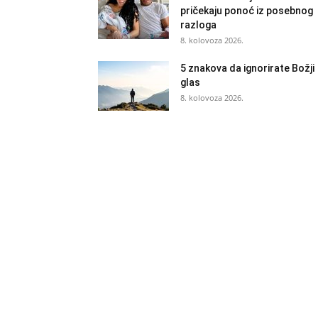
pričekaju ponoć iz posebnog
razloga
8. kolovoza 2026.
5 znakova da ignorirate Božji
glas
8. kolovoza 2026.