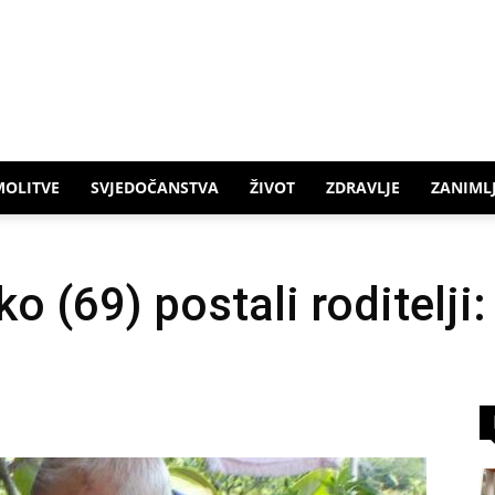
MOLITVE
SVJEDOČANSTVA
ŽIVOT
ZDRAVLJE
ZANIMLJ
ko (69) postali roditelji