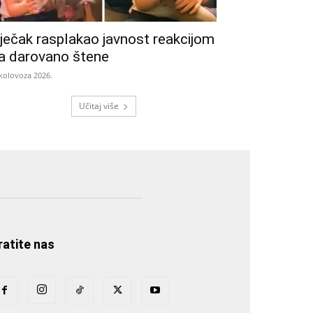
ječak rasplakao javnost reakcijom
a darovano štene
 kolovoza 2026.
Učitaj više
ratite nas