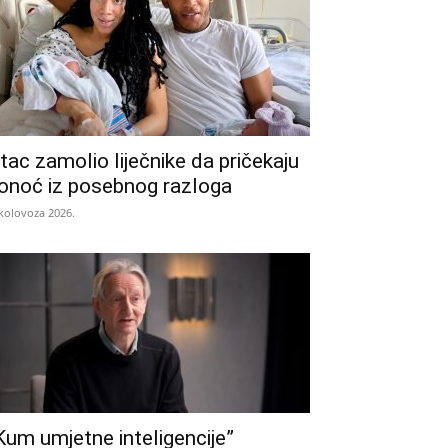
tac zamolio liječnike da pričekaju
onoć iz posebnog razloga
 kolovoza 2026.
Kum umjetne inteligencije”