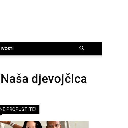
IVOSTI
: Naša djevojčica
NE PROPUSTITE!