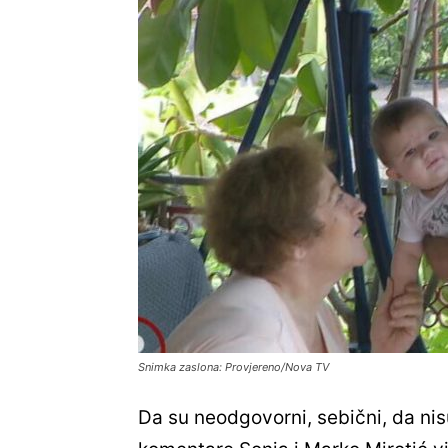
Snimka zaslona: Provjereno/Nova TV
Da su neodgovorni, sebični, da nisu