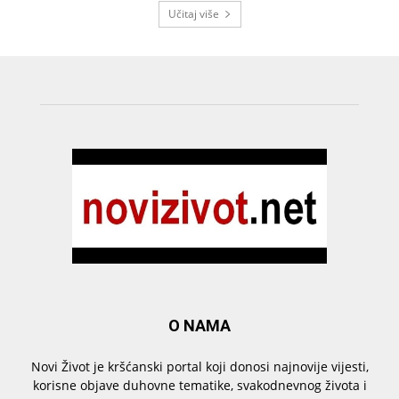
Učitaj više
O NAMA
Novi Život je kršćanski portal koji donosi najnovije vijesti,
korisne objave duhovne tematike, svakodnevnog života i