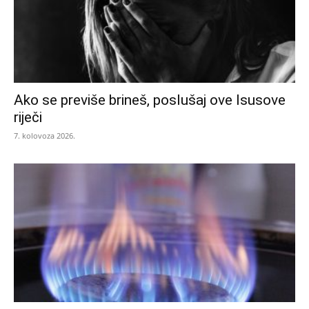
Ako se previše brineš, poslušaj ove Isusove
riječi
7. kolovoza 2026.