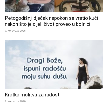
Petogodišnji dječak napokon se vratio kući
nakon što je cijeli život proveo u bolnici
7. kolovoza 2026.
Kratka molitva za radost
7. kolovoza 2026.