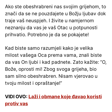
Ako ste obeshrabreni nas svojim grijehom, to
znači da se ne pouzdajete u Božju ljubav dok
traje vaš neuspjeh. I živite u namjernom
neznanju da vas je vaš Otac u potpunosti
prihvatio. Potrebno je da se pokajete!
Kad biste samo razumjeli kako je velika
milost vašega Oca prema vama, znali biste
da vas On ljubi i kad padnete. Zato kažite: ”O,
Bože, oprosti mi! Zbog svoga grijeha, bio
sam silno obeshrabren. Nisam vjerovao u
tvoju milost i opraštanje!”
VIDI OVO:
Laži i obmane koje đavao koristi
protiv vas