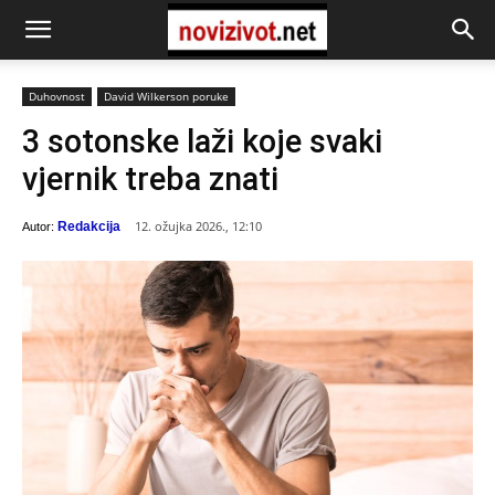
Duhovnost
David Wilkerson poruke
3 sotonske laži koje svaki
vjernik treba znati
12. ožujka 2026., 12:10
Redakcija
Autor: