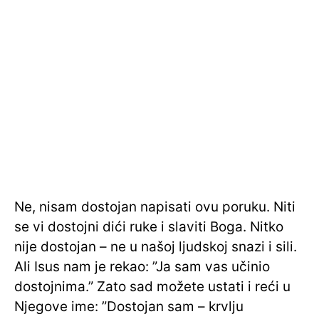
Ne, nisam dostojan napisati ovu poruku. Niti
se vi dostojni dići ruke i slaviti Boga. Nitko
nije dostojan – ne u našoj ljudskoj snazi i sili.
Ali Isus nam je rekao: ”Ja sam vas učinio
dostojnima.” Zato sad možete ustati i reći u
Njegove ime: ”Dostojan sam – krvlju