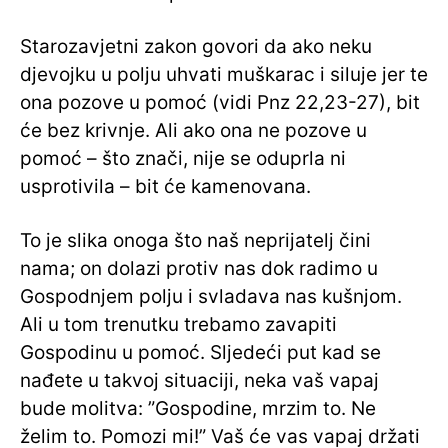
Starozavjetni zakon govori da ako neku
djevojku u polju uhvati muškarac i siluje jer te
ona pozove u pomoć (vidi Pnz 22,23-27), bit
će bez krivnje. Ali ako ona ne pozove u
pomoć – što znači, nije se oduprla ni
usprotivila – bit će kamenovana.
To je slika onoga što naš neprijatelj čini
nama; on dolazi protiv nas dok radimo u
Gospodnjem polju i svladava nas kušnjom.
Ali u tom trenutku trebamo zavapiti
Gospodinu u pomoć. Sljedeći put kad se
nađete u takvoj situaciji, neka vaš vapaj
bude molitva: ”Gospodine, mrzim to. Ne
želim to. Pomozi mi!” Vaš će vas vapaj držati