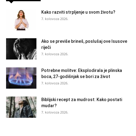
Kako razviti strpljenje u svom životu?
7. kolovoza 2026.
Ako se previše brineš, poslušaj ove Isusove
riječi
7. kolovoza 2026.
Potrebne molitve: Eksplodirala je plinska
boca, 27-godišnjak se bori za život
7. kolovoza 2026.
Biblijski recept za mudrost: Kako postati
mudar?
7. kolovoza 2026.