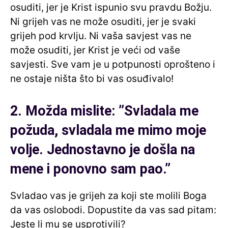
osuditi, jer je Krist ispunio svu pravdu Božju.
Ni grijeh vas ne može osuditi, jer je svaki
grijeh pod krvlju. Ni vaša savjest vas ne
može osuditi, jer Krist je veći od vaše
savjesti. Sve vam je u potpunosti oprošteno i
ne ostaje ništa što bi vas osuđivalo!
2. Možda mislite: ”Svladala me
požuda, svladala me mimo moje
volje. Jednostavno je došla na
mene i ponovno sam pao.”
Svladao vas je grijeh za koji ste molili Boga
da vas oslobodi. Dopustite da vas sad pitam:
Jeste li mu se usprotivili?