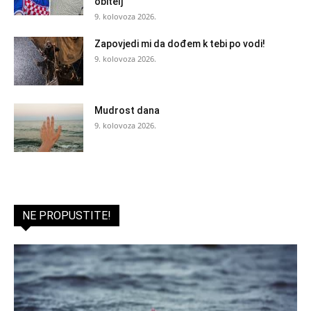
obitelj
9. kolovoza 2026.
Zapovjedi mi da dođem k tebi po vodi!
9. kolovoza 2026.
Mudrost dana
9. kolovoza 2026.
NE PROPUSTITE!