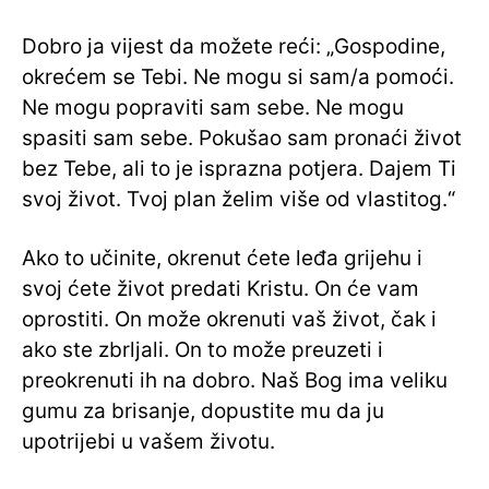
Dobro ja vijest da možete reći: „Gospodine,
okrećem se Tebi. Ne mogu si sam/a pomoći.
Ne mogu popraviti sam sebe. Ne mogu
spasiti sam sebe. Pokušao sam pronaći život
bez Tebe, ali to je isprazna potjera. Dajem Ti
svoj život. Tvoj plan želim više od vlastitog.“
Ako to učinite, okrenut ćete leđa grijehu i
svoj ćete život predati Kristu. On će vam
oprostiti. On može okrenuti vaš život, čak i
ako ste zbrljali. On to može preuzeti i
preokrenuti ih na dobro. Naš Bog ima veliku
gumu za brisanje, dopustite mu da ju
upotrijebi u vašem životu.