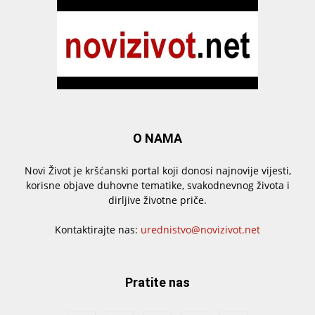
O NAMA
Novi Život je kršćanski portal koji donosi najnovije vijesti,
korisne objave duhovne tematike, svakodnevnog života i
dirljive životne priče.
Kontaktirajte nas:
urednistvo@novizivot.net
Pratite nas