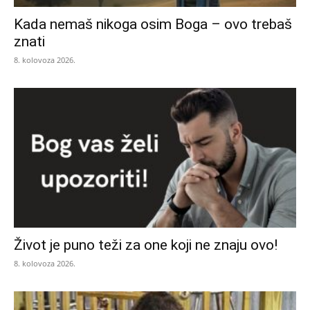
Kada nemaš nikoga osim Boga – ovo trebaš
znati
8. kolovoza 2026.
Život je puno teži za one koji ne znaju ovo!
8. kolovoza 2026.