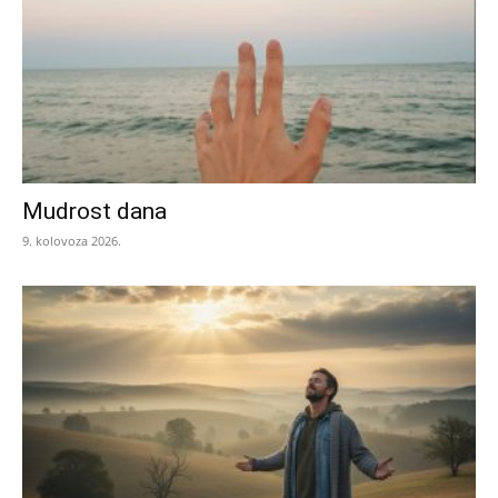
Mudrost dana
9. kolovoza 2026.