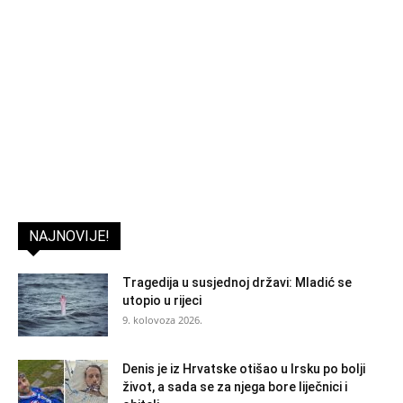
NAJNOVIJE!
Tragedija u susjednoj državi: Mladić se
utopio u rijeci
9. kolovoza 2026.
Denis je iz Hrvatske otišao u Irsku po bolji
život, a sada se za njega bore liječnici i