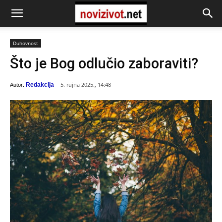
Duhovnost
Što je Bog odlučio zaboraviti?
5. rujna 2025., 14:48
Redakcija
Autor: