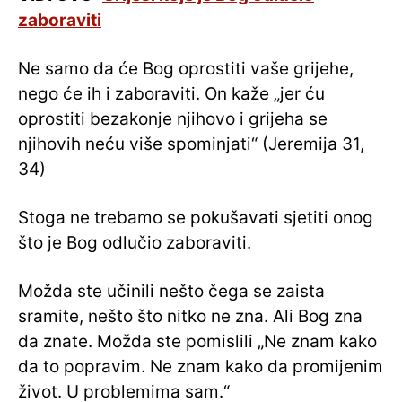
zaboraviti
Ne samo da će Bog oprostiti vaše grijehe,
nego će ih i zaboraviti. On kaže „jer ću
oprostiti bezakonje njihovo i grijeha se
njihovih neću više spominjati“ (Jeremija 31,
34)
Stoga ne trebamo se pokušavati sjetiti onog
što je Bog odlučio zaboraviti.
Možda ste učinili nešto čega se zaista
sramite, nešto što nitko ne zna. Ali Bog zna
da znate. Možda ste pomislili „Ne znam kako
da to popravim. Ne znam kako da promijenim
život. U problemima sam.“