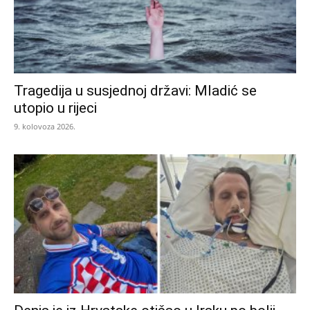
Tragedija u susjednoj državi: Mladić se
utopio u rijeci
9. kolovoza 2026.