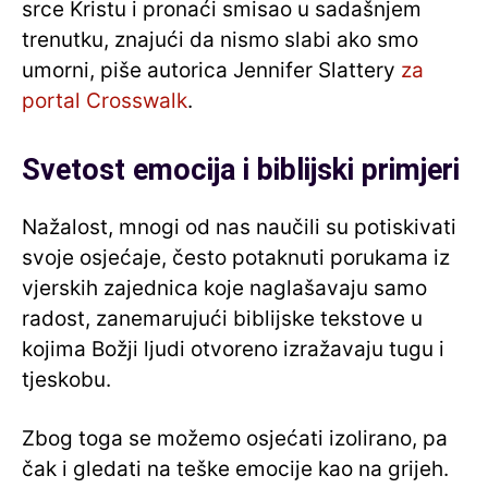
srce Kristu i pronaći smisao u sadašnjem
trenutku, znajući da nismo slabi ako smo
umorni, piše autorica Jennifer Slattery
za
portal Crosswalk
.
Svetost emocija i biblijski primjeri
Nažalost, mnogi od nas naučili su potiskivati
svoje osjećaje, često potaknuti porukama iz
vjerskih zajednica koje naglašavaju samo
radost, zanemarujući biblijske tekstove u
kojima Božji ljudi otvoreno izražavaju tugu i
tjeskobu.
Zbog toga se možemo osjećati izolirano, pa
čak i gledati na teške emocije kao na grijeh.