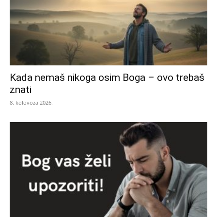
Kada nemaš nikoga osim Boga – ovo trebaš
znati
8. kolovoza 2026.