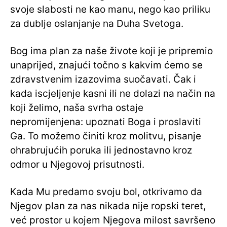
svoje slabosti ne kao manu, nego kao priliku
za dublje oslanjanje na Duha Svetoga.
Bog ima plan za naše živote koji je pripremio
unaprijed, znajući točno s kakvim ćemo se
zdravstvenim izazovima suočavati. Čak i
kada iscjeljenje kasni ili ne dolazi na način na
koji želimo, naša svrha ostaje
nepromijenjena: upoznati Boga i proslaviti
Ga. To možemo činiti kroz molitvu, pisanje
ohrabrujućih poruka ili jednostavno kroz
odmor u Njegovoj prisutnosti.
Kada Mu predamo svoju bol, otkrivamo da
Njegov plan za nas nikada nije ropski teret,
već prostor u kojem Njegova milost savršeno