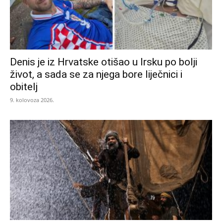
Denis je iz Hrvatske otišao u Irsku po bolji
život, a sada se za njega bore liječnici i
obitelj
9. kolovoza 2026.