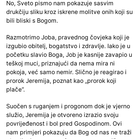
No, Sveto pismo nam pokazuje sasvim
drukčiju sliku kroz iskrene molitve onih koji su
bili bliski s Bogom.
Razmotrimo Joba, pravednog čovjeka koji je
izgubio obitelj, bogatstvo i zdravlje. Iako je u
početku slavio Boga, Job je kasnije zavapio u
teškoj muci, priznajući da nema mira ni
pokoja, već samo nemir. Slično je reagirao i
prorok Jeremija, poznat kao „prorok koji
plače“.
Suočen s ruganjem i progonom dok je vjerno
služio, Jeremija je otvoreno izrazio svoju
povrijeđenost i bol pred Gospodinom. Ovi
nam primjeri pokazuju da Bog od nas ne traži