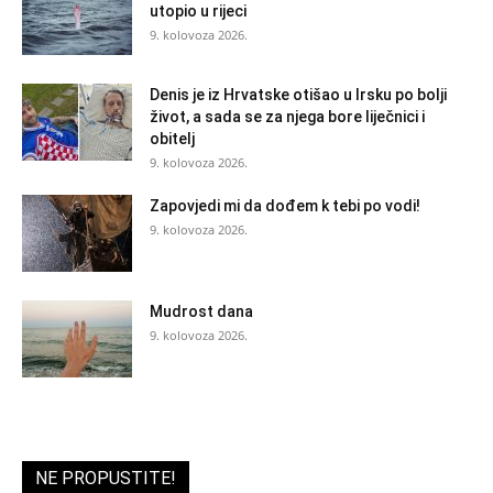
utopio u rijeci
9. kolovoza 2026.
Denis je iz Hrvatske otišao u Irsku po bolji
život, a sada se za njega bore liječnici i
obitelj
9. kolovoza 2026.
Zapovjedi mi da dođem k tebi po vodi!
9. kolovoza 2026.
Mudrost dana
9. kolovoza 2026.
NE PROPUSTITE!