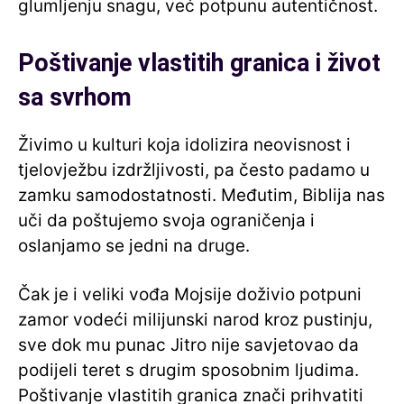
glumljenju snagu, već potpunu autentičnost.
Poštivanje vlastitih granica i život
sa svrhom
Živimo u kulturi koja idolizira neovisnost i
tjelovježbu izdržljivosti, pa često padamo u
zamku samodostatnosti. Međutim, Biblija nas
uči da poštujemo svoja ograničenja i
oslanjamo se jedni na druge.
Čak je i veliki vođa Mojsije doživio potpuni
zamor vodeći milijunski narod kroz pustinju,
sve dok mu punac Jitro nije savjetovao da
podijeli teret s drugim sposobnim ljudima.
Poštivanje vlastitih granica znači prihvatiti