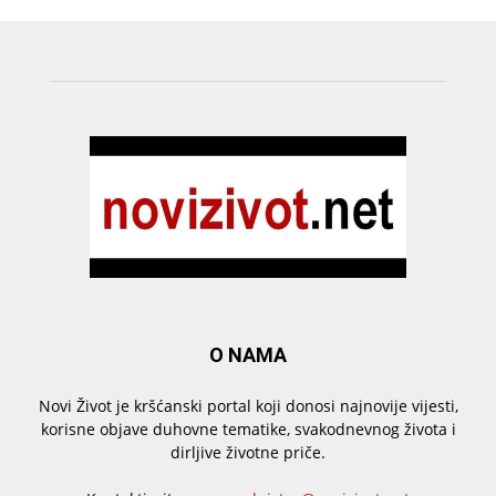
O NAMA
Novi Život je kršćanski portal koji donosi najnovije vijesti,
korisne objave duhovne tematike, svakodnevnog života i
dirljive životne priče.