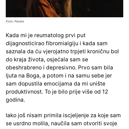
Foto: Pexels
Kada mi je reumatolog prvi put
dijagnosticirao fibromialgiju i kada sam
saznala da ću vjerojatno trpjeti kroničnu bol
do kraja života, osjećala sam se
obeshrabreno i depresivno. Prvo sam bila
ljuta na Boga, a potom i na samu sebe jer
sam dopustila emocijama da mi unište
produktivnost. To je bilo prije više od 12
godina.
Iako još nisam primila iscjeljenje za koje sam
se usrdno molila, naučila sam otvoriti svoje