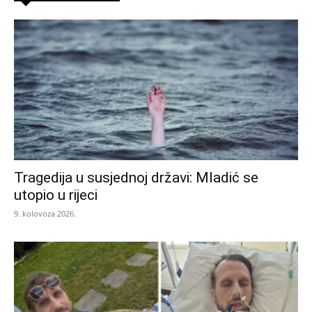
Tragedija u susjednoj državi: Mladić se
utopio u rijeci
9. kolovoza 2026.