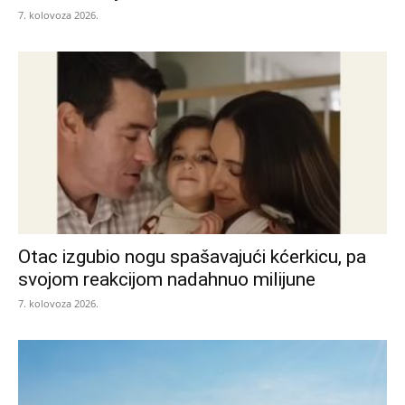
7. kolovoza 2026.
Otac izgubio nogu spašavajući kćerkicu, pa
svojom reakcijom nadahnuo milijune
7. kolovoza 2026.