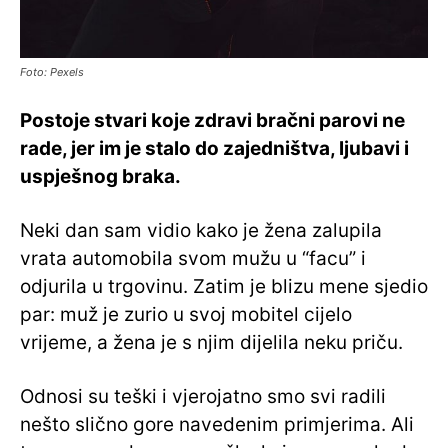
Foto: Pexels
Postoje stvari koje zdravi bračni parovi ne
rade, jer im je stalo do zajedništva, ljubavi i
uspješnog braka.
Neki dan sam vidio kako je žena zalupila
vrata automobila svom mužu u “facu” i
odjurila u trgovinu. Zatim je blizu mene sjedio
par: muž je zurio u svoj mobitel cijelo
vrijeme, a žena je s njim dijelila neku priču.
Odnosi su teški i vjerojatno smo svi radili
nešto slično gore navedenim primjerima. Ali