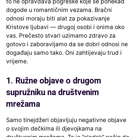
to ne opravdava pogreške koje se ponekad
dogode u romantičnim vezama. Bračni
odnosi moraju biti alat za pokazivanje
Kristove ljubavi — drugoj osobi i onima oko
vas. Prečesto stvari uzimamo zdravo za
gotovo i zaboravljamo da se dobri odnosi ne
događaju samo tako. Oni zahtijevaju trud i
vrijeme.
1. Ružne objave o drugom
supružniku na društvenim
mrežama
Samo tinejdžeri objavljuju negativne objave
o svojim dečkima ili djevojkama na