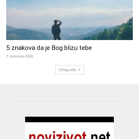
5 znakova da je Bog blizu tebe
7. kolovoza 2026.
Učitaj više