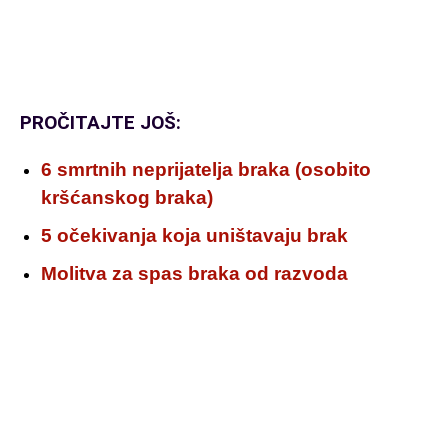
PROČITAJTE JOŠ:
6 smrtnih neprijatelja braka (osobito
kršćanskog braka)
5 očekivanja koja uništavaju brak
Molitva za spas braka od razvoda