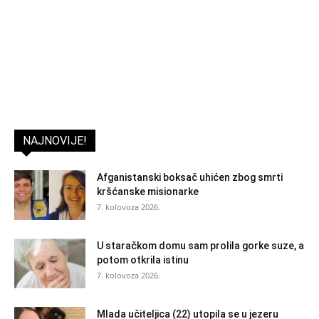
NAJNOVIJE!
Afganistanski boksač uhićen zbog smrti
kršćanske misionarke
7. kolovoza 2026.
U staračkom domu sam prolila gorke suze, a
potom otkrila istinu
7. kolovoza 2026.
Mlada učiteljica (22) utopila se u jezeru