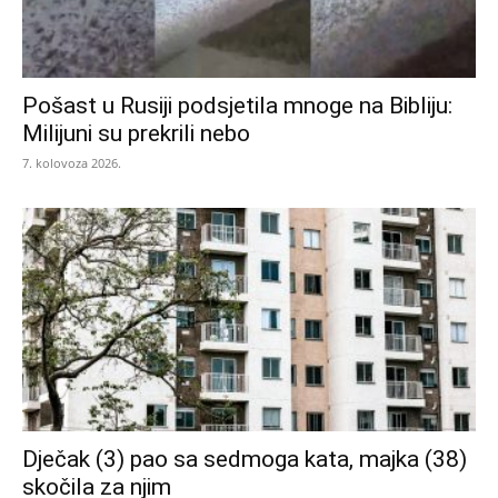
Pošast u Rusiji podsjetila mnoge na Bibliju:
Milijuni su prekrili nebo
7. kolovoza 2026.
Dječak (3) pao sa sedmoga kata, majka (38)
skočila za njim