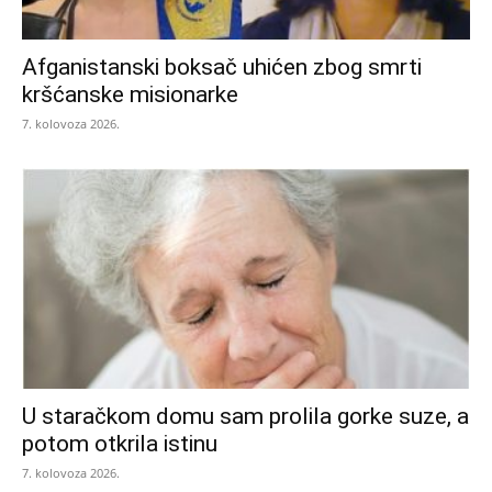
Afganistanski boksač uhićen zbog smrti
kršćanske misionarke
7. kolovoza 2026.
U staračkom domu sam prolila gorke suze, a
potom otkrila istinu
7. kolovoza 2026.