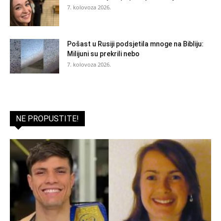
7. kolovoza 2026.
Pošast u Rusiji podsjetila mnoge na Bibliju:
Milijuni su prekrili nebo
7. kolovoza 2026.
NE PROPUSTITE!