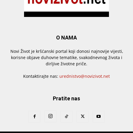
O NAMA
Novi Život je kršćanski portal koji donosi najnovije vijesti,
korisne objave duhovne tematike, svakodnevnog života i
dirljive životne priče.
Kontaktirajte nas:
urednistvo@novizivot.net
Pratite nas