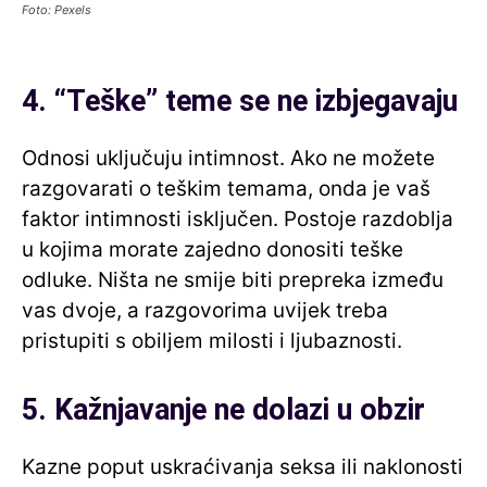
Foto: Pexels
4. “Teške” teme se ne izbjegavaju
Odnosi uključuju intimnost. Ako ne možete
razgovarati o teškim temama, onda je vaš
faktor intimnosti isključen. Postoje razdoblja
u kojima morate zajedno donositi teške
odluke. Ništa ne smije biti prepreka između
vas dvoje, a razgovorima uvijek treba
pristupiti s obiljem milosti i ljubaznosti.
5. Kažnjavanje ne dolazi u obzir
Kazne poput uskraćivanja seksa ili naklonosti