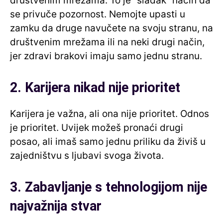
društvenim mrežama. To je “sladak” način da
se privuče pozornost. Nemojte upasti u
zamku da druge navučete na svoju stranu, na
društvenim mrežama ili na neki drugi način,
jer zdravi brakovi imaju samo jednu stranu.
2. Karijera nikad nije prioritet
Karijera je važna, ali ona nije prioritet. Odnos
je prioritet. Uvijek možeš pronaći drugi
posao, ali imaš samo jednu priliku da živiš u
zajedništvu s ljubavi svoga života.
3. Zabavljanje s tehnologijom nije
najvažnija stvar