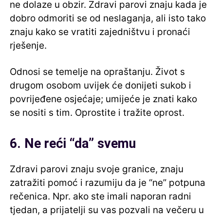
ne dolaze u obzir. Zdravi parovi znaju kada je
dobro odmoriti se od neslaganja, ali isto tako
znaju kako se vratiti zajedništvu i pronaći
rješenje.
Odnosi se temelje na opraštanju. Život s
drugom osobom uvijek će donijeti sukob i
povrijeđene osjećaje; umijeće je znati kako
se nositi s tim. Oprostite i tražite oprost.
6. Ne reći “da” svemu
Zdravi parovi znaju svoje granice, znaju
zatražiti pomoć i razumiju da je “ne” potpuna
rečenica. Npr. ako ste imali naporan radni
tjedan, a prijatelji su vas pozvali na večeru u