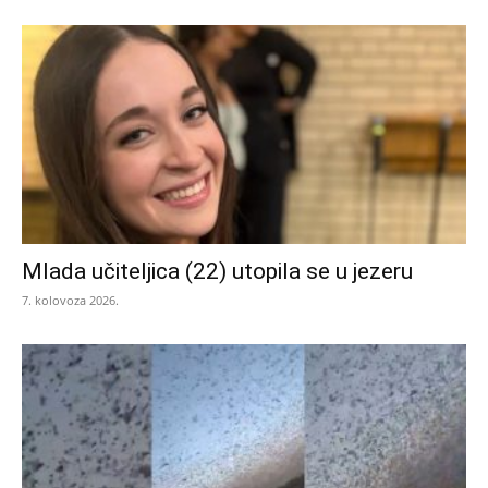
Mlada učiteljica (22) utopila se u jezeru
7. kolovoza 2026.