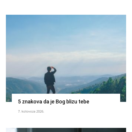
5 znakova da je Bog blizu tebe
7. kolovoza 2026.