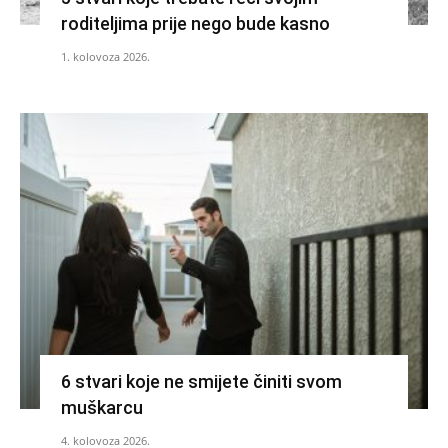
roditeljima prije nego bude kasno
1. kolovoza 2026.
6 stvari koje ne smijete činiti svom
muškarcu
4. kolovoza 2026.