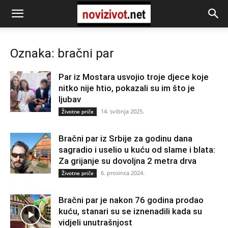
Oznaka: bračni par
Par iz Mostara usvojio troje djece koje
nitko nije htio, pokazali su im što je
ljubav
14. svibnja 2025.
Životne priče
Bračni par iz Srbije za godinu dana
sagradio i uselio u kuću od slame i blata:
Za grijanje su dovoljna 2 metra drva
6. prosinca 2024.
Životne priče
Bračni par je nakon 76 godina prodao
kuću, stanari su se iznenadili kada su
vidjeli unutrašnjost