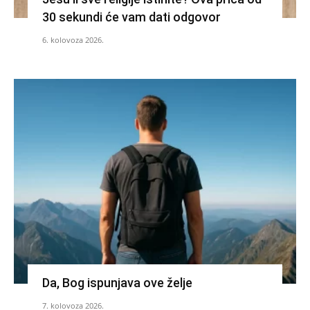
30 sekundi će vam dati odgovor
6. kolovoza 2026.
Da, Bog ispunjava ove želje
7. kolovoza 2026.