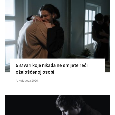
6 stvari koje nikada ne smijete reći
ožalošćenoj osobi
4. kolovoza 2026.