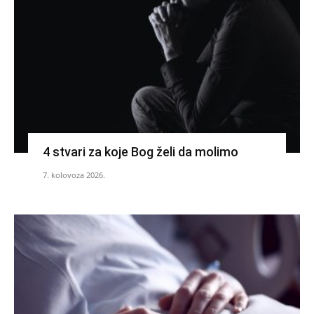
4 stvari za koje Bog želi da molimo
7. kolovoza 2026.