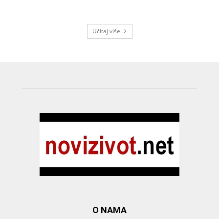
Učitaj više
O NAMA