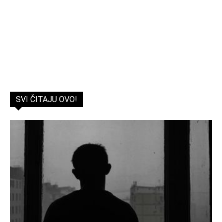
SVI ČITAJU OVO!