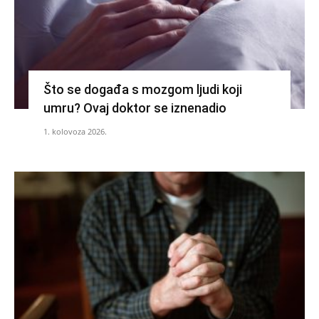
Što se događa s mozgom ljudi koji
umru? Ovaj doktor se iznenadio
1. kolovoza 2026.