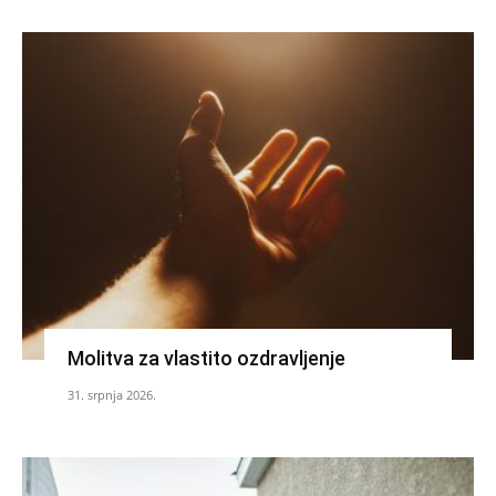
Molitva za vlastito ozdravljenje
31. srpnja 2026.