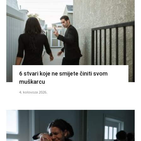
6 stvari koje ne smijete činiti svom
muškarcu
4. kolovoza 2026.