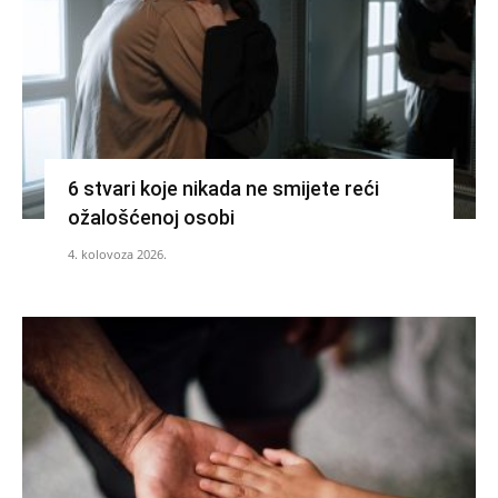
6 stvari koje nikada ne smijete reći
ožalošćenoj osobi
4. kolovoza 2026.