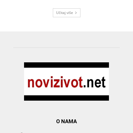
Učitaj više
O NAMA