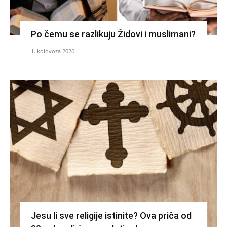
Po čemu se razlikuju Židovi i muslimani?
1. kolovoza 2026.
Jesu li sve religije istinite? Ova priča od