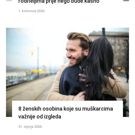
roditeljima prije nego bude kasno
1. kolovoza 2026.
8 ženskih osobina koje su muškarcima
važnije od izgleda
31. srpnja 2026.