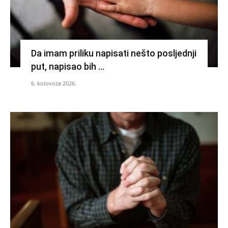
Da imam priliku napisati nešto posljednji
put, napisao bih …
6. kolovoza 2026.