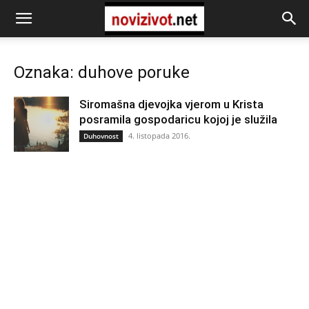
Oznaka: duhove poruke
Siromašna djevojka vjerom u Krista
posramila gospodaricu kojoj je služila
4. listopada 2016.
Duhovnost