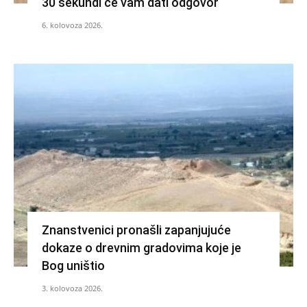
30 sekundi će vam dati odgovor
6. kolovoza 2026.
Znanstvenici pronašli zapanjujuće
dokaze o drevnim gradovima koje je
Bog uništio
3. kolovoza 2026.