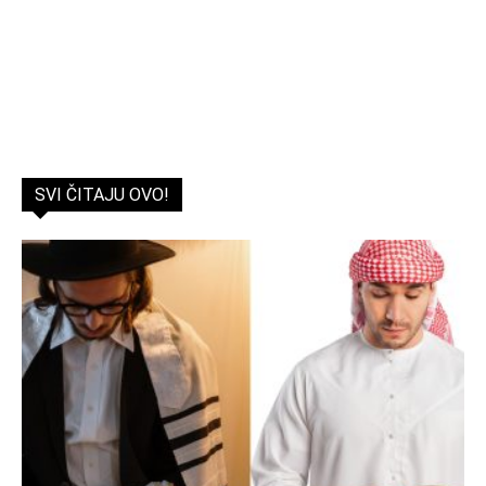
SVI ČITAJU OVO!