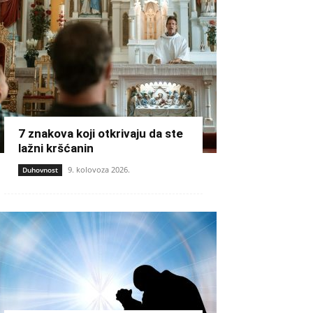
7 znakova koji otkrivaju da ste
lažni kršćanin
9. kolovoza 2026.
Duhovnost