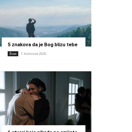
5 znakova da je Bog blizu tebe
7. kolovoza 2026.
Život