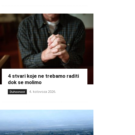
4 stvari koje ne trebamo raditi
dok se molimo
4. kolovoza 2026.
Duhovnost