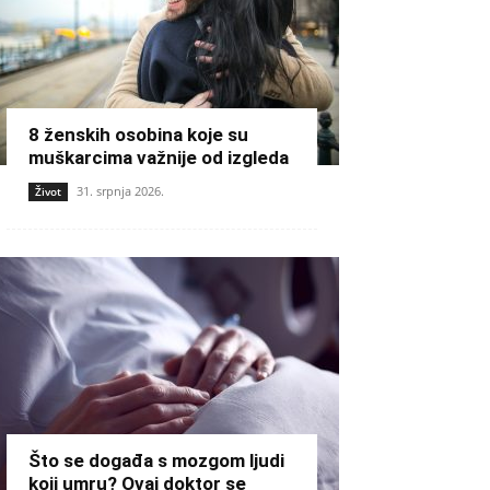
8 ženskih osobina koje su
muškarcima važnije od izgleda
31. srpnja 2026.
Život
Što se događa s mozgom ljudi
koji umru? Ovaj doktor se