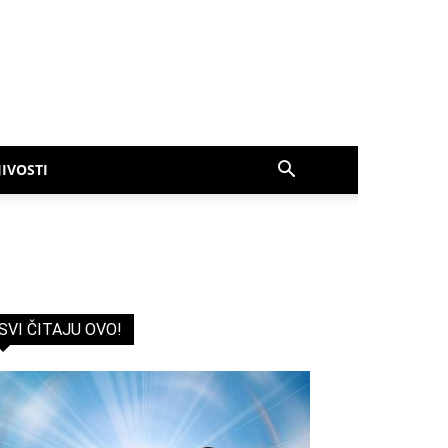
IVOSTI
SVI ČITAJU OVO!