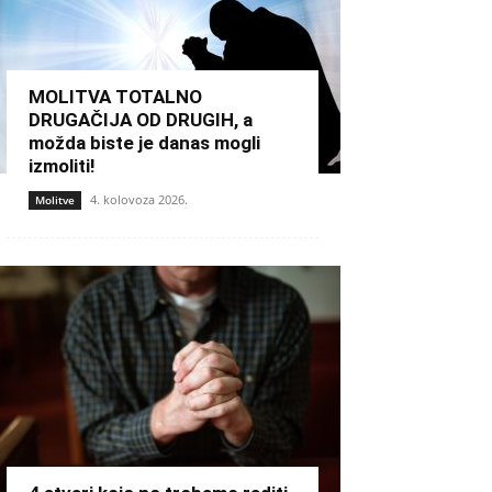
MOLITVA TOTALNO
DRUGAČIJA OD DRUGIH, a
možda biste je danas mogli
izmoliti!
4. kolovoza 2026.
Molitve