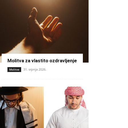
Molitva za vlastito ozdravljenje
31. srpnja 2026.
Molitve