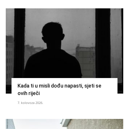
Kada ti u misli dođu napasti, sjeti se
ovih riječi
7. kolovoza 2026.