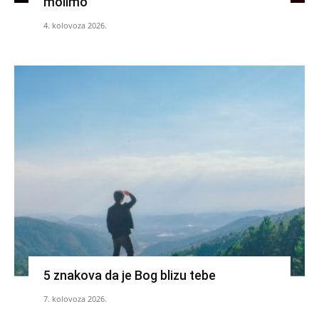
molimo
4. kolovoza 2026.
5 znakova da je Bog blizu tebe
7. kolovoza 2026.