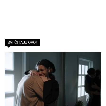
SVI ČITAJU OVO!