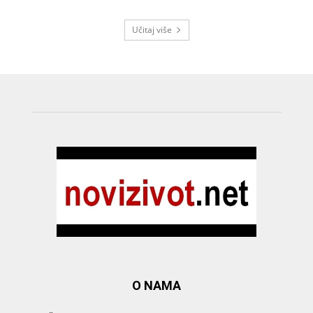
Učitaj više
O NAMA