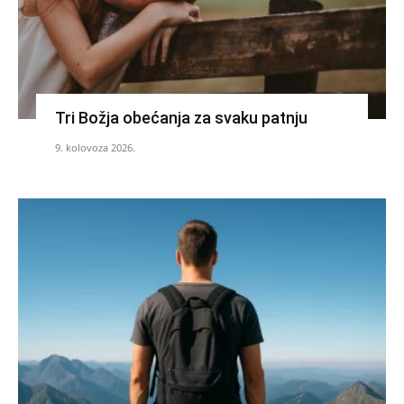
Tri Božja obećanja za svaku patnju
9. kolovoza 2026.