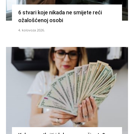
6 stvari koje nikada ne smijete reći
ožalošćenoj osobi
4. kolovoza 2026.