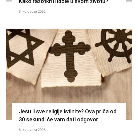
Kako razotkriti idole u svom životu?
8. kolovoza 2026.
Jesu li sve religije istinite? Ova priča od
30 sekundi će vam dati odgovor
6. kolovoza 2026.