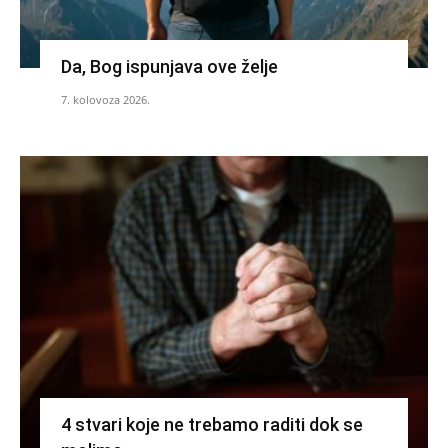
Da, Bog ispunjava ove želje
7. kolovoza 2026.
4 stvari koje ne trebamo raditi dok se