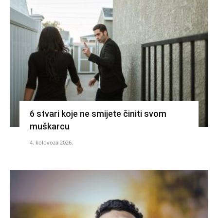
6 stvari koje ne smijete činiti svom
muškarcu
4. kolovoza 2026.