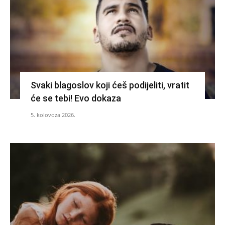
Svaki blagoslov koji ćeš podijeliti, vratit
će se tebi! Evo dokaza
5. kolovoza 2026.