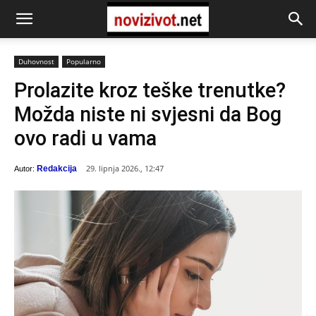
Duhovnost
Popularno
Prolazite kroz teške trenutke?
Možda niste ni svjesni da Bog
ovo radi u vama
29. lipnja 2026., 12:47
Redakcija
Autor: