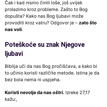
Čak i kad nismo činili loše, još uvijek
prolazimo kroz probleme. Zašto to Bog
dopušta? Kako nas Bog ljubavi može
provoditi kroz vatru? Odgovor je –
zato što
nas voli
.
Poteškoće su znak Njegove
ljubavi
Biblija uči da nas Bog pročišćava, a kako bi
to učinio koristi različite metode. Istina je da
bez bola nema ni uspjeha.
Koristi nevolje da nas
oštri
.
Izreke 27,17
kažu:,