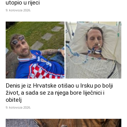
utopio u rijeci
9. kolovoza 2026.
Denis je iz Hrvatske otišao u Irsku po bolji
život, a sada se za njega bore liječnici i
obitelj
9. kolovoza 2026.