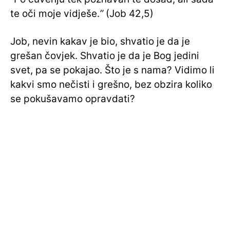
te oči moje vidješe.
”
(Job 42,5)
Job, nevin kakav je bio, shvatio je da je
grešan čovjek. Shvatio je da je Bog jedini
svet, pa se pokajao. Što je s nama? Vidimo li
kakvi smo nečisti i grešno, bez obzira koliko
se pokušavamo opravdati?