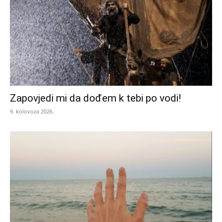
Zapovjedi mi da dođem k tebi po vodi!
9. kolovoza 2026.