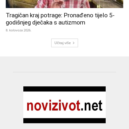
Tragičan kraj potrage: Pronađeno tijelo 5-
godišnjeg dječaka s autizmom
8. kolovoza 2026.
Učitaj više