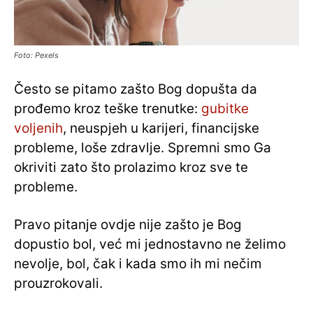
Foto: Pexels
Često se pitamo zašto Bog dopušta da
prođemo kroz teške trenutke:
gubitke
voljenih
, neuspjeh u karijeri, financijske
probleme, loše zdravlje. Spremni smo Ga
okriviti zato što prolazimo kroz sve te
probleme.
Pravo pitanje ovdje nije zašto je Bog
dopustio bol, već mi jednostavno ne želimo
nevolje, bol, čak i kada smo ih mi nečim
prouzrokovali.