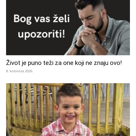
Život je puno teži za one koji ne znaju ovo!
8. kolovoza 2026.