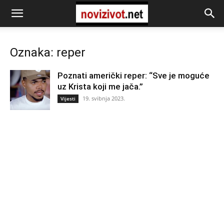
Oznaka: reper
Poznati američki reper: “Sve je moguće
uz Krista koji me jača.”
19. svibnja 2023.
Vijesti