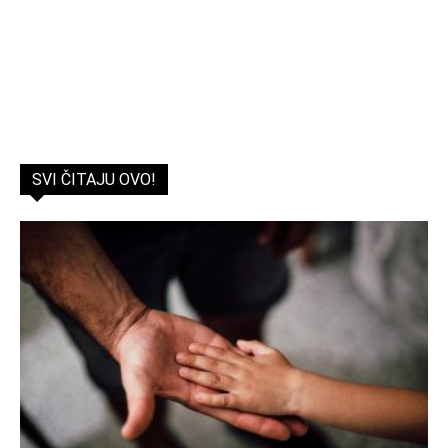
SVI ČITAJU OVO!