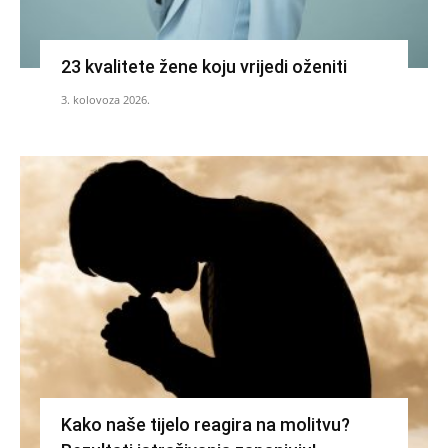
23 kvalitete žene koju vrijedi oženiti
3. kolovoza 2026.
Kako naše tijelo reagira na molitvu?