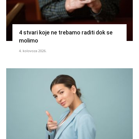
4 stvari koje ne trebamo raditi dok se
molimo
4. kolovoza 2026.