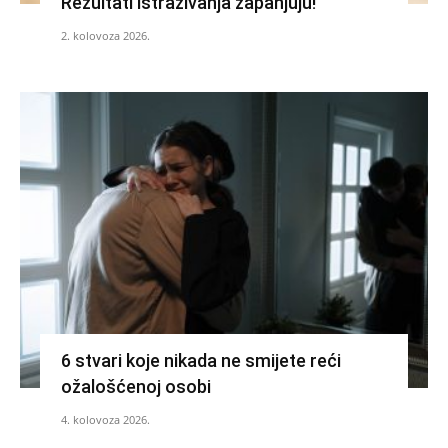
Rezultati istraživanja zapanjuju!
2. kolovoza 2026.
6 stvari koje nikada ne smijete reći
ožalošćenoj osobi
4. kolovoza 2026.