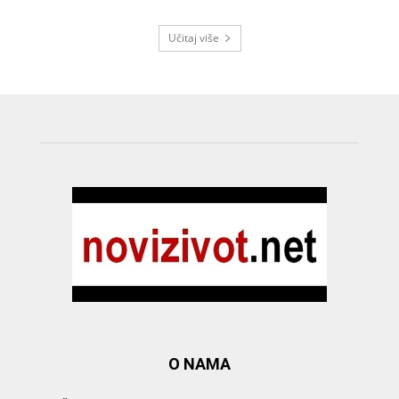
Učitaj više
O NAMA