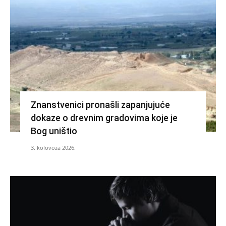
Znanstvenici pronašli zapanjujuće
dokaze o drevnim gradovima koje je
Bog uništio
3. kolovoza 2026.