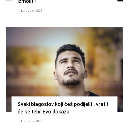
izmoliti!
4. kolovoza 2026.
Svaki blagoslov koji ćeš podijeliti, vratit
će se tebi! Evo dokaza
5. kolovoza 2026.