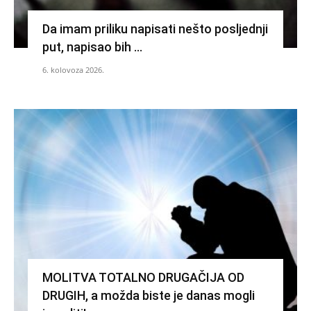
Da imam priliku napisati nešto posljednji
put, napisao bih …
6. kolovoza 2026.
MOLITVA TOTALNO DRUGAČIJA OD
DRUGIH, a možda biste je danas mogli