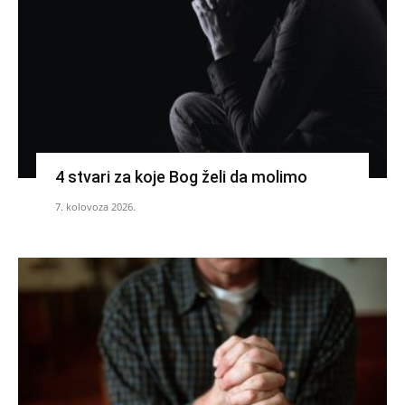
4 stvari za koje Bog želi da molimo
7. kolovoza 2026.