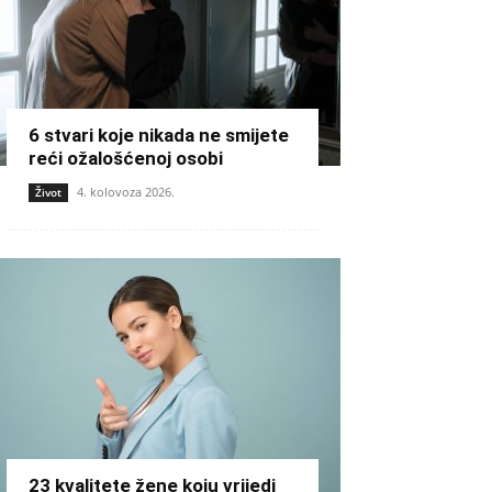
6 stvari koje nikada ne smijete
reći ožalošćenoj osobi
4. kolovoza 2026.
Život
23 kvalitete žene koju vrijedi