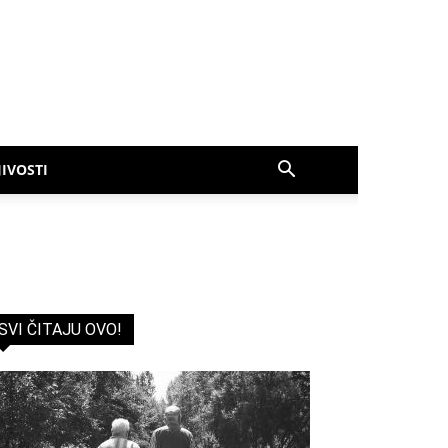
IVOSTI
SVI ČITAJU OVO!