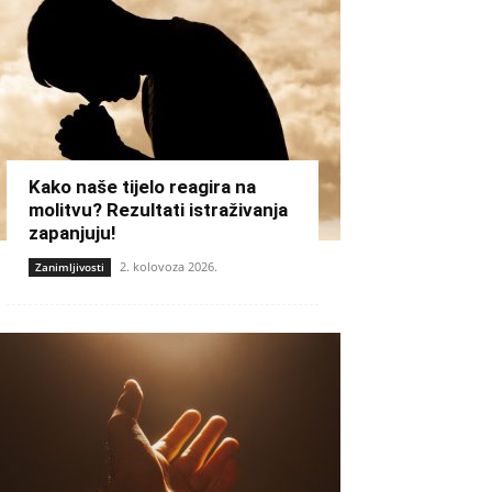
Kako naše tijelo reagira na
molitvu? Rezultati istraživanja
zapanjuju!
2. kolovoza 2026.
Zanimljivosti