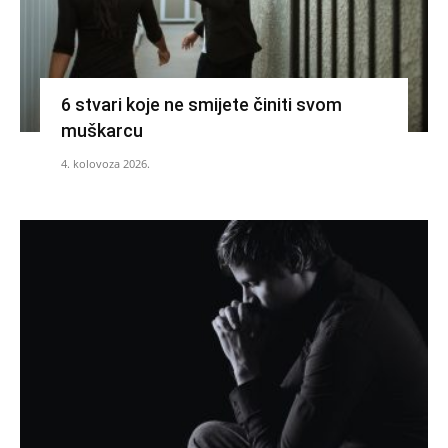
6 stvari koje ne smijete činiti svom
muškarcu
4. kolovoza 2026.