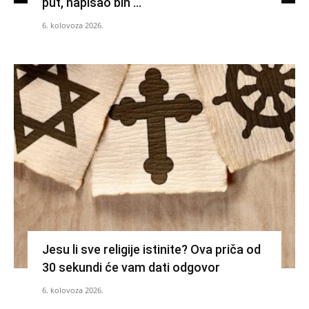
put, napisao bih …
6. kolovoza 2026.
Jesu li sve religije istinite? Ova priča od
30 sekundi će vam dati odgovor
6. kolovoza 2026.