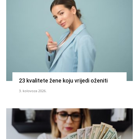
23 kvalitete žene koju vrijedi oženiti
3. kolovoza 2026.