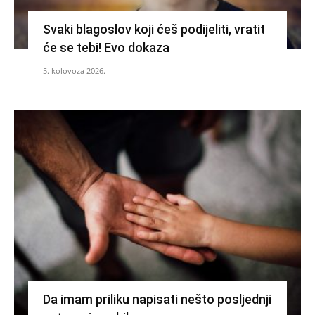
Svaki blagoslov koji ćeš podijeliti, vratit
će se tebi! Evo dokaza
5. kolovoza 2026.
Da imam priliku napisati nešto posljednji