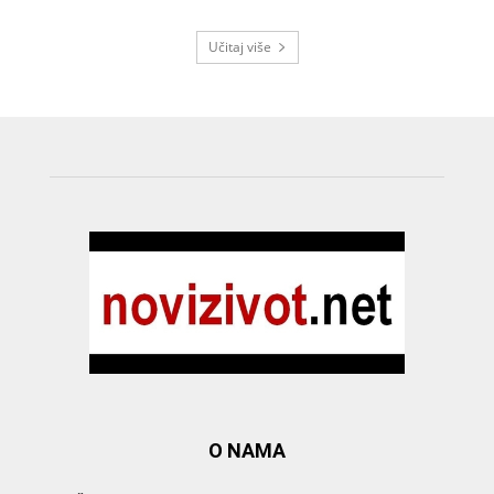
Učitaj više
O NAMA