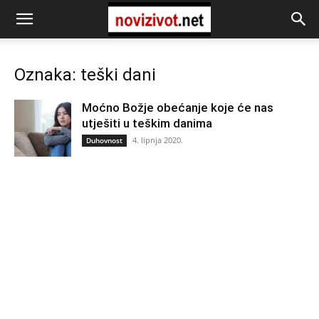
Oznaka: teški dani
Moćno Božje obećanje koje će nas
utješiti u teškim danima
4. lipnja 2020.
Duhovnost