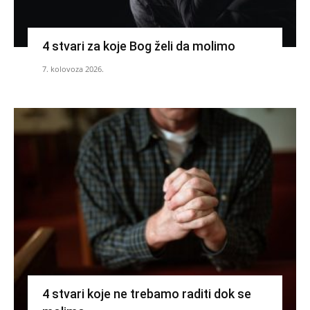
4 stvari za koje Bog želi da molimo
7. kolovoza 2026.
4 stvari koje ne trebamo raditi dok se