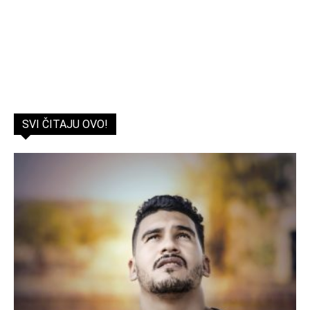
SVI ČITAJU OVO!