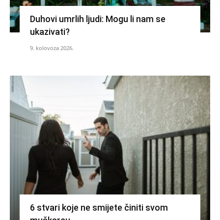
Duhovi umrlih ljudi: Mogu li nam se
ukazivati?
9. kolovoza 2026.
6 stvari koje ne smijete činiti svom