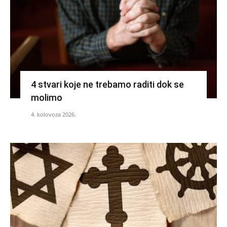
4 stvari koje ne trebamo raditi dok se
molimo
4. kolovoza 2026.