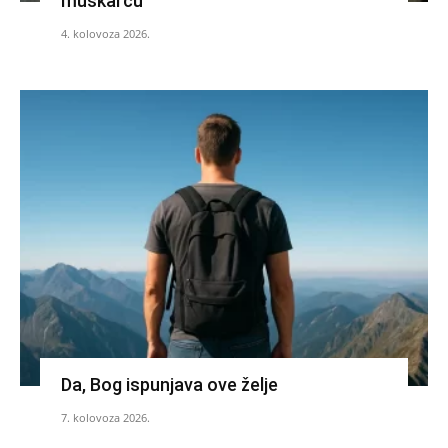
muškarcu
4. kolovoza 2026.
Da, Bog ispunjava ove želje
7. kolovoza 2026.