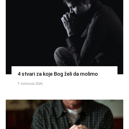
4 stvari za koje Bog želi da molimo
7. kolovoza 2026.