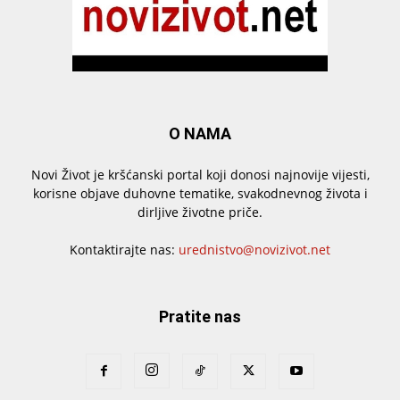
O NAMA
Novi Život je kršćanski portal koji donosi najnovije vijesti,
korisne objave duhovne tematike, svakodnevnog života i
dirljive životne priče.
Kontaktirajte nas:
urednistvo@novizivot.net
Pratite nas