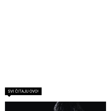
SVI ČITAJU OVO!