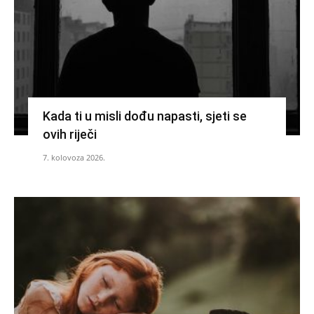
Kada ti u misli dođu napasti, sjeti se
ovih riječi
7. kolovoza 2026.