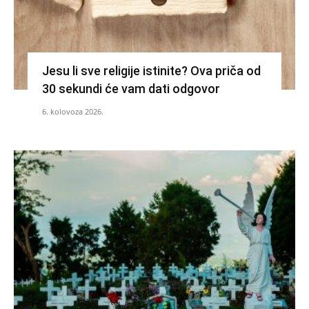
Jesu li sve religije istinite? Ova priča od
30 sekundi će vam dati odgovor
6. kolovoza 2026.