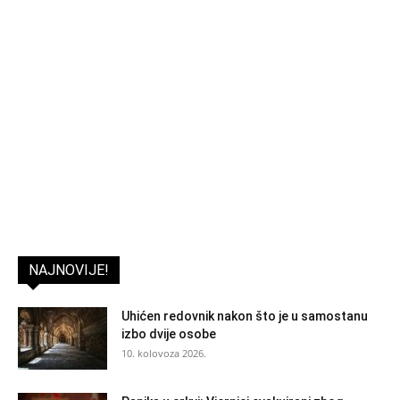
NAJNOVIJE!
Uhićen redovnik nakon što je u samostanu
izbo dvije osobe
10. kolovoza 2026.