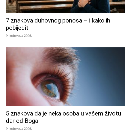
7 znakova duhovnog ponosa – i kako ih
pobijediti
9. kolovoza 2026.
5 znakova da je neka osoba u vašem životu
dar od Boga
9. kolovoza 2026.