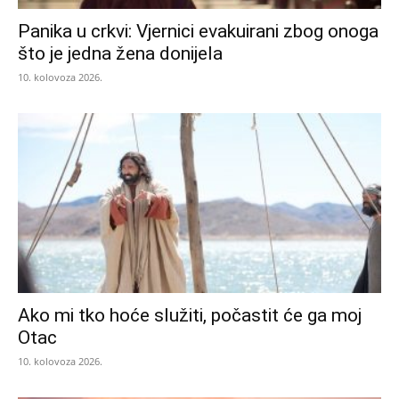
Panika u crkvi: Vjernici evakuirani zbog onoga
što je jedna žena donijela
10. kolovoza 2026.
Ako mi tko hoće služiti, počastit će ga moj
Otac
10. kolovoza 2026.