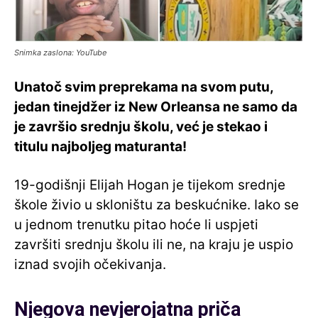
Snimka zaslona: YouTube
Unatoč svim preprekama na svom putu,
jedan tinejdžer iz New Orleansa ne samo da
je završio srednju školu, već je stekao i
titulu najboljeg maturanta!
19-godišnji Elijah Hogan je tijekom srednje
škole živio u skloništu za beskućnike. Iako se
u jednom trenutku pitao hoće li uspjeti
završiti srednju školu ili ne, na kraju je uspio
iznad svojih očekivanja.
Njegova nevjerojatna priča