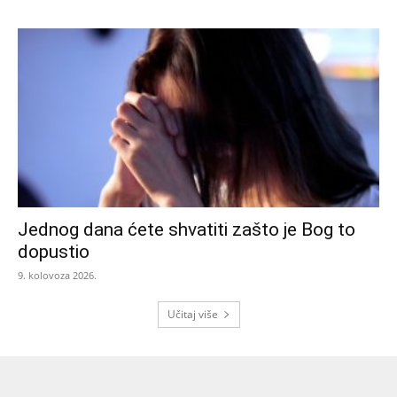
Jednog dana ćete shvatiti zašto je Bog to
dopustio
9. kolovoza 2026.
Učitaj više