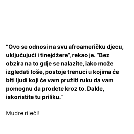
“Ovo se odnosi na svu afroameričku djecu,
uključujući i tinejdžere”, rekao je. “Bez
obzira na to gdje se nalazite, iako može
izgledati loše, postoje trenuci u kojima će
biti ljudi koji će vam pružiti ruku da vam
pomognu da prođete kroz to. Dakle,
iskoristite tu priliku.”
Mudre riječi!