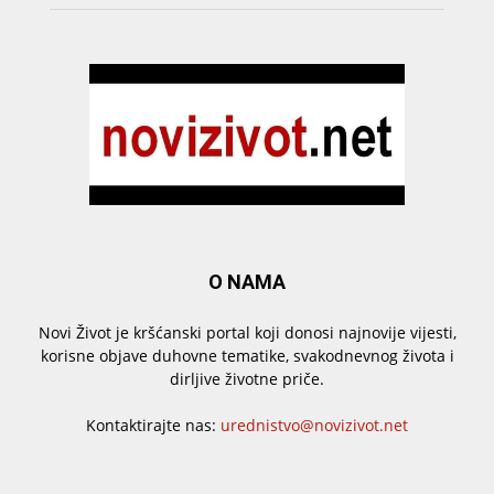
O NAMA
Novi Život je kršćanski portal koji donosi najnovije vijesti,
korisne objave duhovne tematike, svakodnevnog života i
dirljive životne priče.
Kontaktirajte nas:
urednistvo@novizivot.net