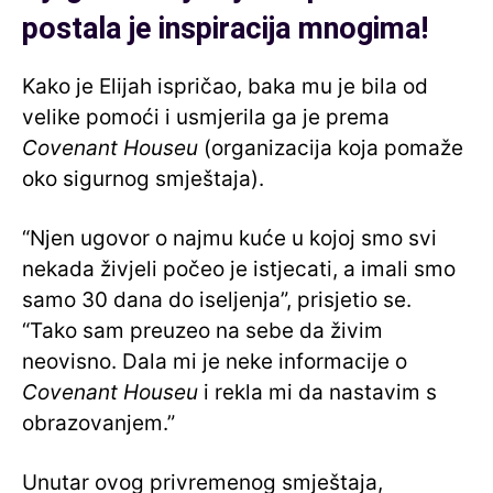
postala je inspiracija mnogima!
Kako je Elijah ispričao, baka mu je bila od
velike pomoći i usmjerila ga je prema
Covenant Houseu
(organizacija koja pomaže
oko sigurnog smještaja).
“Njen ugovor o najmu kuće u kojoj smo svi
nekada živjeli počeo je istjecati, a imali smo
samo 30 dana do iseljenja”, prisjetio se.
“Tako sam preuzeo na sebe da živim
neovisno. Dala mi je neke informacije o
Covenant Houseu
i rekla mi da nastavim s
obrazovanjem.”
Unutar ovog privremenog smještaja,