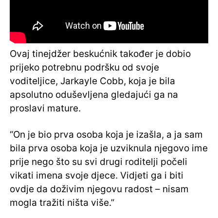
Ovaj tinejdžer beskućnik također je dobio
prijeko potrebnu podršku od svoje
voditeljice, Jarkayle Cobb, koja je bila
apsolutno oduševljena gledajući ga na
proslavi mature.
“On je bio prva osoba koja je izašla, a ja sam
bila prva osoba koja je uzviknula njegovo ime
prije nego što su svi drugi roditelji počeli
vikati imena svoje djece. Vidjeti ga i biti
ovdje da doživim njegovu radost – nisam
mogla tražiti ništa više.”