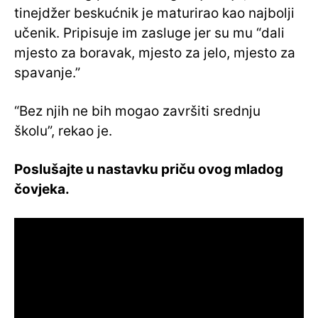
tinejdžer beskućnik je maturirao kao najbolji
učenik. Pripisuje im zasluge jer su mu “dali
mjesto za boravak, mjesto za jelo, mjesto za
spavanje.”
“Bez njih ne bih mogao završiti srednju
školu”, rekao je.
Poslušajte u nastavku priču ovog mladog
čovjeka.