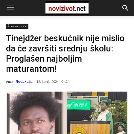
Životne priče
Tinejdžer beskućnik nije mislio
da će završiti srednju školu:
Proglašen najboljim
maturantom!
12. lipnja 2024., 01:24
Redakcija
Autor: