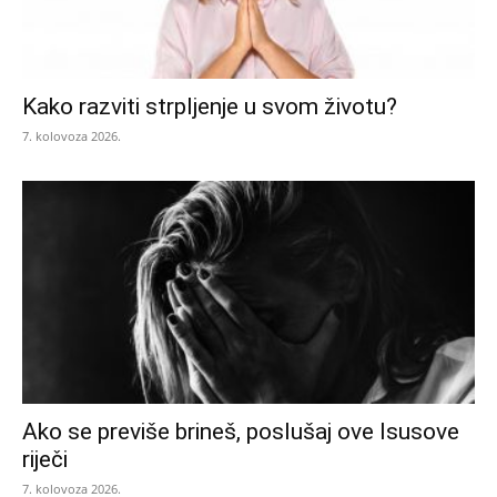
Kako razviti strpljenje u svom životu?
7. kolovoza 2026.
Ako se previše brineš, poslušaj ove Isusove
riječi
7. kolovoza 2026.