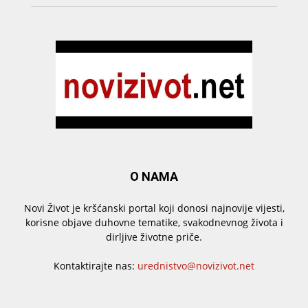
O NAMA
Novi Život je kršćanski portal koji donosi najnovije vijesti,
korisne objave duhovne tematike, svakodnevnog života i
dirljive životne priče.
Kontaktirajte nas:
urednistvo@novizivot.net