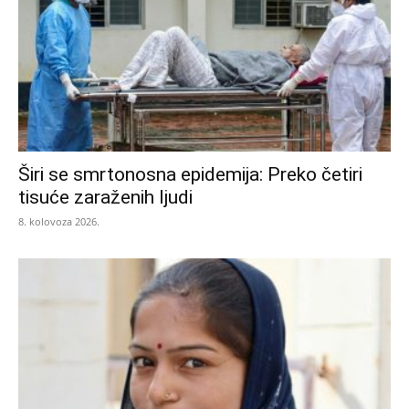
Širi se smrtonosna epidemija: Preko četiri
tisuće zaraženih ljudi
8. kolovoza 2026.