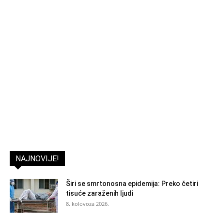
NAJNOVIJE!
Širi se smrtonosna epidemija: Preko četiri
tisuće zaraženih ljudi
8. kolovoza 2026.