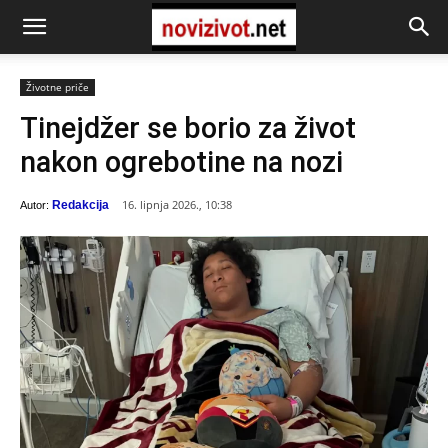
Životne priče
Tinejdžer se borio za život
nakon ogrebotine na nozi
16. lipnja 2026., 10:38
Redakcija
Autor: