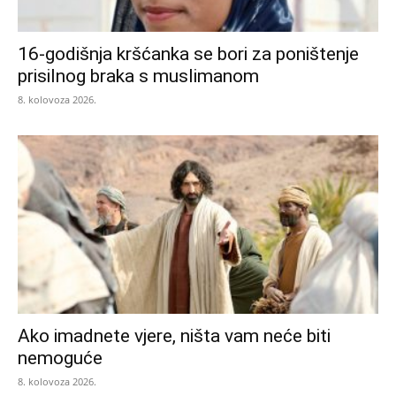
16-godišnja kršćanka se bori za poništenje
prisilnog braka s muslimanom
8. kolovoza 2026.
Ako imadnete vjere, ništa vam neće biti
nemoguće
8. kolovoza 2026.