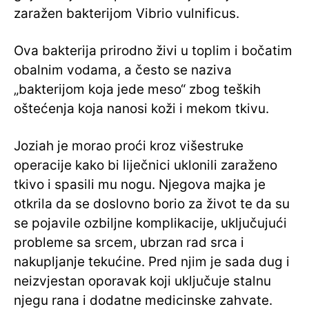
zaražen bakterijom Vibrio vulnificus.
Ova bakterija prirodno živi u toplim i bočatim
obalnim vodama, a često se naziva
„bakterijom koja jede meso“ zbog teških
oštećenja koja nanosi koži i mekom tkivu.
Joziah je morao proći kroz višestruke
operacije kako bi liječnici uklonili zaraženo
tkivo i spasili mu nogu. Njegova majka je
otkrila da se doslovno borio za život te da su
se pojavile ozbiljne komplikacije, uključujući
probleme sa srcem, ubrzan rad srca i
nakupljanje tekućine. Pred njim je sada dug i
neizvjestan oporavak koji uključuje stalnu
njegu rana i dodatne medicinske zahvate.