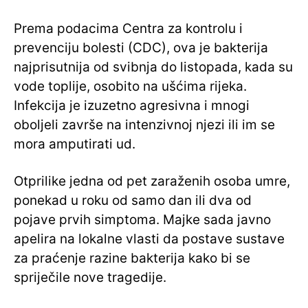
Prema podacima Centra za kontrolu i
prevenciju bolesti (CDC), ova je bakterija
najprisutnija od svibnja do listopada, kada su
vode toplije, osobito na ušćima rijeka.
Infekcija je izuzetno agresivna i mnogi
oboljeli završe na intenzivnoj njezi ili im se
mora amputirati ud.
Otprilike jedna od pet zaraženih osoba umre,
ponekad u roku od samo dan ili dva od
pojave prvih simptoma. Majke sada javno
apelira na lokalne vlasti da postave sustave
za praćenje razine bakterija kako bi se
spriječile nove tragedije.