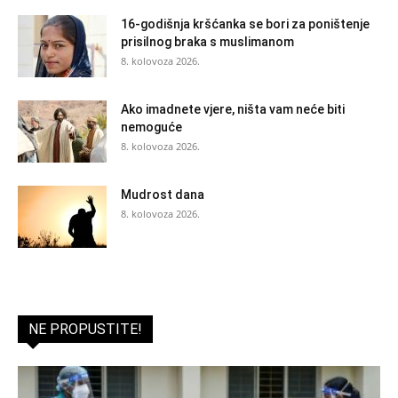
16-godišnja kršćanka se bori za poništenje
prisilnog braka s muslimanom
8. kolovoza 2026.
Ako imadnete vjere, ništa vam neće biti
nemoguće
8. kolovoza 2026.
Mudrost dana
8. kolovoza 2026.
NE PROPUSTITE!