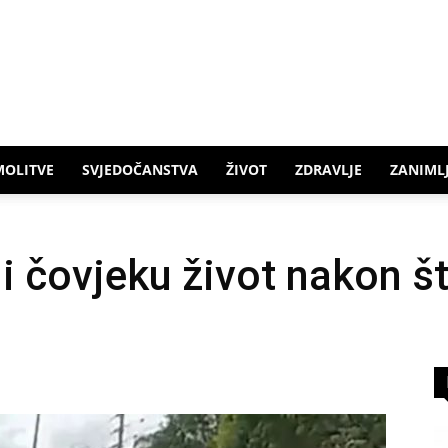
MOLITVE
SVJEDOČANSTVA
ŽIVOT
ZDRAVLJE
ZANIMLJ
i čovjeku život nakon št