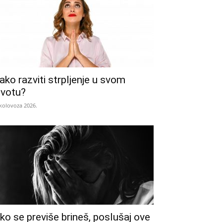
ako razviti strpljenje u svom
ivotu?
 kolovoza 2026.
ko se previše brineš, poslušaj ove