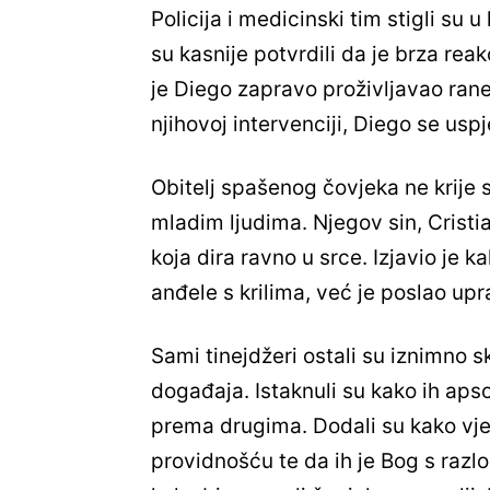
Policija i medicinski tim stigli su
su kasnije potvrdili da je brza rea
je Diego zapravo proživljavao rane
njihovoj intervenciji, Diego se usp
Obitelj spašenog čovjeka ne krije
mladim ljudima. Njegov sin, Cristi
koja dira ravno u srce. Izjavio je 
anđele s krilima, već je poslao up
Sami tinejdžeri ostali su iznimno
događaja. Istaknuli su kako ih aps
prema drugima. Dodali su kako vje
providnošću te da ih je Bog s raz