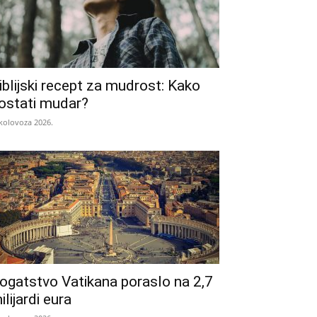
iblijski recept za mudrost: Kako
ostati mudar?
 kolovoza 2026.
ogatstvo Vatikana poraslo na 2,7
ilijardi eura