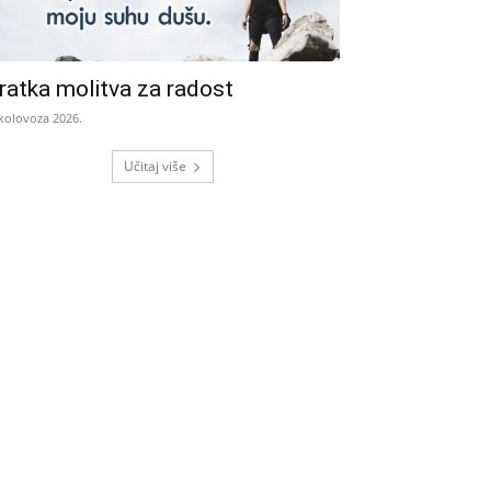
ratka molitva za radost
 kolovoza 2026.
Učitaj više