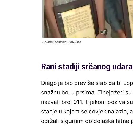
Snimka zaslona: YouTube
Rani stadiji srčanog udara
Diego je bio previše slab da bi uop
snažnu bol u prsima. Tinejdžeri su 
nazvali broj 911. Tijekom poziva su
stanje u kojem se čovjek nalazio, a
održali sigurnim do dolaska hitne