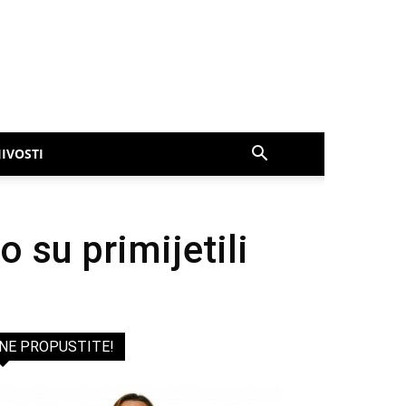
IVOSTI
o su primijetili
NE PROPUSTITE!