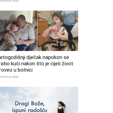
 kolovoza 2026.
etogodišnji dječak napokon se
ratio kući nakon što je cijeli život
roveo u bolnici
 kolovoza 2026.