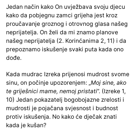
Jedan način kako On uvježbava svoju djecu
kako da pobjegnu zamci grijeha jest kroz
proučavanje groznog i otrovnog glasa našeg
neprijatelja. On želi da mi znamo planove
našeg neprijatelja (2. Korinćanima 2, 11) i da
prepoznamo iskušenje svaki puta kada ono
dođe.
Kada mudrac Izreka prijenosi mudrost svome
sinu, on počinje upozorenjem: „
Moj sine, ako
te griješnici mame, nemoj pristati
“. (Izreke 1,
10) Jedan pokazatelj bogobojazne zrelosti i
mudrosti je pojačana svjesnost i budnost
protiv iskušenja. No kako će dječak znati
kada je kušan?