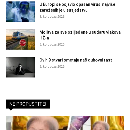
U Europi se pojavio opasan virus, najviše
zaraženih je u susjedstvu
8. kolovoza 2026.
Molitva za sve ozlijeđene u sudaru vlakova
HŽ-a
8. kolovoza 2026.
Ovih 9 stvari ometaju naš duhovni rast
8. kolovoza 2026.
NE PROPUSTITE!