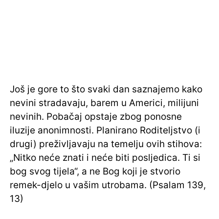
Još je gore to što svaki dan saznajemo kako
nevini stradavaju, barem u Americi, milijuni
nevinih. Pobačaj opstaje zbog ponosne
iluzije anonimnosti. Planirano Roditeljstvo (i
drugi) preživljavaju na temelju ovih stihova:
„Nitko neće znati i neće biti posljedica. Ti si
bog svog tijela“, a ne Bog koji je stvorio
remek-djelo u vašim utrobama. (Psalam 139,
13)