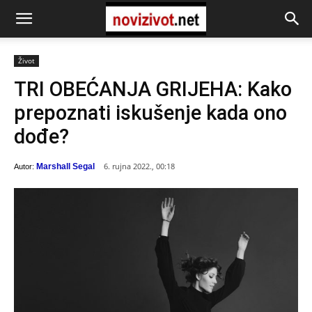
Život
TRI OBEĆANJA GRIJEHA: Kako
prepoznati iskušenje kada ono
dođe?
6. rujna 2022., 00:18
Marshall Segal
Autor: