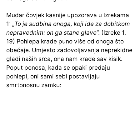
Mudar čovjek kasnije upozorava u Izrekama
1: „
To je sudbina onoga, koji ide za dobitkom
nepravednim: on ga stane glave
“. (Izreke 1,
19) Pohlepa krade puno više od onoga što
obećaje. Umjesto zadovoljavanja neprekidne
gladi naših srca, ona nam krade sav kisik.
Poput ponosa, kada se opaki predaju
pohlepi, oni sami sebi postavljaju
smrtonosnu zamku: