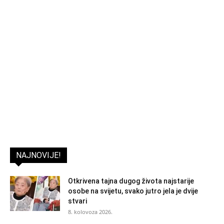
NAJNOVIJE!
Otkrivena tajna dugog života najstarije
osobe na svijetu, svako jutro jela je dvije
stvari
8. kolovoza 2026.