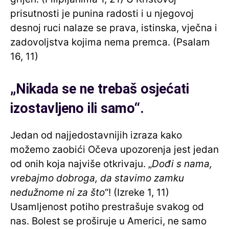
prisutnosti je punina radosti i u njegovoj
desnoj ruci nalaze se prava, istinska, vječna i
zadovoljstva kojima nema premca. (Psalam
16, 11)
„Nikada se ne trebaš osjećati
izostavljeno ili samo“.
Jedan od najjedostavnijih izraza kako
možemo zaobići Očeva upozorenja jest jedan
od onih koja najviše otkrivaju. „
Dođi s nama,
vrebajmo dobroga, da stavimo zamku
nedužnome ni za što
“! (Izreke 1, 11)
Usamljenost potiho prestrašuje svakog od
nas. Bolest se proširuje u Americi, ne samo