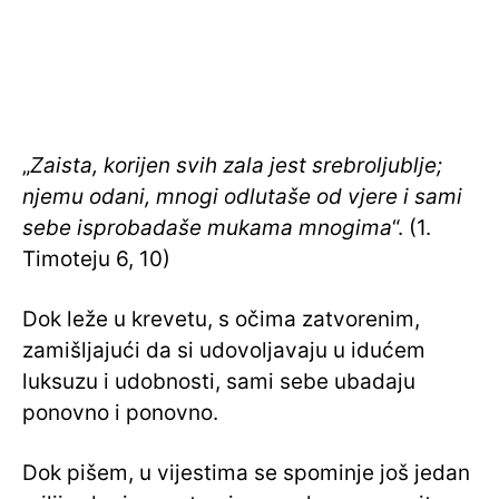
„
Zaista, korijen svih zala jest srebroljublje;
njemu odani, mnogi odlutaše od vjere i sami
sebe isprobadaše mukama mnogima
“. (1.
Timoteju 6, 10)
Dok leže u krevetu, s očima zatvorenim,
zamišljajući da si udovoljavaju u idućem
luksuzu i udobnosti, sami sebe ubadaju
ponovno i ponovno.
Dok pišem, u vijestima se spominje još jedan