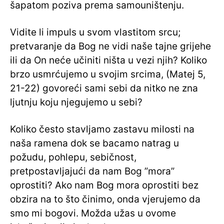
šapatom poziva prema samouništenju.
Vidite li impuls u svom vlastitom srcu;
pretvaranje da Bog ne vidi naše tajne grijehe
ili da On neće učiniti ništa u vezi njih? Koliko
brzo usmrćujemo u svojim srcima, (Matej 5,
21-22) govoreći sami sebi da nitko ne zna
ljutnju koju njegujemo u sebi?
Koliko često stavljamo zastavu milosti na
naša ramena dok se bacamo natrag u
požudu, pohlepu, sebičnost,
pretpostavljajući da nam Bog ”mora”
oprostiti? Ako nam Bog mora oprostiti bez
obzira na to što činimo, onda vjerujemo da
smo mi bogovi. Možda užas u ovome