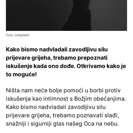
Foto: Unsplash
Kako bismo nadvladali zavodljivu silu
prijevare grijeha, trebamo prepoznati
iskušenje kada ono dođe. Otkrivamo kako je
to moguće!
Ništa nam neće bolje pomoći u borbi protiv
iskušenja kao intimnost s Božjim obećanjima.
Kako bismo nadvladali zavodljivu silu
prijevare grijeha, trebamo poznavati slađi,
snažniji i sigurniji glas našeg Oca na nebu.