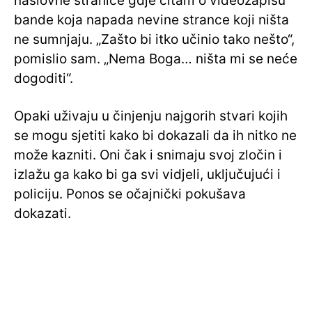
naslovne stranice gdje čitam o videozapisu
bande koja napada nevine strance koji ništa
ne sumnjaju. „Zašto bi itko učinio tako nešto“,
pomislio sam. „Nema Boga… ništa mi se neće
dogoditi“.
Opaki uživaju u činjenju najgorih stvari kojih
se mogu sjetiti kako bi dokazali da ih nitko ne
može kazniti. Oni čak i snimaju svoj zločin i
izlažu ga kako bi ga svi vidjeli, uključujući i
policiju. Ponos se očajnički pokušava
dokazati.