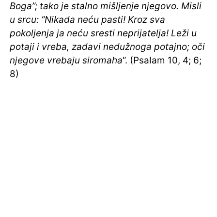
Boga”; tako je stalno mišljenje njegovo. Misli
u srcu: “Nikada neću pasti! Kroz sva
pokoljenja ja neću sresti neprijatelja! Leži u
potaji i vreba, zadavi nedužnoga potajno; oči
njegove vrebaju siromaha
“. (Psalam 10, 4; 6;
8)