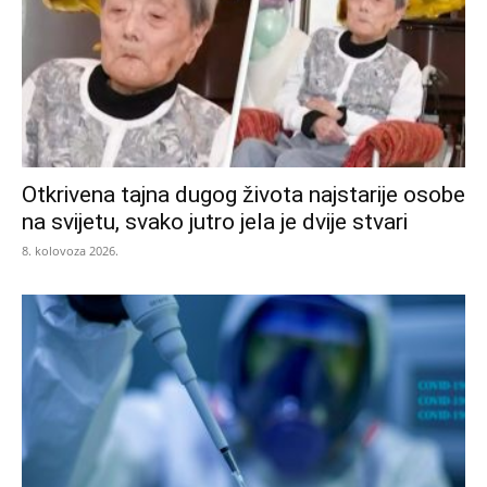
Otkrivena tajna dugog života najstarije osobe
na svijetu, svako jutro jela je dvije stvari
8. kolovoza 2026.