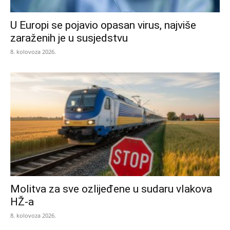
U Europi se pojavio opasan virus, najviše
zaraženih je u susjedstvu
8. kolovoza 2026.
Molitva za sve ozlijeđene u sudaru vlakova
HŽ-a
8. kolovoza 2026.