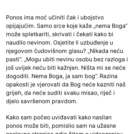
Ponos ima moć učiniti čak i ubojstvo
opijajućim. Samo srce koje kaže „nema Boga“
može spletkariti, skrivati i čekati kako bi
naudilo nevinom. Osjetite li uzbuđenje u
njegovom čudovišnom glasu? „Nikada neću
pasti“. „Mogu ubiti nevinu osobu bez razloga i
još uvijek neću biti kažnjen. Ništa mi se neće
dogoditi. Nema Boga, ja sam bog“. Razina
opakosti je vjerovati da Bog neće kazniti naš
grijeh, da neće suditi svaku misao, riječ i
djelo savršenom pravdom.
Kako sam počeo uviđavati kako nasilan
ponos može biti, pomislio sam na užasne