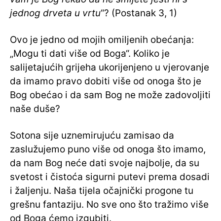
jednog drveta u vrtu
“? (Postanak 3, 1)
Ovo je jedno od mojih omiljenih obećanja:
„Mogu ti dati više od Boga“. Koliko je
salijetajućih grijeha ukorijenjeno u vjerovanje
da imamo pravo dobiti više od onoga što je
Bog obećao i da sam Bog ne može zadovoljiti
naše duše?
Sotona sije uznemirujuću zamisao da
zaslužujemo puno više od onoga što imamo,
da nam Bog neće dati svoje najbolje, da su
svetost i čistoća sigurni putevi prema dosadi
i žaljenju. Naša tijela očajnički progone tu
grešnu fantaziju. No sve ono što tražimo više
od Boga ćemo izgubiti.