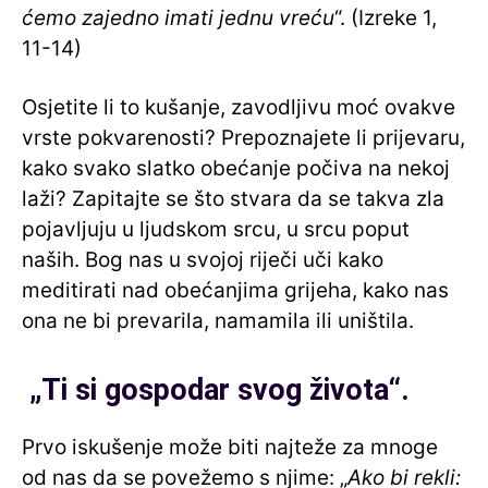
ćemo zajedno imati jednu vreću
“. (Izreke 1,
11-14)
Osjetite li to kušanje, zavodljivu moć ovakve
vrste pokvarenosti? Prepoznajete li prijevaru,
kako svako slatko obećanje počiva na nekoj
laži? Zapitajte se što stvara da se takva zla
pojavljuju u ljudskom srcu, u srcu poput
naših. Bog nas u svojoj riječi uči kako
meditirati nad obećanjima grijeha, kako nas
ona ne bi prevarila, namamila ili uništila.
„Ti si gospodar svog života“.
Prvo iskušenje može biti najteže za mnoge
od nas da se povežemo s njime: „
Ako bi rekli: