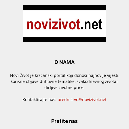
O NAMA
Novi Život je kršćanski portal koji donosi najnovije vijesti,
korisne objave duhovne tematike, svakodnevnog života i
dirljive životne priče.
Kontaktirajte nas:
urednistvo@novizivot.net
Pratite nas