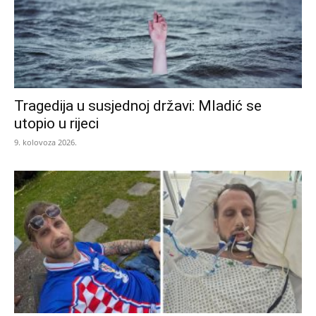
Tragedija u susjednoj državi: Mladić se
utopio u rijeci
9. kolovoza 2026.