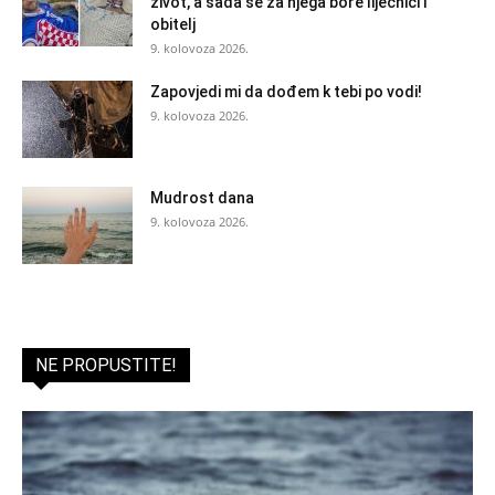
život, a sada se za njega bore liječnici i
obitelj
9. kolovoza 2026.
Zapovjedi mi da dođem k tebi po vodi!
9. kolovoza 2026.
Mudrost dana
9. kolovoza 2026.
NE PROPUSTITE!