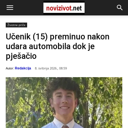
Životne priče
Učenik (15) preminuo nakon
udara automobila dok je
pješačio
8. svibnja 2026., 08:59
Redakcija
Autor: