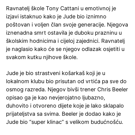
Ravnatelj škole Tony Cattani u emotivnoj je
izjavi istaknuo kako je Jude bio iznimno
poštovan i voljen član svoje generacije. Njegova
iznenadna smrt ostavila je duboku prazninu u
školskim hodnicima i cijeloj zajednici. Ravnatelj
je naglasio kako će se njegov odlazak osjetiti u
svakom kutku njihove škole.
Jude je bio strastveni košarkaš koji je u
lokalnom klubu bio prisutan od vrtića pa sve do
osmog razreda. Njegov bivši trener Chris Beeler
opisao ga je kao nevjerojatno ljubazno,
duhovito i otvoreno dijete koje je lako sklapalo
prijateljstva sa svima. Beeler je dodao kako je
Jude bio “super klinac” s velikom budućnošću.