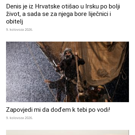
Denis je iz Hrvatske otišao u Irsku po bolji
život, a sada se za njega bore liječnici i
obitelj
9. kolovoza 2026.
Zapovjedi mi da dođem k tebi po vodi!
9. kolovoza 2026.