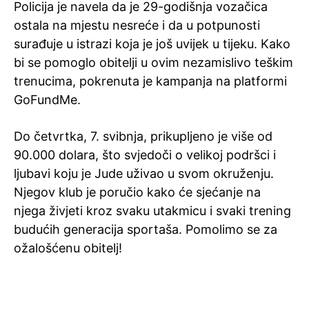
Policija je navela da je 29-godišnja vozačica
ostala na mjestu nesreće i da u potpunosti
surađuje u istrazi koja je još uvijek u tijeku. Kako
bi se pomoglo obitelji u ovim nezamislivo teškim
trenucima, pokrenuta je kampanja na platformi
GoFundMe.
Do četvrtka, 7. svibnja, prikupljeno je više od
90.000 dolara, što svjedoči o velikoj podršci i
ljubavi koju je Jude uživao u svom okruženju.
Njegov klub je poručio kako će sjećanje na
njega živjeti kroz svaku utakmicu i svaki trening
budućih generacija sportaša. Pomolimo se za
ožalošćenu obitelj!